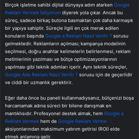
Birçok işletme sahibi dijital dünyaya adım atarken
Google
Reklam Vermek İstiyorum
diyerek yola çıkar. Ancak bu
süreç, sadece birkaç butona basmaktan çok daha karmaşık
bir yapıya sahiptir. Süreçle ilgili en çok merak edilen
konuların başında
Google a Reklam Nasıl Verilir ?
sorusu
gelmektedir. Reklamların açılması; kampanya modelinin
seçilmesi, doğru anahtar kelimelerin belirlenmesi, reklam
metinlerinin yazılması ve bütçe optimizasyonlarının
yapılması gibi teknik adımları içerir. Aynı teknik süreçler,
Google Ads Reklam Nasıl Verilir ?
sorusu için de geçerlidir
ve ciddi bir uzmanlık gerektirir.
Eğer daha önce bu paneli kullanmadıysanız, bütçenizi boşa
harcamamak adına süreci bir bilene danışmak en
mantıklısıdır. Profesyonel destek almak, hem
Google a
Reklam Vermek
hem de
Google Reklam Verme
aksiyonlarından maksimum yatırım getirisi (ROI) elde
etmek anlamına gelir.