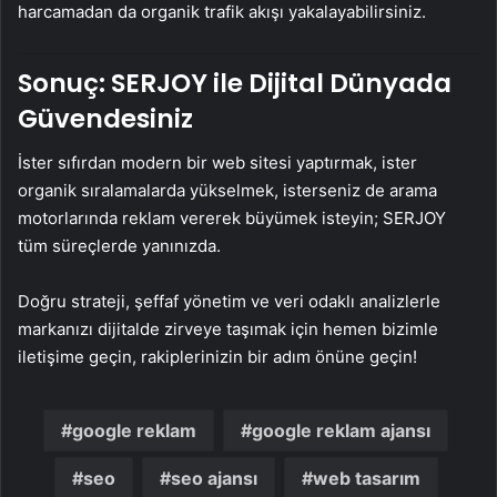
harcamadan da organik trafik akışı yakalayabilirsiniz.
Sonuç: SERJOY ile Dijital Dünyada
Güvendesiniz
İster sıfırdan modern bir web sitesi yaptırmak, ister
organik sıralamalarda yükselmek, isterseniz de arama
motorlarında reklam vererek büyümek isteyin; SERJOY
tüm süreçlerde yanınızda.
Doğru strateji, şeffaf yönetim ve veri odaklı analizlerle
markanızı dijitalde zirveye taşımak için hemen bizimle
iletişime geçin, rakiplerinizin bir adım önüne geçin!
google reklam
google reklam ajansı
seo
seo ajansı
web tasarım