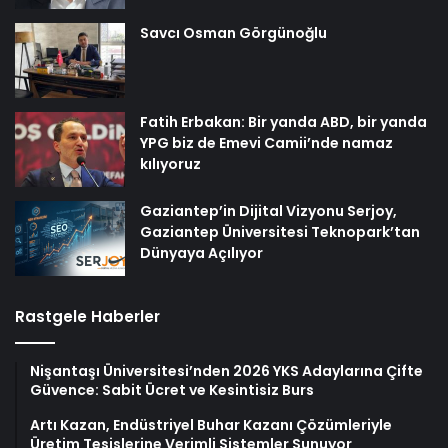
Savcı Osman Görgünoğlu
Fatih Erbakan: Bir yanda ABD, bir yanda
YPG biz de Emevi Camii’nde namaz
kılıyoruz
Gaziantep’in Dijital Vizyonu Serjoy,
Gaziantep Üniversitesi Teknopark’tan
Dünyaya Açılıyor
Rastgele Haberler
Nişantaşı Üniversitesi’nden 2026 YKS Adaylarına Çifte
Güvence: Sabit Ücret ve Kesintisiz Burs
Artı Kazan, Endüstriyel Buhar Kazanı Çözümleriyle
Üretim Tesislerine Verimli Sistemler Sunuyor