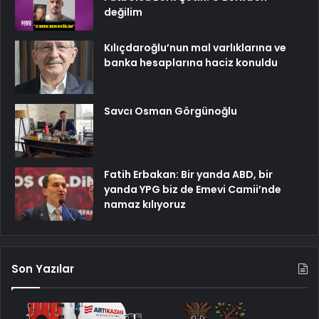
değilim
Kılıçdaroğlu’nun mal varlıklarına ve
banka hesaplarına haciz konuldu
Savcı Osman Görgünoğlu
Fatih Erbakan: Bir yanda ABD, bir
yanda YPG biz de Emevi Camii’nde
namaz kılıyoruz
Son Yazılar