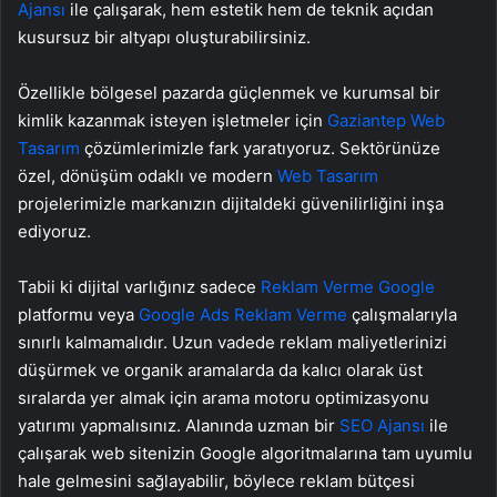
Ajansı
ile çalışarak, hem estetik hem de teknik açıdan
kusursuz bir altyapı oluşturabilirsiniz.
Özellikle bölgesel pazarda güçlenmek ve kurumsal bir
kimlik kazanmak isteyen işletmeler için
Gaziantep Web
Tasarım
çözümlerimizle fark yaratıyoruz. Sektörünüze
özel, dönüşüm odaklı ve modern
Web Tasarım
projelerimizle markanızın dijitaldeki güvenilirliğini inşa
ediyoruz.
Tabii ki dijital varlığınız sadece
Reklam Verme Google
platformu veya
Google Ads Reklam Verme
çalışmalarıyla
sınırlı kalmamalıdır. Uzun vadede reklam maliyetlerinizi
düşürmek ve organik aramalarda da kalıcı olarak üst
sıralarda yer almak için arama motoru optimizasyonu
yatırımı yapmalısınız. Alanında uzman bir
SEO Ajansı
ile
çalışarak web sitenizin Google algoritmalarına tam uyumlu
hale gelmesini sağlayabilir, böylece reklam bütçesi