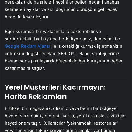
gereksiz tıklamalarla erimesini engeller, negatif anahtar
kelimeleri ayıklar ve sizi doğrudan dönüşüm getirecek
hedef kitleye ulaştırır.
Eğer kurumsal bir yaklaşımla, ölçeklenebilir ve
sürdürülebilir bir büyüme hedefliyorsanız, deneyimli bir
Google Reklam Ajansı
ile iş ortaklığı kurmak işletmenizin
çehresini değiştirecektir. SERJOY, reklam stratejilerinizi
baştan sona planlayarak bütçenizin her kuruşunun değer
kazanmasını sağlar.
Yerel Müşterileri Kaçırmayın:
Harita Reklamları
Fiziksel bir mağazanız, ofisiniz veya belirli bir bölgeye
hizmet veren bir işletmeniz varsa, yerel aramalar sizin için
hayati önem taşır. Kullanıcılar "yakınımdaki restoranlar"
veya "en yakın teknik servis" gibi aramalar yaptığında