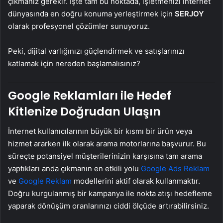
çıkmanız gerekir. İşte tam bu noktada, işletmenizi internet
dünyasında en doğru konuma yerleştirmek için
SERJOY
olarak profesyonel çözümler sunuyoruz.
Peki, dijital varlığınızı güçlendirmek ve satışlarınızı
katlamak için nereden başlamalısınız?
Google Reklamları ile Hedef
Kitlenize Doğrudan Ulaşın
İnternet kullanıcılarının büyük bir kısmı bir ürün veya
hizmet ararken ilk olarak arama motorlarına başvurur. Bu
süreçte potansiyel müşterilerinizin karşısına tam arama
yaptıkları anda çıkmanın en etkili yolu
Google Ads Reklam
ve
Google Reklam
modellerini aktif olarak kullanmaktır.
Doğru kurgulanmış bir kampanya ile nokta atışı hedefleme
yaparak dönüşüm oranlarınızı ciddi ölçüde artırabilirsiniz.