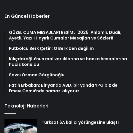
En Güncel Haberler
GÜZEL CUMA MESAJLARI RESİMLİ 2025: Anlamlı, Dualı,
Ayetli, Yazılı Hayırlı Cumalar Mesajları ve Sözleri!
Futbolcu Berk Çetin: O Berk ben değilim
Kılıçdaroğlu’nun mal varlıklarına ve banka hesaplarına
haciz konuldu
Savcı Osman Görgünoğlu
Fatih Erbakan: Bir yanda ABD, bir yanda YPG biz de
Emevi Camii’nde namaz kılıyoruz
Teknoloji Haberleri
Türksat 6A kalıcı yörüngesine ulaştı