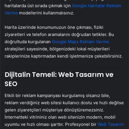
haritalarda üst sırada çıkmak için
Google Haritalar Reklam
Verme
modellerini kullanmalısınız.
Harita üzerinde konumunuzun öne çıkması, fiziki
ziyaretleri ve telefon aramalarını doğrudan tetikler. Bu
doğrultuda kurgulanan
Google Maps Reklam Verme
stratejileri sayesinde, bölgenizdeki lokal müşterileri
rakiplerinize kaptırmadan kendi işletmenize çekebilirsiniz.
Dijitalin Temeli: Web Tasarım ve
SEO
Etkili bir reklam kampanyası kurgulamış olsanız bile,
reklam verdiğiniz web sitesi kullanıcı dostu ve hızlı değilse
gelen ziyaretçileri müşteriye dönüştüremezsiniz.
İnternetteki vitrininiz olan web sitenizin modern, mobil
uyumlu ve hızlı olması şarttır. Profesyonel bir
Web Tasarım