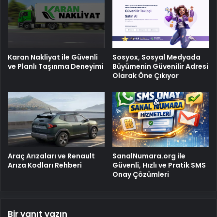
Karan Nakliyat ile Güvenli
Sosyox, Sosyal Medyada
ve Planlı Taşınma Deneyimi
Büyümenin Güvenilir Adresi
Olarak Öne Çıkıyor
Araç Arızaları ve Renault
SanalNumara.org ile
Arıza Kodları Rehberi
Güvenli, Hızlı ve Pratik SMS
Onay Çözümleri
Bir yanıt yazın