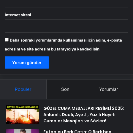
İnternet sitesi
Daha sonraki yorumlarımda kullanılması için adım, e-posta
adresim ve site adresim bu tarayıcıya kaydedilsin.
Popüler
Son
Yorumlar
GÜZEL CUMA MESAJLARI RESİMLİ 2025:
Anlamlı, Dualı, Ayetli, Yazılı Hayırlı
Cumalar Mesajları ve Sözleri!
Futbolcu Berk Çetin: O Berk ben