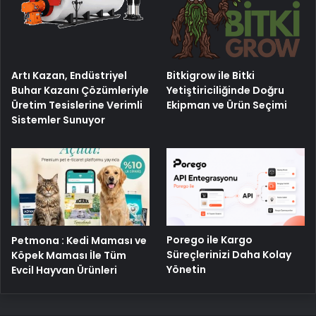
Artı Kazan, Endüstriyel
Bitkigrow ile Bitki
Buhar Kazanı Çözümleriyle
Yetiştiriciliğinde Doğru
Üretim Tesislerine Verimli
Ekipman ve Ürün Seçimi
Sistemler Sunuyor
Porego ile Kargo
Petmona : Kedi Maması ve
Süreçlerinizi Daha Kolay
Köpek Maması İle Tüm
Yönetin
Evcil Hayvan Ürünleri