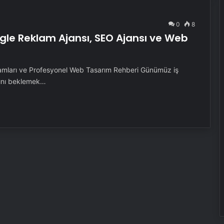
0
8
oogle Reklam Ajansı, SEO Ajansı ve Web
lamları ve Profesyonel Web Tasarım Rehberi Günümüz iş
sını beklemek…