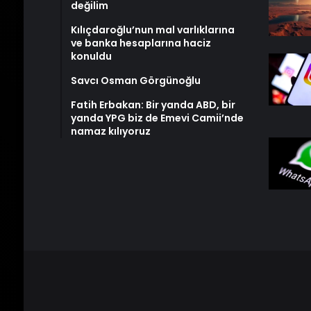
değilim
Kılıçdaroğlu’nun mal varlıklarına
ve banka hesaplarına haciz
konuldu
Savcı Osman Görgünoğlu
Fatih Erbakan: Bir yanda ABD, bir
yanda YPG biz de Emevi Camii’nde
namaz kılıyoruz