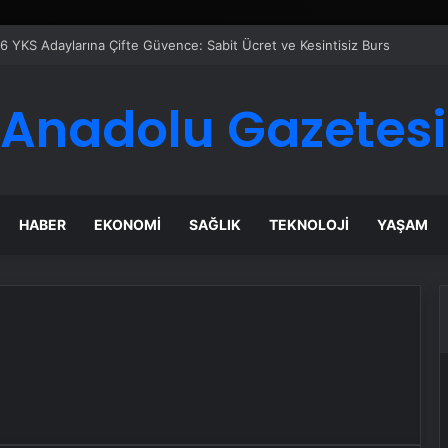
6 YKS Adaylarına Çifte Güvence: Sabit Ücret ve Kesintisiz Burs
Anadolu Gazetesi
HABER
EKONOMI
SAĞLIK
TEKNOLOJI
YAŞAM