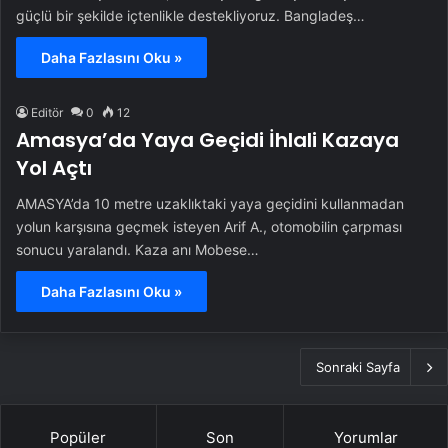
güçlü bir şekilde içtenlikle destekliyoruz. Bangladeş…
Daha Fazlasını Oku »
Editör
0
12
Amasya’da Yaya Geçidi İhlali Kazaya
Yol Açtı
AMASYA’da 10 metre uzaklıktaki yaya geçidini kullanmadan
yolun karşısına geçmek isteyen Arif A., otomobilin çarpması
sonucu yaralandı. Kaza anı Mobese…
Daha Fazlasını Oku »
Sonraki Sayfa
Popüler
Son
Yorumlar