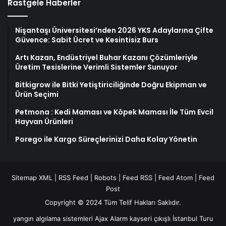
Rastgele Haberler
Nişantaşı Üniversitesi’nden 2026 YKS Adaylarına Çifte
Güvence: Sabit Ücret ve Kesintisiz Burs
Artı Kazan, Endüstriyel Buhar Kazanı Çözümleriyle
Üretim Tesislerine Verimli Sistemler Sunuyor
Bitkigrow ile Bitki Yetiştiriciliğinde Doğru Ekipman ve
Ürün Seçimi
Petmona : Kedi Maması ve Köpek Maması İle Tüm Evcil
Hayvan Ürünleri
Porego ile Kargo Süreçlerinizi Daha Kolay Yönetin
Sitemap XML
|
RSS Feed
|
Robots
|
Feed RSS
|
Feed Atom
|
Feed
Post
Copyright © 2024 Tüm Telif Hakları Saklıdır.
yangın algılama sistemleri
Ajax Alarm
kayseri çıkışlı İstanbul Turu