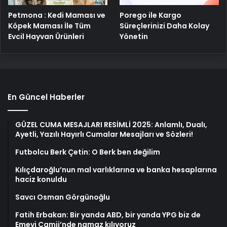
Petmona : Kedi Maması ve
Porego ile Kargo
Köpek Maması İle Tüm
Süreçlerinizi Daha Kolay
Evcil Hayvan Ürünleri
Yönetin
En Güncel Haberler
GÜZEL CUMA MESAJLARI RESİMLİ 2025: Anlamlı, Dualı,
Ayetli, Yazılı Hayırlı Cumalar Mesajları ve Sözleri!
Futbolcu Berk Çetin: O Berk ben değilim
Kılıçdaroğlu’nun mal varlıklarına ve banka hesaplarına
haciz konuldu
Savcı Osman Görgünoğlu
Fatih Erbakan: Bir yanda ABD, bir yanda YPG biz de
Emevi Camii’nde namaz kılıyoruz