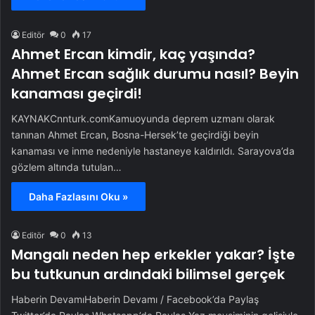
Editör
0
17
Ahmet Ercan kimdir, kaç yaşında?
Ahmet Ercan sağlık durumu nasıl? Beyin
kanaması geçirdi!
KAYNAKCnnturk.comKamuoyunda deprem uzmanı olarak
tanınan Ahmet Ercan, Bosna-Hersek’te geçirdiği beyin
kanaması ve inme nedeniyle hastaneye kaldırıldı. Sarayova’da
gözlem altında tutulan…
Daha Fazlasını Oku »
Editör
0
13
Mangalı neden hep erkekler yakar? İşte
bu tutkunun ardındaki bilimsel gerçek
Haberin DevamıHaberin Devamı / Facebook’da Paylaş