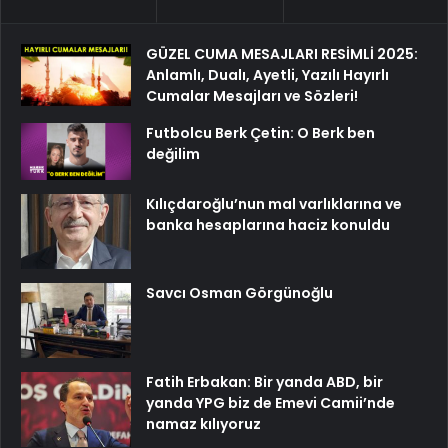
GÜZEL CUMA MESAJLARI RESİMLİ 2025:
Anlamlı, Dualı, Ayetli, Yazılı Hayırlı
Cumalar Mesajları ve Sözleri!
Futbolcu Berk Çetin: O Berk ben
değilim
Kılıçdaroğlu’nun mal varlıklarına ve
banka hesaplarına haciz konuldu
Savcı Osman Görgünoğlu
Fatih Erbakan: Bir yanda ABD, bir
yanda YPG biz de Emevi Camii’nde
namaz kılıyoruz