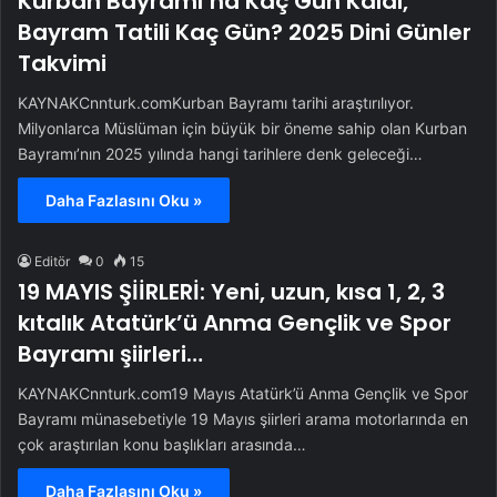
Kurban Bayramı’na Kaç Gün Kaldı,
Bayram Tatili Kaç Gün? 2025 Dini Günler
Takvimi
KAYNAKCnnturk.comKurban Bayramı tarihi araştırılıyor.
Milyonlarca Müslüman için büyük bir öneme sahip olan Kurban
Bayramı’nın 2025 yılında hangi tarihlere denk geleceği…
Daha Fazlasını Oku »
Editör
0
15
19 MAYIS ŞİİRLERİ: Yeni, uzun, kısa 1, 2, 3
kıtalık Atatürk’ü Anma Gençlik ve Spor
Bayramı şiirleri…
KAYNAKCnnturk.com19 Mayıs Atatürk’ü Anma Gençlik ve Spor
Bayramı münasebetiyle 19 Mayıs şiirleri arama motorlarında en
çok araştırılan konu başlıkları arasında…
Daha Fazlasını Oku »