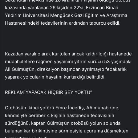
kazasında yaralanan 26 kişiden 22’si, Erzincan Binali
Yıldırım Üniversitesi Mengücek Gazi Eğitim ve Araştırma
Hastanesi’ndeki tedavilerinin ardından taburcu edildi.
Kazadan yaralı olarak kurtulan ancak kaldırıldığı hastanede
müdahalelere rağmen yaşamını yitirin sürücü 53 yaşındaki
Ali Gülmüş’ün, direksiyon başından ayrılmayıp fedakarlık
yaparak yolcuların hayatını kurtardığı belirtildi.
REKLAM
“YAPACAK HİÇBİR ŞEY YOKTU”
Otobüsün ikinci şoförü Emre İncediş, AA muhabirine,
kendisiyle beraber 4 kişinin hastanede tedavisinin
sürdüğünü, kaptan Gülmüş’ün otobüsü yolun solunda
bulunan kar birikintisine sürmesiyle uçuruma düşmekten