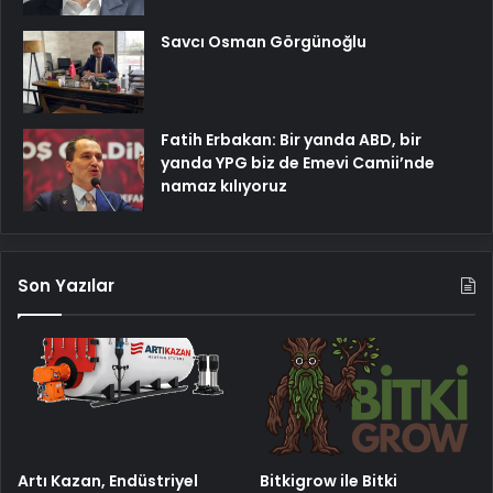
Savcı Osman Görgünoğlu
Fatih Erbakan: Bir yanda ABD, bir
yanda YPG biz de Emevi Camii’nde
namaz kılıyoruz
Son Yazılar
Artı Kazan, Endüstriyel
Bitkigrow ile Bitki