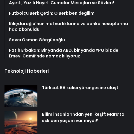
Ayetli, Yazılı Hayırlı Cumalar Mesajları ve Sözleri!
Futbolcu Berk Çetin: O Berk ben değilim
Kılıçdaroğlu’nun mal varlıklarına ve banka hesaplarına
haciz konuldu
Savcı Osman Görgünoğlu
Fatih Erbakan: Bir yanda ABD, bir yanda YPG biz de
Emevi Camii’nde namaz kılıyoruz
Teknoloji Haberleri
Türksat 6A kalıcı yörüngesine ulaştı
Bilim insanlarından yeni keşif: Mars’ta
eskiden yaşam var mıydı?