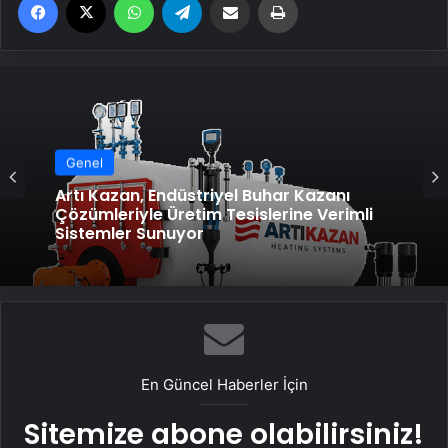
Genel
Artı Kazan, Endüstriyel Buhar Kazanı
Çözümleriyle Üretim Tesislerine Verimli
Sistemler Sunuyor
En Güncel Haberler İçin
Sitemize abone olabilirsiniz!