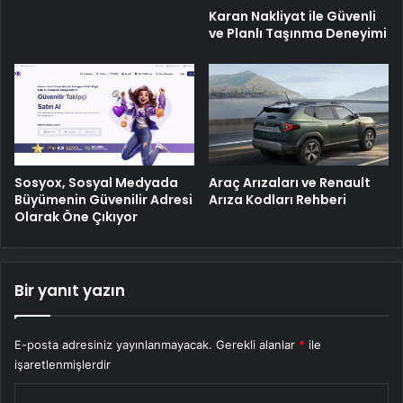
Karan Nakliyat ile Güvenli
ve Planlı Taşınma Deneyimi
Sosyox, Sosyal Medyada
Araç Arızaları ve Renault
Büyümenin Güvenilir Adresi
Arıza Kodları Rehberi
Olarak Öne Çıkıyor
Bir yanıt yazın
E-posta adresiniz yayınlanmayacak.
Gerekli alanlar
*
ile
işaretlenmişlerdir
Y