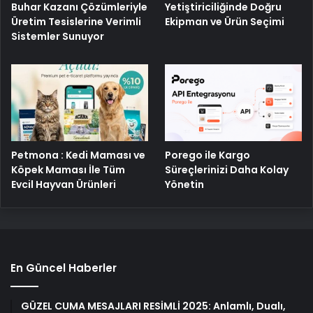
Buhar Kazanı Çözümleriyle
Yetiştiriciliğinde Doğru
Üretim Tesislerine Verimli
Ekipman ve Ürün Seçimi
Sistemler Sunuyor
Porego ile Kargo
Petmona : Kedi Maması ve
Süreçlerinizi Daha Kolay
Köpek Maması İle Tüm
Yönetin
Evcil Hayvan Ürünleri
En Güncel Haberler
GÜZEL CUMA MESAJLARI RESİMLİ 2025: Anlamlı, Dualı,