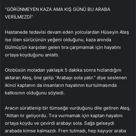
“GÖRÜNMEYEN KAZA AMA KIŞ GÜNÜ BU ARABA
VERİLMEZDİ”
Hastanede tedavisi devam eden yolculardan Hüseyin Ateş
ise ölen sürücünün yeğeni olduğunu, kaza anında
Gülmüş’ün karşıdan gelen tıra çarpmamak için hayatını
ortaya koyduğunu anlattı.
Otobüsün moladan yaklaşık 5 dakika sonra hızlandığını
aktaran Ateş, öne gelip “Arabayı sola yatır.” diye seslenen
ikinci kaptanın da insanların hayatının kurtulmasında
katkısının olduğunu söyledi.
Aracın süratlenip bir tümseğe vurduğunu dile getiren Ateş,
“Alttan tır geliyordu. Tıra vurmamak için kaptan hayatını
ortaya koydu ve çevirdi arabayı sola. Sağa gelseydi
arabada kimse kalmazdı. Fren tutmadı, hep kayıyor araba