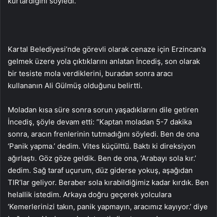
kurtardığını söyledi.
Kartal Belediyesi’nde görevli olarak cenaze için Erzincan’a
gelmek üzere yola çıktıklarını anlatan İncediş, son olarak
bir tesiste mola verdiklerini, buradan sonra aracı
kullananın Ali Gülmüş olduğunu belirtti.
Moladan kısa süre sonra sorun yaşadıklarını dile getiren
İncediş, şöyle devam etti: “Kaptan moladan 5-7 dakika
sonra, aracın frenlerinin tutmadığını söyledi. Ben de ona
‘Panik yapma.’ dedim. Vites küçülttü. Baktı ki direksiyon
ağırlaştı. Göz göze geldik. Ben de ona, ‘Arabayı sola kır.’
dedim. Sağ taraf uçurum, düz giderse yokuş, aşağıdan
TIR’lar geliyor. Beraber sola kırabildiğimiz kadar kırdık. Ben
helallik istedim. Arkaya doğru geçerek yolculara
‘Kemerlerinizi takın, panik yapmayın, aracımız kayıyor.’ diye