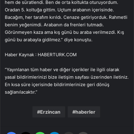
hem de süratlendi. Ben de orta koltukta oturuyordum.
Oradan 5. koltuğa gittim. Uçtum arabanın içerisinde.
Bacağım, her tarafım kırıldı. Cenaze getiriyorduk. Rahmetli
benim yeğenimdi. Arabanın da frenleri tutmadı.
Görünmeyen kaza ama kış günü bu araba verilmezdi. Kış
günü bu arabayla gidilmez.” diye konuştu.
Haber Kaynak : HABERTURK.COM
“Yayınlanan tüm haber ve diğer içerikler ile ilgili olarak
yasal bildirimlerinizi bize iletişim sayfası üzerinden iletiniz.
En kısa süre içerisinde bildirimlerinize geri dönüş
sağlanılacaktır.”
Erzincan
haberler
Facebook
X
WhatsApp
Telegram
Email'den paylaş
Yaz