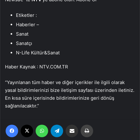
Etiketler :
Haberler –
Sanat
Sanatçı
N-Life Kültür&Sanat
Haber Kaynak : NTV.COM.TR
“Yayınlanan tüm haber ve diğer içerikler ile ilgili olarak
yasal bildirimlerinizi bize iletişim sayfası üzerinden iletiniz.
En kısa süre içerisinde bildirimlerinize geri dönüş
sağlanılacaktır.”
Facebook
X
WhatsApp
Telegram
Email'den paylaş
Yaz