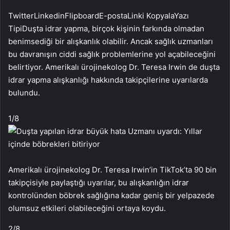
Twitter
Linkedin
Flipboard
E-posta
Linki Kopyala
Yazı
Tipi
Duşta idrar yapma, birçok kişinin farkında olmadan
benimsediği bir alışkanlık olabilir. Ancak sağlık uzmanları
bu davranışın ciddi sağlık problemlerine yol açabileceğini
belirtiyor. Amerikalı ürojinekolog Dr. Teresa Irwin de duşta
idrar yapma alışkanlığı hakkında takipçilerine uyarılarda
bulundu.
1
/8
Amerikalı ürojinekolog Dr. Teresa Irwin’in TikTok’ta 90 bin
takipçisiyle paylaştığı uyarılar, bu alışkanlığın idrar
kontrolünden böbrek sağlığına kadar geniş bir yelpazede
olumsuz etkileri olabileceğini ortaya koydu.
2
/8