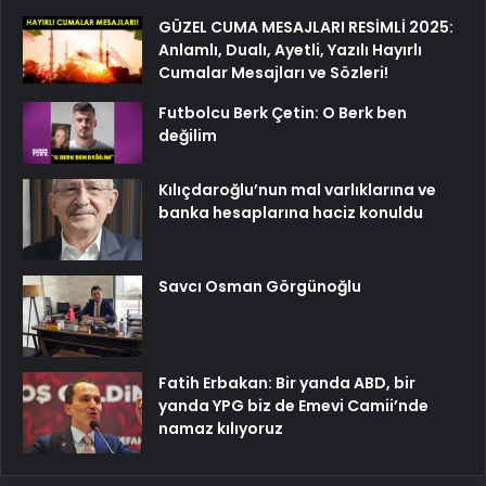
GÜZEL CUMA MESAJLARI RESİMLİ 2025:
Anlamlı, Dualı, Ayetli, Yazılı Hayırlı
Cumalar Mesajları ve Sözleri!
Futbolcu Berk Çetin: O Berk ben
değilim
Kılıçdaroğlu’nun mal varlıklarına ve
banka hesaplarına haciz konuldu
Savcı Osman Görgünoğlu
Fatih Erbakan: Bir yanda ABD, bir
yanda YPG biz de Emevi Camii’nde
namaz kılıyoruz