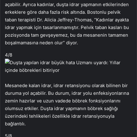
açabilir. Ayrıca kadınlar, duşta idrar yapmanın etkilerinden
erkeklere göre daha fazla risk altında. Bostonlu pelvik
taban terapisti Dr. Alicia Jeffrey-Thomas, “Kadınlar ayakta
idrar yapmak için tasarlanmamıştır. Pelvik taban kasları bu
pozisyonda tam gevşeyemez, bu da mesanenin tamamen
boşalmamasına neden olur” diyor.
4
/8
Mesanede kalan idrar, idrar retansiyonu olarak bilinen bir
duruma yol açabilir. Bu durum, idrar yolu enfeksiyonlarına
zemin hazırlar ve uzun vadede böbrek fonksiyonlarını
olumsuz etkiler. Duşta idrar yapmanın böbrek sağlığı
üzerindeki tehlikeleri özellikle idrar retansiyonuyla
bağlantılı.
5
/8