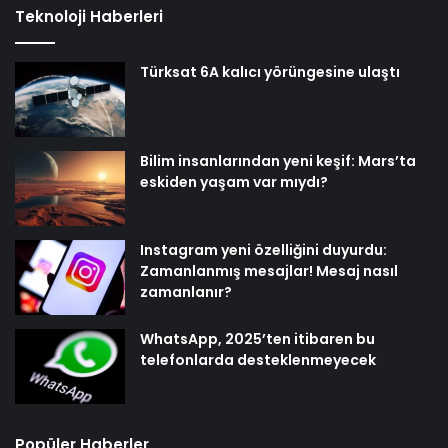
Teknoloji Haberleri
Türksat 6A kalıcı yörüngesine ulaştı
Bilim insanlarından yeni keşif: Mars’ta
eskiden yaşam var mıydı?
Instagram yeni özelliğini duyurdu:
Zamanlanmış mesajlar! Mesaj nasıl
zamanlanır?
WhatsApp, 2025’ten itibaren bu
telefonlarda desteklenmeyecek
Popüler Haberler