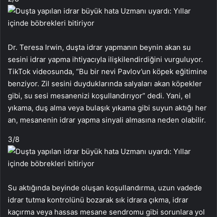
Dr. Teresa Irwin, duşta idrar yapmanın beynin akan su
sesini idrar yapma ihtiyacıyla ilişkilendirdiğini vurguluyor.
TikTok videosunda, “Bu bir nevi Pavlov’un köpek eğitimine
benziyor. Zil sesini duyduklarında salyaları akan köpekler
gibi, su sesi mesanenizi koşullandırıyor” dedi. Yani, el
yıkama, duş alma veya bulaşık yıkama gibi suyun aktığı her
an, mesanenin idrar yapma sinyali almasına neden olabilir.
3
/8
Su aktığında beyinde oluşan koşullandırma, uzun vadede
idrar tutma kontrolünü bozarak sık idrara çıkma, idrar
kaçırma veya hassas mesane sendromu gibi sorunlara yol