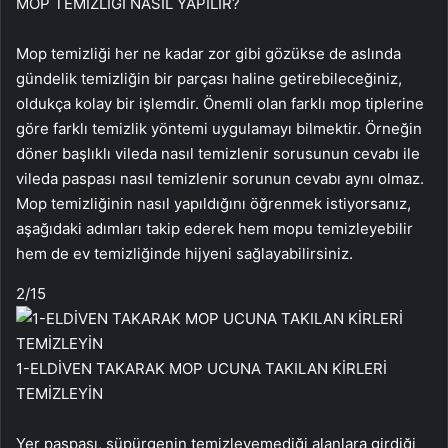
MOP TEMİZLİĞİ NASIL YAPILIR?
Mop temizliği her ne kadar zor gibi gözükse de aslında
gündelik temizliğin bir parçası haline getirebileceğiniz,
oldukça kolay bir işlemdir. Önemli olan farklı mop tiplerine
göre farklı temizlik yöntemi uygulamayı bilmektir. Örneğin
döner başlıklı vileda nasıl temizlenir sorusunun cevabı ile
vileda paspası nasıl temizlenir sorunun cevabı aynı olmaz.
Mop temizliğinin nasıl yapıldığını öğrenmek istiyorsanız,
aşağıdaki adımları takip ederek hem mopu temizleyebilir
hem de ev temizliğinde hijyeni sağlayabilirsiniz.
2
/15
1-ELDİVEN TAKARAK MOP UCUNA TAKILAN KİRLERİ
TEMİZLEYİN
Yer paspası, süpürgenin temizleyemediği alanlara girdiği