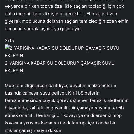
ve yerde biriken toz ve özellikle saçları topladığı için çok
daha ince bir temizlik işlemi gerektirir. Elinize eldiven
giyerek mop ucuna dolanan saçları temizlediğinizden emin
olmadan sonraki aşamaya geçmeyin.
3
/15
2-YARISINA KADAR SU DOLDURUP ÇAMAŞIR SUYU
EKLEYİN
Mop temizliği sırasında ihtiyaç duyulan malzemelerin
başında çamaşır suyu geliyor. Kirli bölgelerin
temizlenmesinde büyük görev üstlenen temizlik aletlerinin
hijyeninde, kaliteli ve güvenilir bir çamaşır suyunu tercih
etmek önemli. Herhangi bir kovayı ya da dilerseniz mop
kovasını yarısına kadar su ile doldurup, içerisinde bir
miktar çamaşır suyu dökün.