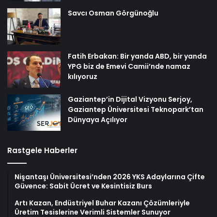
Savcı Osman Görgünoğlu
Fatih Erbakan: Bir yanda ABD, bir yanda
YPG biz de Emevi Camii’nde namaz
kılıyoruz
Gaziantep’in Dijital Vizyonu Serjoy,
Gaziantep Üniversitesi Teknopark’tan
Dünyaya Açılıyor
Rastgele Haberler
Nişantaşı Üniversitesi’nden 2026 YKS Adaylarına Çifte
Güvence: Sabit Ücret ve Kesintisiz Burs
Artı Kazan, Endüstriyel Buhar Kazanı Çözümleriyle
Üretim Tesislerine Verimli Sistemler Sunuyor