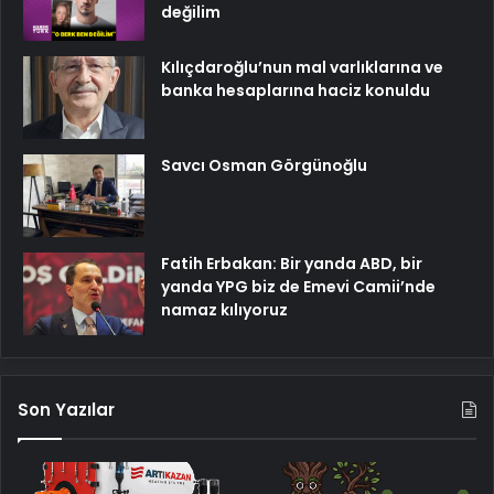
değilim
Kılıçdaroğlu’nun mal varlıklarına ve
banka hesaplarına haciz konuldu
Savcı Osman Görgünoğlu
Fatih Erbakan: Bir yanda ABD, bir
yanda YPG biz de Emevi Camii’nde
namaz kılıyoruz
Son Yazılar