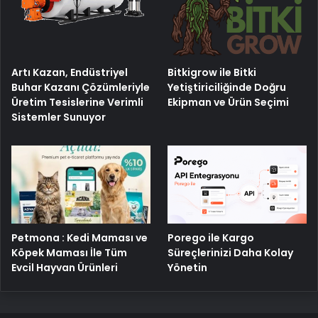
Artı Kazan, Endüstriyel
Bitkigrow ile Bitki
Buhar Kazanı Çözümleriyle
Yetiştiriciliğinde Doğru
Üretim Tesislerine Verimli
Ekipman ve Ürün Seçimi
Sistemler Sunuyor
Petmona : Kedi Maması ve
Porego ile Kargo
Köpek Maması İle Tüm
Süreçlerinizi Daha Kolay
Evcil Hayvan Ürünleri
Yönetin