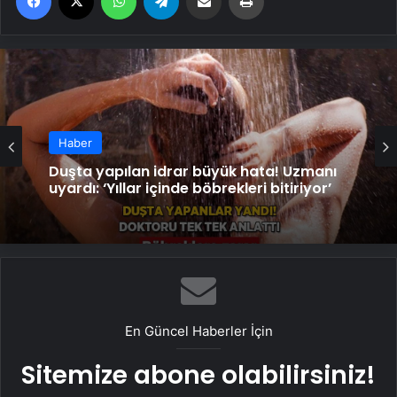
Haber
Duşta yapılan idrar büyük hata! Uzmanı
uyardı: ‘Yıllar içinde böbrekleri bitiriyor’
En Güncel Haberler İçin
Sitemize abone olabilirsiniz!