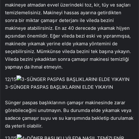
makineye atmadan evvel üzerindeki toz, kir, tüy ve saçları
temizlemelisiniz. Makineyi hassas ayarına getirdikten
sonra bir miktar çamaşır deterjanı ile vileda bezini
makineye atabilirsiniz. En az 40 derecede yıkamak hijyen
açısından önemlidir. Eğer vileda bezi eski ve yıpranmışsa,
makinede yıkamak yerine elde yıkama yöntemini de
seçebilirsiniz. Mümkünse vileda bezini tek başına yıkayın.
Vileda bezini yıkadıktan sonra çamaşır makinesi temizliği
yapmayı da ihmal etmeyin.
12
/15
3-SÜNGER PASPAS BAŞLIKLARINI ELDE YIKAYIN
Sünger paspas başlıklarının çamaşır makinesinde zarar
görebileceğini unutmayın. Bu durumda elde yıkamak veya
sadece çamaşır suyu ve su karışımında bekletip durulamak
da yeterli olabilir.
13
/15