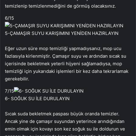
temizlenip temizlenmediğini de görmüş olacaksınız.
6
/15
5-ÇAMAŞIR SUYU KARIŞIMINI YENİDEN HAZIRLAYIN
Eğer uzun süre mop temizliği yapmadıysanız, mop ucu
fazlasıyla kirlenmiştir. Çamaşır suyu ve ardından sıcak su
içerisinde bekletmek yeterli hijyeni sağlamadıysa, mop
temizliği için yukarıdaki işlemleri bir kez daha tekrarlamak
gerekebilir.
7
/15
6- SOĞUK SU İLE DURULAYIN
Sıcak suda bekletmek paspası büyük oranda temizler.
Ancak yine de çamaşır suyundan yeterince arındığından
emin olmak için kovayı son kez soğuk su ile doldurun ve