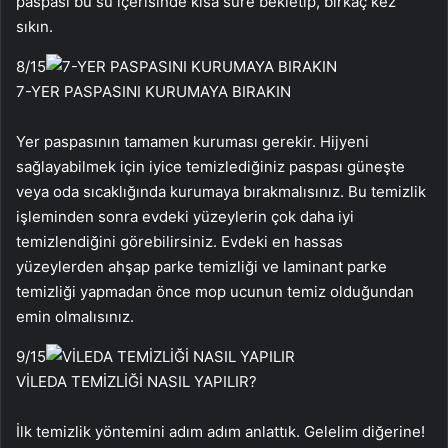
paspası bu su içerisinde kısa süre bekletip, birkaç kez
sıkın.
8
/15
7-YER PASPASINI KURUMAYA BIRAKIN
Yer paspasının tamamen kuruması gerekir. Hijyeni
sağlayabilmek için iyice temizlediğiniz paspası güneşte
veya oda sıcaklığında kurumaya bırakmalısınız. Bu temizlik
işleminden sonra evdeki yüzeylerin çok daha iyi
temizlendiğini görebilirsiniz. Evdeki en hassas
yüzeylerden ahşap parke temizliği ve laminant parke
temizliği yapmadan önce mop ucunun temiz olduğundan
emin olmalısınız.
9
/15
VİLEDA TEMİZLİĞİ NASIL YAPILIR?
İlk temizlik yöntemini adım adım anlattık. Gelelim diğerine!