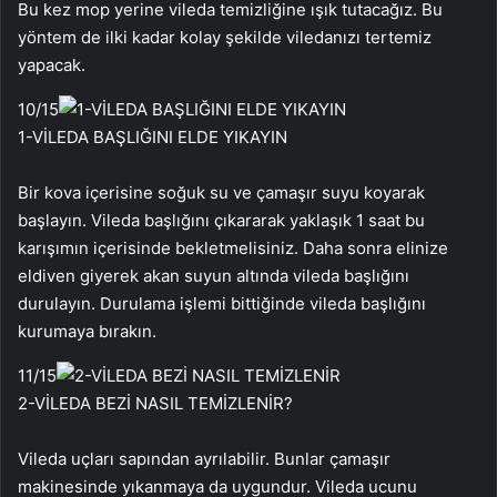
Bu kez mop yerine vileda temizliğine ışık tutacağız. Bu
yöntem de ilki kadar kolay şekilde viledanızı tertemiz
yapacak.
10
/15
1-VİLEDA BAŞLIĞINI ELDE YIKAYIN
Bir kova içerisine soğuk su ve çamaşır suyu koyarak
başlayın. Vileda başlığını çıkararak yaklaşık 1 saat bu
karışımın içerisinde bekletmelisiniz. Daha sonra elinize
eldiven giyerek akan suyun altında vileda başlığını
durulayın. Durulama işlemi bittiğinde vileda başlığını
kurumaya bırakın.
11
/15
2-VİLEDA BEZİ NASIL TEMİZLENİR?
Vileda uçları sapından ayrılabilir. Bunlar çamaşır
makinesinde yıkanmaya da uygundur. Vileda ucunu