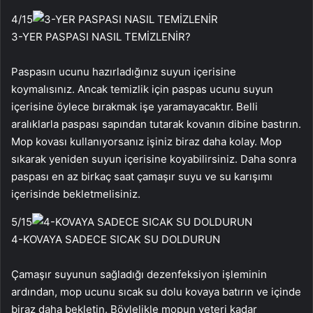
4
/15
3-YER PASPASI NASIL TEMİZLENİR?
Paspasın ucunu hazırladığınız suyun içerisine
koymalısınız. Ancak temizlik için paspas ucunu suyun
içerisine öylece bırakmak işe yaramayacaktır. Belli
aralıklarla paspası sapından tutarak kovanın dibine bastırın.
Mop kovası kullanıyorsanız işiniz biraz daha kolay. Mop
sıkarak yeniden suyun içerisine koyabilirsiniz. Daha sonra
paspası en az birkaç saat çamaşır suyu ve su karışımı
içerisinde bekletmelisiniz.
5
/15
4-KOVAYA SADECE SICAK SU DOLDURUN
Çamaşır suyunun sağladığı dezenfeksiyon işleminin
ardından, mop ucunu sıcak su dolu kovaya batırın ve içinde
biraz daha bekletin. Böylelikle mopun yeteri kadar