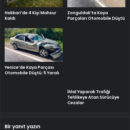
Hakkari’de 4 Kişi Mahsur
Zonguldak’ta Kaya
Kaldı
Parçaları Otomobile Düştü
Yenice’de Kaya Parçası
Otomobile Düştü: 5 Yaralı
İhlal Yaparak Trafiği
Tehlikeye Atan Sürücüye
Cezalar
Bir yanıt yazın