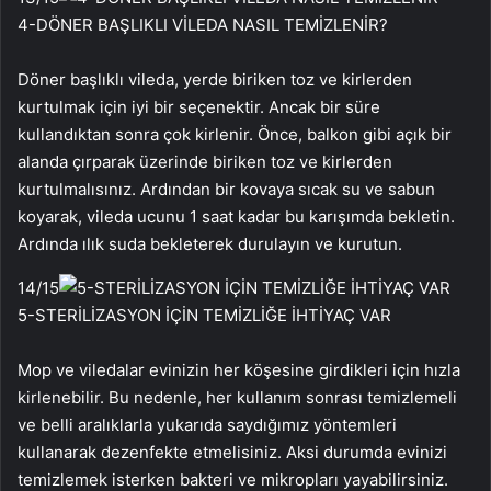
4-DÖNER BAŞLIKLI VİLEDA NASIL TEMİZLENİR?
Döner başlıklı vileda, yerde biriken toz ve kirlerden
kurtulmak için iyi bir seçenektir. Ancak bir süre
kullandıktan sonra çok kirlenir. Önce, balkon gibi açık bir
alanda çırparak üzerinde biriken toz ve kirlerden
kurtulmalısınız. Ardından bir kovaya sıcak su ve sabun
koyarak, vileda ucunu 1 saat kadar bu karışımda bekletin.
Ardında ılık suda bekleterek durulayın ve kurutun.
14
/15
5-STERİLİZASYON İÇİN TEMİZLİĞE İHTİYAÇ VAR
Mop ve viledalar evinizin her köşesine girdikleri için hızla
kirlenebilir. Bu nedenle, her kullanım sonrası temizlemeli
ve belli aralıklarla yukarıda saydığımız yöntemleri
kullanarak dezenfekte etmelisiniz. Aksi durumda evinizi
temizlemek isterken bakteri ve mikropları yayabilirsiniz.