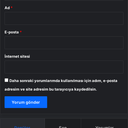
Ad
*
E-posta
*
İnternet sitesi
Daha sonraki yorumlarımda kullanılması için adım, e-posta
adresim ve site adresim bu tarayıcıya kaydedilsin.
Popüler
Son
Yorumlar