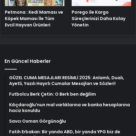
Petmona : Kedi Maması ve
Porego ile Kargo
Köpek Maması İle Tüm
Süreçlerinizi Daha Kolay
Evcil Hayvan Ürünleri
Yönetin
En Güncel Haberler
GÜZEL CUMA MESAJLARI RESİMLİ 2025: Anlamlı, Dualı,
Ayetli, Yazılı Hayırlı Cumalar Mesajları ve Sözleri!
Futbolcu Berk Çetin: O Berk ben değilim
Kılıçdaroğlu’nun mal varlıklarına ve banka hesaplarına
haciz konuldu
Savcı Osman Görgünoğlu
Fatih Erbakan: Bir yanda ABD, bir yanda YPG biz de