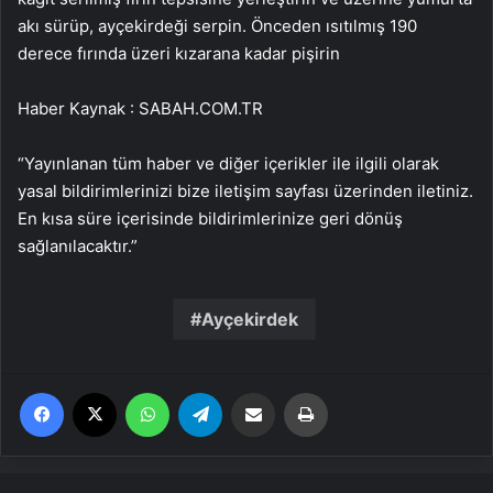
akı sürüp, ayçekirdeği serpin. Önceden ısıtılmış 190
derece fırında üzeri kızarana kadar pişirin
Haber Kaynak : SABAH.COM.TR
“Yayınlanan tüm haber ve diğer içerikler ile ilgili olarak
yasal bildirimlerinizi bize iletişim sayfası üzerinden iletiniz.
En kısa süre içerisinde bildirimlerinize geri dönüş
sağlanılacaktır.”
Ayçekirdek
Facebook
X
WhatsApp
Telegram
Email'den paylaş
Yaz