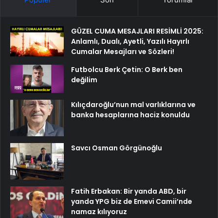
GÜZEL CUMA MESAJLARI RESİMLİ 2025:
Anlamlı, Dualı, Ayetli, Yazılı Hayırlı
Cumalar Mesajları ve Sözleri!
Futbolcu Berk Çetin: O Berk ben
değilim
Kılıçdaroğlu’nun mal varlıklarına ve
banka hesaplarına haciz konuldu
Savcı Osman Görgünoğlu
Fatih Erbakan: Bir yanda ABD, bir
yanda YPG biz de Emevi Camii’nde
namaz kılıyoruz