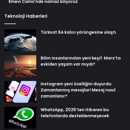
Emevi Camii’nde namaz kılıyoruz
Teknoloji Haberleri
Türksat 6A kalıcı yörüngesine ulaştı
Bilim insanlarından yeni keşif: Mars’ta
eskiden yaşam var mıydı?
Instagram yeni özelliğini duyurdu:
Zamanlanmış mesajlar! Mesaj nasıl
zamanlanır?
WhatsApp, 2025’ten itibaren bu
telefonlarda desteklenmeyecek