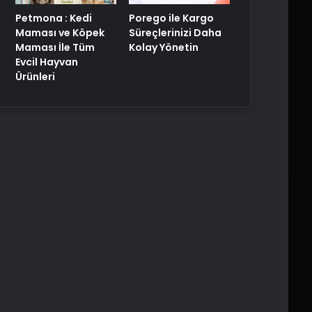
Porego ile Kargo
Petmona : Kedi
Süreçlerinizi Daha
Maması ve Köpek
Kolay Yönetin
Maması İle Tüm
Evcil Hayvan
Ürünleri