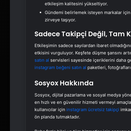
etkileşim kalitesini yükseltiyor.
Gündemi belirlemek isteyen markalar içi
zirveye taşıyor.
Sadece Takipçi Değil, Tam 
Etkileşimin sadece sayılardan ibaret olmadığın
etkisini vurguluyor. Keşfete düşme şansını artı
satın al
servisleri sayesinde içeriklerini daha ge
instagram beğeni satın al
paketleri, fotoğrafları
Sosyox Hakkında
Sosyox, dijital pazarlama ve sosyal medya yöne
en hızlı ve en güvenilir hizmeti vermeyi amaçla
kullanıcılar için
instagram ücretsiz takipçi
imkan
ön planda tutmaktadır.