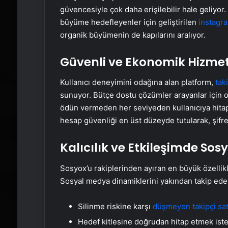
güvencesiyle çok daha erişilebilir hale geliyor
büyüme hedefleyenler için geliştirilen
instagra
organik büyümenin de kapılarını aralıyor.
Güvenli ve Ekonomik Hizmet
Kullanıcı deneyimini odağına alan platform,
taki
sunuyor. Bütçe dostu çözümler arayanlar için 
ödün vermeden her seviyeden kullanıcıya hita
hesap güvenliği en üst düzeyde tutularak, şifres
Kalıcılık ve Etkileşimde Sos
Sosyox’u rakiplerinden ayıran en büyük özellikle
Sosyal medya dinamiklerini yakından takip ede
Silinme riskine karşı
düşmeyen takipçi sat
Hedef kitlesine doğrudan hitap etmek iste