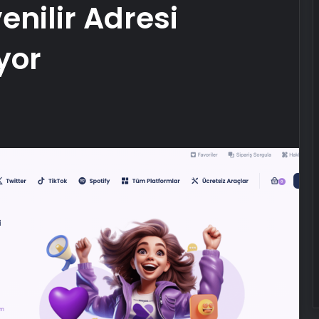
nilir Adresi
yor