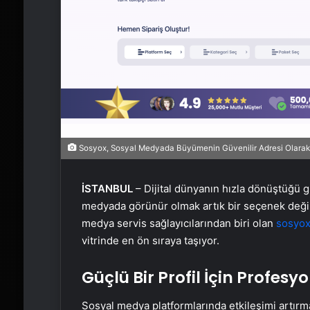
Sosyox, Sosyal Medyada Büyümenin Güvenilir Adresi Olarak
İSTANBUL
– Dijital dünyanın hızla dönüştüğü g
medyada görünür olmak artık bir seçenek değil, 
medya servis sağlayıcılarından biri olan
sosyo
vitrinde en ön sıraya taşıyor.
Güçlü Bir Profil İçin Profes
Sosyal medya platformlarında etkileşimi artırma