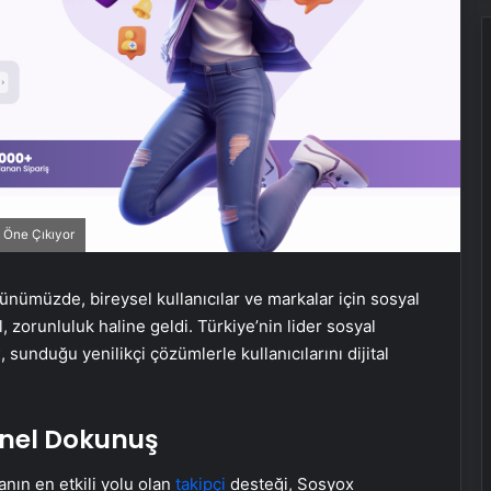
 Öne Çıkıyor
ünümüzde, bireysel kullanıcılar ve markalar için sosyal
zorunluluk haline geldi. Türkiye’nin lider sosyal
x
, sunduğu yenilikçi çözümlerle kullanıcılarını dijital
yonel Dokunuş
nın en etkili yolu olan
takipçi
desteği, Sosyox