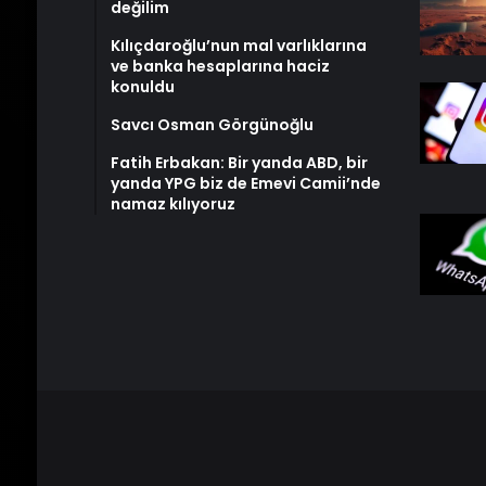
değilim
Kılıçdaroğlu’nun mal varlıklarına
ve banka hesaplarına haciz
konuldu
Savcı Osman Görgünoğlu
Fatih Erbakan: Bir yanda ABD, bir
yanda YPG biz de Emevi Camii’nde
namaz kılıyoruz