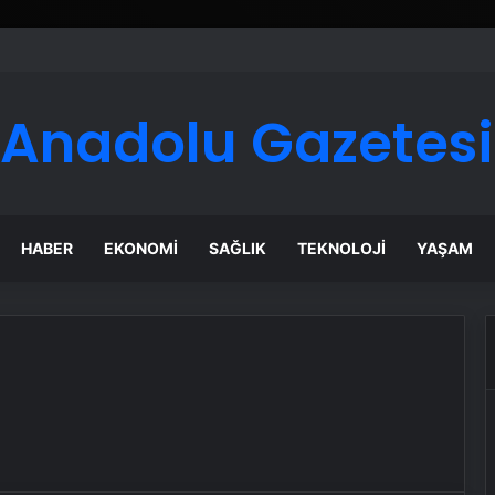
Anadolu Gazetesi
HABER
EKONOMI
SAĞLIK
TEKNOLOJI
YAŞAM