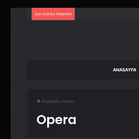
Son Dakika Haberleri
ANASAYFA
Anasayfa
/
Opera
Opera