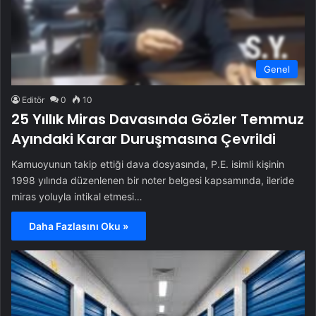
Genel
Editör
0
10
25 Yıllık Miras Davasında Gözler Temmuz
Ayındaki Karar Duruşmasına Çevrildi
Kamuoyunun takip ettiği dava dosyasında, P.E. isimli kişinin
1998 yılında düzenlenen bir noter belgesi kapsamında, ileride
miras yoluyla intikal etmesi…
Daha Fazlasını Oku »