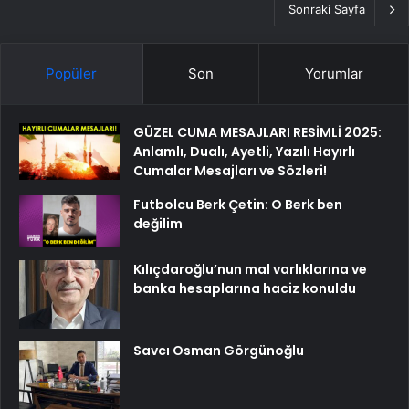
Sonraki Sayfa
Popüler
Son
Yorumlar
GÜZEL CUMA MESAJLARI RESİMLİ 2025:
Anlamlı, Dualı, Ayetli, Yazılı Hayırlı
Cumalar Mesajları ve Sözleri!
Futbolcu Berk Çetin: O Berk ben
değilim
Kılıçdaroğlu’nun mal varlıklarına ve
banka hesaplarına haciz konuldu
Savcı Osman Görgünoğlu