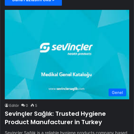
Genel
Editör
0
5
Sevinçler Sağlık: Trusted Hygiene
Product Manufacturer in Turkey
Sevinçler Sağlık is a reliable hygiene products company based