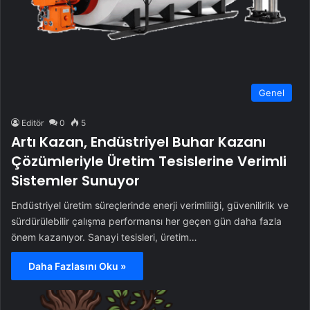
Genel
Editör
0
5
Artı Kazan, Endüstriyel Buhar Kazanı
Çözümleriyle Üretim Tesislerine Verimli
Sistemler Sunuyor
Endüstriyel üretim süreçlerinde enerji verimliliği, güvenilirlik ve
sürdürülebilir çalışma performansı her geçen gün daha fazla
önem kazanıyor. Sanayi tesisleri, üretim…
Daha Fazlasını Oku »