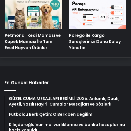
Petmona : Kedi Maması ve
Porego ile Kargo
Köpek Maması İle Tüm
Süreçlerinizi Daha Kolay
Evcil Hayvan Ürünleri
Yönetin
En Güncel Haberler
GÜZEL CUMA MESAJLARI RESİMLİ 2025: Anlamlı, Dualı,
Ayetli, Yazılı Hayırlı Cumalar Mesajları ve Sözleri!
Futbolcu Berk Çetin: O Berk ben değilim
Kılıçdaroğlu’nun mal varlıklarına ve banka hesaplarına
haciz konuldu