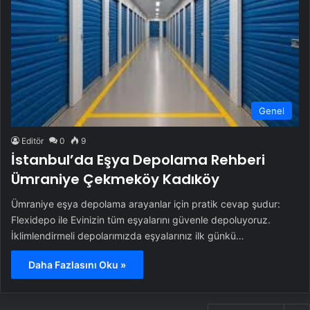
Genel
Editör
0
9
İstanbul’da Eşya Depolama Rehberi
Ümraniye Çekmeköy Kadıköy
Ümraniye eşya depolama arayanlar için pratik cevap şudur:
Flexidepo ile Evinizin tüm eşyalarını güvenle depoluyoruz.
İklimlendirmeli depolarımızda eşyalarınız ilk günkü…
Daha Fazlasını Oku »