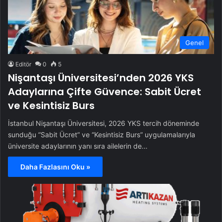
Genel
Editör
0
5
Nişantaşı Üniversitesi’nden 2026 YKS
Adaylarına Çifte Güvence: Sabit Ücret
ve Kesintisiz Burs
İstanbul Nişantaşı Üniversitesi, 2026 YKS tercih döneminde
sunduğu “Sabit Ücret” ve “Kesintisiz Burs” uygulamalarıyla
üniversite adaylarının yanı sıra ailelerin de…
Daha Fazlasını Oku »