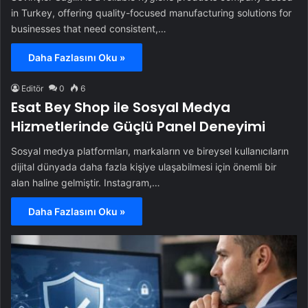
in Turkey, offering quality-focused manufacturing solutions for
businesses that need consistent,…
Daha Fazlasını Oku »
Editör
0
6
Esat Bey Shop ile Sosyal Medya
Hizmetlerinde Güçlü Panel Deneyimi
Sosyal medya platformları, markaların ve bireysel kullanıcıların
dijital dünyada daha fazla kişiye ulaşabilmesi için önemli bir
alan haline gelmiştir. Instagram,…
Daha Fazlasını Oku »