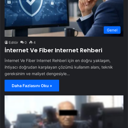
Genel
Editör
0
4
İnternet Ve Fiber Internet Rehberi
İnternet Ve Fiber Internet Rehberi için en doğru yaklaşım,
ihtiyacı doğrudan karşılayan çözümü kullanım alanı, teknik
gereksinim ve maliyet dengesiyle…
Daha Fazlasını Oku »