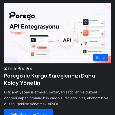
Genel
Editör
0
6
Porego ile Kargo Süreçlerinizi Daha
Kolay Yönetin
E-ticaret yapan işletmeler, pazaryeri satıcıları ve düzenli
gönderi yapan firmalar için kargo süreçlerini hızlı, ekonomik ve
düzenli şekilde yönetmek büyük…
Daha Fazlasını Oku »