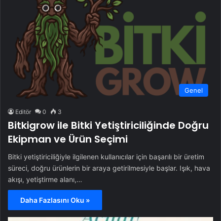
Genel
Editör
0
3
Bitkigrow ile Bitki Yetiştiriciliğinde Doğru
Ekipman ve Ürün Seçimi
Bitki yetiştiriciliğiyle ilgilenen kullanıcılar için başarılı bir üretim
süreci, doğru ürünlerin bir araya getirilmesiyle başlar. Işık, hava
akışı, yetiştirme alanı,…
Daha Fazlasını Oku »