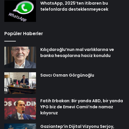
WhatsApp, 2025’ten itibaren bu
telefonlarda desteklenmeyecek
Popüler Haberler
Kılıçdaroğlu’nun mal varlıklarına ve
banka hesaplarına haciz konuldu
Savcı Osman Görgünoğlu
Fatih Erbakan: Bir yanda ABD, bir yanda
YPG biz de Emevi Camii’nde namaz
kılıyoruz
Gaziantep’in Dijital Vizyonu Serjoy,