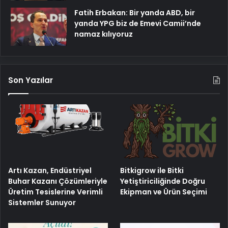
Fatih Erbakan: Bir yanda ABD, bir
yanda YPG biz de Emevi Camii’nde
namaz kılıyoruz
Son Yazılar
Artı Kazan, Endüstriyel
Bitkigrow ile Bitki
Buhar Kazanı Çözümleriyle
Yetiştiriciliğinde Doğru
Üretim Tesislerine Verimli
Ekipman ve Ürün Seçimi
Sistemler Sunuyor