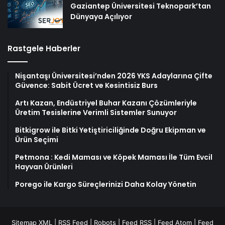
Gaziantep Üniversitesi Teknopark’tan
Dünyaya Açılıyor
Rastgele Haberler
Nişantaşı Üniversitesi’nden 2026 YKS Adaylarına Çifte
Güvence: Sabit Ücret ve Kesintisiz Burs
Artı Kazan, Endüstriyel Buhar Kazanı Çözümleriyle
Üretim Tesislerine Verimli Sistemler Sunuyor
Bitkigrow ile Bitki Yetiştiriciliğinde Doğru Ekipman ve
Ürün Seçimi
Petmona : Kedi Maması ve Köpek Maması İle Tüm Evcil
Hayvan Ürünleri
Porego ile Kargo Süreçlerinizi Daha Kolay Yönetin
Sitemap XML
|
RSS Feed
|
Robots
|
Feed RSS
|
Feed Atom
|
Feed