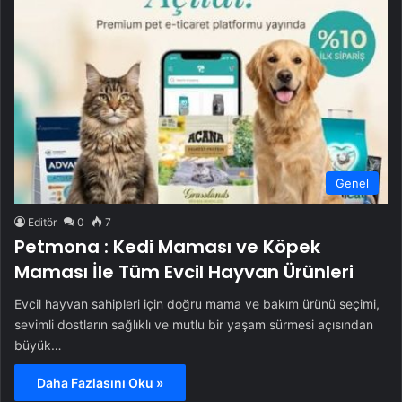
Genel
Editör
0
7
Petmona : Kedi Maması ve Köpek
Maması İle Tüm Evcil Hayvan Ürünleri
Evcil hayvan sahipleri için doğru mama ve bakım ürünü seçimi,
sevimli dostların sağlıklı ve mutlu bir yaşam sürmesi açısından
büyük…
Daha Fazlasını Oku »