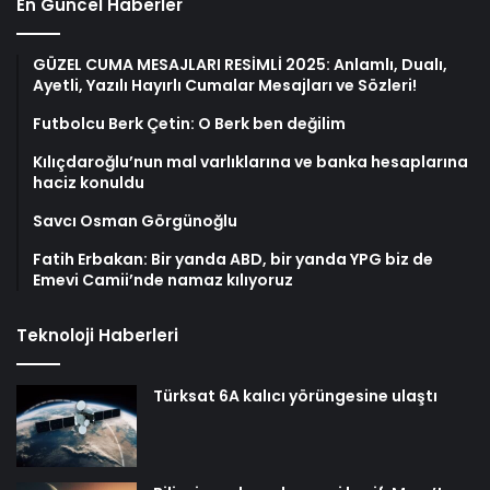
En Güncel Haberler
GÜZEL CUMA MESAJLARI RESİMLİ 2025: Anlamlı, Dualı,
Ayetli, Yazılı Hayırlı Cumalar Mesajları ve Sözleri!
Futbolcu Berk Çetin: O Berk ben değilim
Kılıçdaroğlu’nun mal varlıklarına ve banka hesaplarına
haciz konuldu
Savcı Osman Görgünoğlu
Fatih Erbakan: Bir yanda ABD, bir yanda YPG biz de
Emevi Camii’nde namaz kılıyoruz
Teknoloji Haberleri
Türksat 6A kalıcı yörüngesine ulaştı