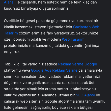
Ajansı
ile çalışarak, hem estetik hem de teknik açıdan
kusursuz bir altyapı oluşturabilirsiniz.
Özellikle bölgesel pazarda güçlenmek ve kurumsal bir
kimlik kazanmak isteyen işletmeler için
Gaziantep Web
Tasarım
çözümlerimizle fark yaratıyoruz. Sektörünüze
özel, dönüşüm odaklı ve modern
Web Tasarım
projelerimizle markanızın dijitaldeki güvenilirliğini inşa
ediyoruz.
Tabii ki dijital varlığınız sadece
Reklam Verme Google
platformu veya
Google Ads Reklam Verme
çalışmalarıyla
sınırlı kalmamalıdır. Uzun vadede reklam maliyetlerinizi
düşürmek ve organik aramalarda da kalıcı olarak üst
sıralarda yer almak için arama motoru optimizasyonu
yatırımı yapmalısınız. Alanında uzman bir
SEO Ajansı
ile
çalışarak web sitenizin Google algoritmalarına tam uyumlu
hale gelmesini sağlayabilir, böylece reklam bütçesi