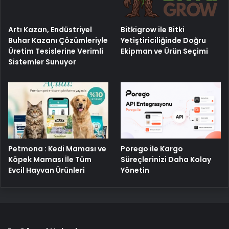
Artı Kazan, Endüstriyel
Bitkigrow ile Bitki
Buhar Kazanı Çözümleriyle
Yetiştiriciliğinde Doğru
Üretim Tesislerine Verimli
Ekipman ve Ürün Seçimi
Sistemler Sunuyor
Porego ile Kargo
Petmona : Kedi Maması ve
Süreçlerinizi Daha Kolay
Köpek Maması İle Tüm
Yönetin
Evcil Hayvan Ürünleri