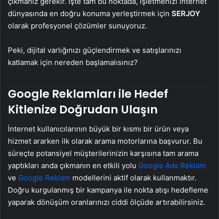
çıkmanız gerekir. İşte tam bu noktada, işletmenizi internet
dünyasında en doğru konuma yerleştirmek için
SERJOY
olarak profesyonel çözümler sunuyoruz.
Peki, dijital varlığınızı güçlendirmek ve satışlarınızı
katlamak için nereden başlamalısınız?
Google Reklamları ile Hedef
Kitlenize Doğrudan Ulaşın
İnternet kullanıcılarının büyük bir kısmı bir ürün veya
hizmet ararken ilk olarak arama motorlarına başvurur. Bu
süreçte potansiyel müşterilerinizin karşısına tam arama
yaptıkları anda çıkmanın en etkili yolu
Google Ads Reklam
ve
Google Reklam
modellerini aktif olarak kullanmaktır.
Doğru kurgulanmış bir kampanya ile nokta atışı hedefleme
yaparak dönüşüm oranlarınızı ciddi ölçüde artırabilirsiniz.