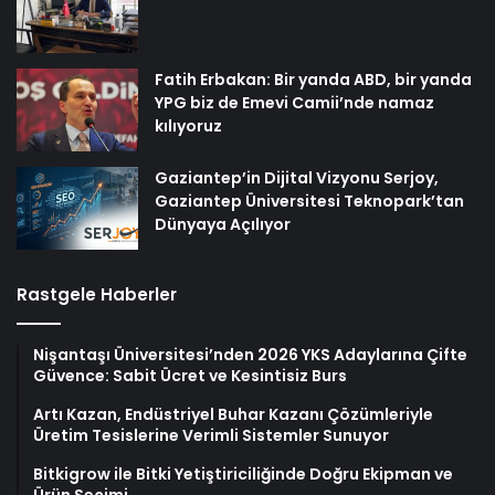
Fatih Erbakan: Bir yanda ABD, bir yanda
YPG biz de Emevi Camii’nde namaz
kılıyoruz
Gaziantep’in Dijital Vizyonu Serjoy,
Gaziantep Üniversitesi Teknopark’tan
Dünyaya Açılıyor
Rastgele Haberler
Nişantaşı Üniversitesi’nden 2026 YKS Adaylarına Çifte
Güvence: Sabit Ücret ve Kesintisiz Burs
Artı Kazan, Endüstriyel Buhar Kazanı Çözümleriyle
Üretim Tesislerine Verimli Sistemler Sunuyor
Bitkigrow ile Bitki Yetiştiriciliğinde Doğru Ekipman ve
Ürün Seçimi