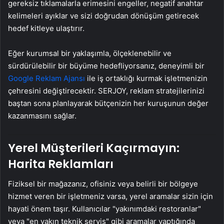
gereksiz tıklamalarla erimesini engeller, negatif anahtar
kelimeleri ayıklar ve sizi doğrudan dönüşüm getirecek
hedef kitleye ulaştırır.
Eğer kurumsal bir yaklaşımla, ölçeklenebilir ve
sürdürülebilir bir büyüme hedefliyorsanız, deneyimli bir
Google Reklam Ajansı
ile iş ortaklığı kurmak işletmenizin
çehresini değiştirecektir. SERJOY, reklam stratejilerinizi
baştan sona planlayarak bütçenizin her kuruşunun değer
kazanmasını sağlar.
Yerel Müşterileri Kaçırmayın:
Harita Reklamları
Fiziksel bir mağazanız, ofisiniz veya belirli bir bölgeye
hizmet veren bir işletmeniz varsa, yerel aramalar sizin için
hayati önem taşır. Kullanıcılar "yakınımdaki restoranlar"
veya "en yakın teknik servis" gibi aramalar yaptığında