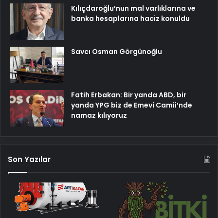
Kılıçdaroğlu’nun mal varlıklarına ve
banka hesaplarına haciz konuldu
Savcı Osman Görgünoğlu
Fatih Erbakan: Bir yanda ABD, bir
yanda YPG biz de Emevi Camii’nde
namaz kılıyoruz
Son Yazılar