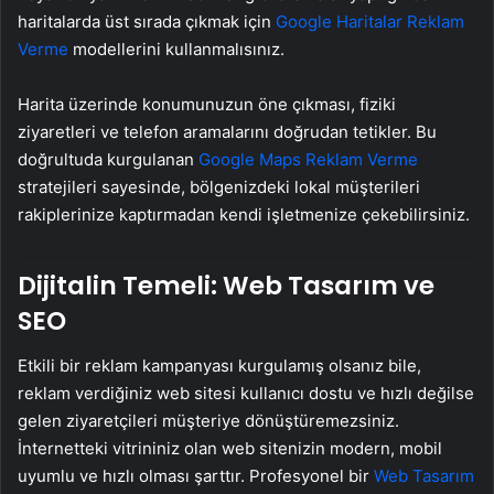
haritalarda üst sırada çıkmak için
Google Haritalar Reklam
Verme
modellerini kullanmalısınız.
Harita üzerinde konumunuzun öne çıkması, fiziki
ziyaretleri ve telefon aramalarını doğrudan tetikler. Bu
doğrultuda kurgulanan
Google Maps Reklam Verme
stratejileri sayesinde, bölgenizdeki lokal müşterileri
rakiplerinize kaptırmadan kendi işletmenize çekebilirsiniz.
Dijitalin Temeli: Web Tasarım ve
SEO
Etkili bir reklam kampanyası kurgulamış olsanız bile,
reklam verdiğiniz web sitesi kullanıcı dostu ve hızlı değilse
gelen ziyaretçileri müşteriye dönüştüremezsiniz.
İnternetteki vitrininiz olan web sitenizin modern, mobil
uyumlu ve hızlı olması şarttır. Profesyonel bir
Web Tasarım