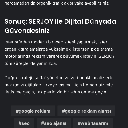
harcamadan da organik trafik akışı yakalayabilirsiniz.
Sonuç: SERJOY ile Dijital Dünyada
Güvendesiniz
İster sıfırdan modern bir web sitesi yaptırmak, ister
organik sıralamalarda yükselmek, isterseniz de arama
motorlarında reklam vererek büyümek isteyin; SERJOY
tüm süreçlerde yanınızda.
Doğru strateji, şeffaf yönetim ve veri odaklı analizlerle
markanızı dijitalde zirveye taşımak için hemen bizimle
iletişime geçin, rakiplerinizin bir adım önüne geçin!
google reklam
google reklam ajansı
seo
seo ajansı
web tasarım