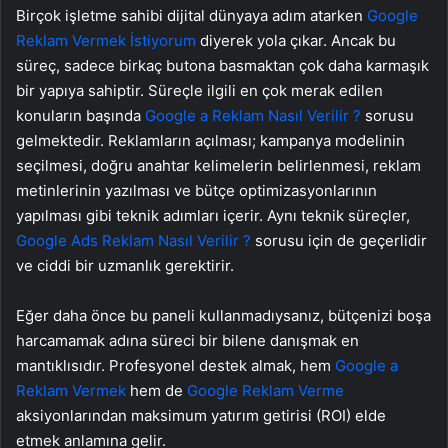
Birçok işletme sahibi dijital dünyaya adım atarken
Google
Reklam Vermek İstiyorum
diyerek yola çıkar. Ancak bu
süreç, sadece birkaç butona basmaktan çok daha karmaşık
bir yapıya sahiptir. Süreçle ilgili en çok merak edilen
konuların başında
Google a Reklam Nasıl Verilir ?
sorusu
gelmektedir. Reklamların açılması; kampanya modelinin
seçilmesi, doğru anahtar kelimelerin belirlenmesi, reklam
metinlerinin yazılması ve bütçe optimizasyonlarının
yapılması gibi teknik adımları içerir. Aynı teknik süreçler,
Google Ads Reklam Nasıl Verilir ?
sorusu için de geçerlidir
ve ciddi bir uzmanlık gerektirir.
Eğer daha önce bu paneli kullanmadıysanız, bütçenizi boşa
harcamamak adına süreci bir bilene danışmak en
mantıklısıdır. Profesyonel destek almak, hem
Google a
Reklam Vermek
hem de
Google Reklam Verme
aksiyonlarından maksimum yatırım getirisi (ROI) elde
etmek anlamına gelir.