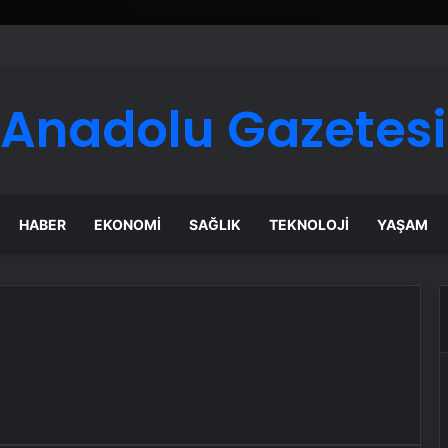
Anadolu Gazetesi
HABER
EKONOMI
SAĞLIK
TEKNOLOJI
YAŞAM