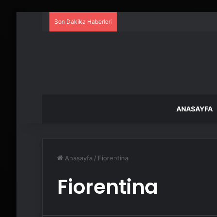
Son Dakika Haberleri
ANASAYFA
Anasayfa
/
Fiorentina
Fiorentina