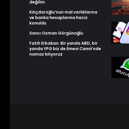
değilim
Kılıçdaroğlu’nun mal varlıklarına
ve banka hesaplarına haciz
konuldu
Savcı Osman Görgünoğlu
Fatih Erbakan: Bir yanda ABD, bir
yanda YPG biz de Emevi Camii’nde
namaz kılıyoruz