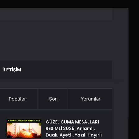
İLETIŞIM
Popüler
Son
Yorumlar
GÜZEL CUMA MESAJLARI
RESİMLİ 2025: Anlamlı,
Dualı, Ayetli, Yazılı Hayırlı