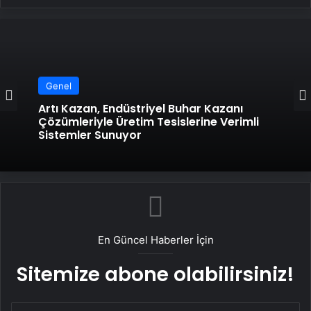
Genel
Artı Kazan, Endüstriyel Buhar Kazanı
Çözümleriyle Üretim Tesislerine Verimli
Sistemler Sunuyor
En Güncel Haberler İçin
Sitemize abone olabilirsiniz!
E-