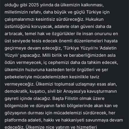
olduğu gibi 2025 yılında da ülkemizin kalkınması,
milletimizin refahı, daha büyük ve güçlü Türkiye için
çalışmalarımızı kesintisiz sürdüreceğiz. Hukukun
üstünlüğünü koruyacak, adalete olan güveni daha da
artıracak, temel hak ve özgürlükler ile insan onurunu en
üst seviyede tesis edecek önemli düzenlemeleri hayata
geçirmeye devam edeceğiz, ‘Türkiye Yüzyılı’nı ‘Adaletin
Yüzyılı’ yapacağız. Milli birlik ve beraberliğimizden asla
ödün vermeyecek, iç cephemizi daha da tahkim edecek,
ülkemizin huzuruna kasteden terör örgütleri ve şer
şebekeleriyle mücadelemizden kesinlikle taviz
vermeyeceğiz. Ülkemizi toplumsal uzlaşmayı esas alan,
demokratik, kuşatıcı, sivil bir Anayasa’ya kavuşturmanın
gayreti içinde olacağız. Başta Filistin olmak üzere
bölgemizde ve dünyanın farklı bölgelerinde akan kan ve
gözyaşının durması için mücadelemizi sürdürecek, her
platformda adaleti, hakkı ve hakkaniyeti savunmaya devam
edeceğiz. Ülkemize nice yatırım ve hizmetleri