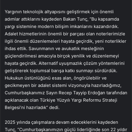
Yargının teknolojik altyapısını geliştirmek için önemli
adımlar attıklarını kaydeden Bakan Tunç, “Bu kapsamda
yargı sistemine modern bilişim imkanlarını kazandırdık.
Adalet hizmetlerinin önemli bir parçası olan noterlerimizle
ilgili önemli düzenlemeleri hayata geçirdik, yeni noterlikler
ihdas ettik. Savunmanın ve avukatlık mesleğinin
güçlendirilmesi amacıyla birçok yenilik ve düzenlemeyi
hayata geçirdik. Alternatif uyuşmazlık çözüm yöntemlerini
geliştirerek toplumsal barışa katkı sunmayı sürdürdük.
Hukukun üstünlüğünü esas alan, öngörülebilir ve
gecikmeyen bir adalet sistemi vizyonuyla hazırladığımız,
Cumhurbaşkanımız Sayın Recep Tayyip Erdoğan tarafından
açıklanacak olan Türkiye Yüzyılı Yargı Reformu Strateji
Belgesi’ni hazırladık” dedi.
2025 yılında çalışmalara devam edeceklerini kaydeden
Tunç, “Cumhurbaşkanımızın güçlü liderliğinde son 22 yıldır