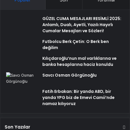
GÜZEL CUMA MESAJLARI RESİMLİ 2025:
Anlamlı, Dualı, Ayetli, Yazılı Hayırlı
Cumalar Mesajları ve Sözleri!
Futbolcu Berk Çetin: O Berk ben
değilim
Kılıçdaroğlu’nun mal varlıklarına ve
banka hesaplarına haciz konuldu
Savcı Osman Görgünoğlu
Fatih Erbakan: Bir yanda ABD, bir
yanda YPG biz de Emevi Camii’nde
namaz kılıyoruz
Son Yazılar