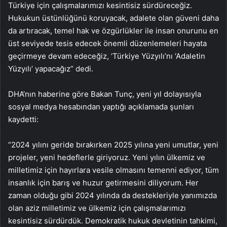
Türkiye için çalışmalarımızı kesintisiz sürdüreceğiz.
Hukukun üstünlüğünü koruyacak, adalete olan güveni daha
da artıracak, temel hak ve özgürlükler ile insan onurunu en
üst seviyede tesis edecek önemli düzenlemeleri hayata
geçirmeye devam edeceğiz, ‘Türkiye Yüzyılı’nı ‘Adaletin
Yüzyılı’ yapacağız” dedi.
DHA’nın haberine göre Bakan Tunç, yeni yıl dolayısıyla
sosyal medya hesabından yaptığı açıklamada şunları
kaydetti:
“2024 yılını geride bırakırken 2025 yılına yeni umutlar, yeni
projeler, yeni hedeflerle giriyoruz. Yeni yılın ülkemiz ve
milletimiz için hayırlara vesile olmasını temenni ediyor, tüm
insanlık için barış ve huzur getirmesini diliyorum. Her
zaman olduğu gibi 2024 yılında da destekleriyle yanımızda
olan aziz milletimiz ve ülkemiz için çalışmalarımızı
kesintisiz sürdürdük. Demokratik hukuk devletinin tahkimi,