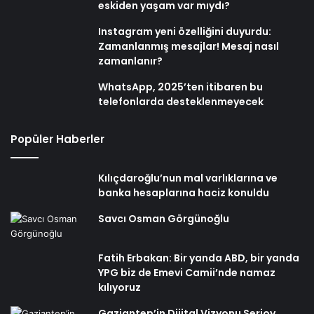
eskiden yaşam var mıydı?
Instagram yeni özelliğini duyurdu:
Zamanlanmış mesajlar! Mesaj nasıl
zamanlanır?
WhatsApp, 2025’ten itibaren bu
telefonlarda desteklenmeyecek
Popüler Haberler
Kılıçdaroğlu’nun mal varlıklarına ve
banka hesaplarına haciz konuldu
Savcı Osman Görgünoğlu
Fatih Erbakan: Bir yanda ABD, bir yanda
YPG biz de Emevi Camii’nde namaz
kılıyoruz
Gaziantep’in Dijital Vizyonu Serjoy,