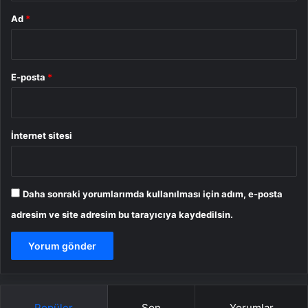
Ad
*
E-posta
*
İnternet sitesi
Daha sonraki yorumlarımda kullanılması için adım, e-posta
adresim ve site adresim bu tarayıcıya kaydedilsin.
Popüler
Son
Yorumlar