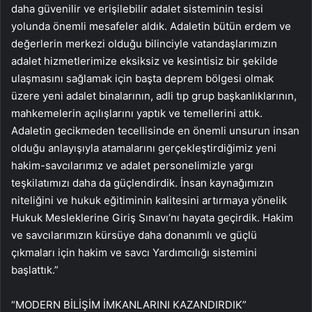
daha güvenilir ve erişilebilir adalet sisteminin tesisi
yolunda önemli mesafeler aldık. Adaletin bütün erdem ve
değerlerin merkezi olduğu bilinciyle vatandaşlarımızın
adalet hizmetlerimize eksiksiz ve kesintisiz bir şekilde
ulaşmasını sağlamak için başta deprem bölgesi olmak
üzere yeni adalet binalarının, adli tıp grup başkanlıklarının,
mahkemelerin açılışlarını yaptık ve temellerini attık.
Adaletin gecikmeden tecellisinde en önemli unsurun insan
olduğu anlayışıyla atamalarını gerçekleştirdiğimiz yeni
hakim-savcılarımız ve adalet personelimizle yargı
teşkilatımızı daha da güçlendirdik. İnsan kaynağımızın
niteliğini ve hukuk eğitiminin kalitesini artırmaya yönelik
Hukuk Mesleklerine Giriş Sınavı’nı hayata geçirdik. Hakim
ve savcılarımızın kürsüye daha donanımlı ve güçlü
çıkmaları için hakim ve savcı Yardımcılığı sistemini
başlattık.”
“MODERN BİLİŞİM İMKANLARINI KAZANDIRDIK”