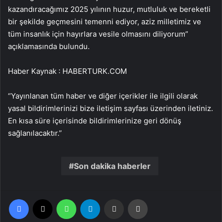
kazandıracağımız 2025 yılının huzur, mutluluk ve bereketli
bir şekilde geçmesini temenni ediyor, aziz milletimiz ve
tüm insanlık için hayırlara vesile olmasını diliyorum”
açıklamasında bulundu.
Haber Kaynak : HABERTURK.COM
“Yayınlanan tüm haber ve diğer içerikler ile ilgili olarak
yasal bildirimlerinizi bize iletişim sayfası üzerinden iletiniz.
En kısa süre içerisinde bildirimlerinize geri dönüş
sağlanılacaktır.”
Son dakika haberler
Facebook
X
WhatsApp
Telegram
Email'den paylaş
Yaz