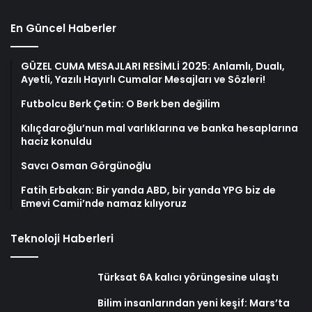
En Güncel Haberler
GÜZEL CUMA MESAJLARI RESİMLİ 2025: Anlamlı, Dualı,
Ayetli, Yazılı Hayırlı Cumalar Mesajları ve Sözleri!
Futbolcu Berk Çetin: O Berk ben değilim
Kılıçdaroğlu’nun mal varlıklarına ve banka hesaplarına
haciz konuldu
Savcı Osman Görgünoğlu
Fatih Erbakan: Bir yanda ABD, bir yanda YPG biz de
Emevi Camii’nde namaz kılıyoruz
Teknoloji Haberleri
Türksat 6A kalıcı yörüngesine ulaştı
Bilim insanlarından yeni keşif: Mars’ta