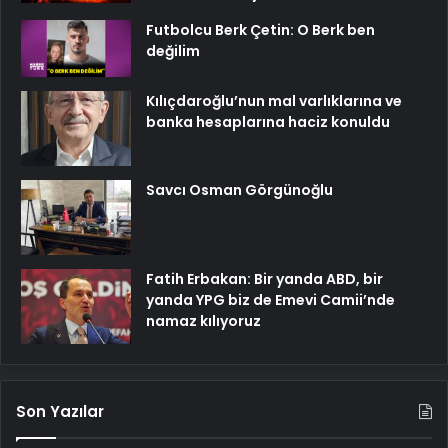
Futbolcu Berk Çetin: O Berk ben
değilim
Kılıçdaroğlu’nun mal varlıklarına ve
banka hesaplarına haciz konuldu
Savcı Osman Görgünoğlu
Fatih Erbakan: Bir yanda ABD, bir
yanda YPG biz de Emevi Camii’nde
namaz kılıyoruz
Son Yazılar