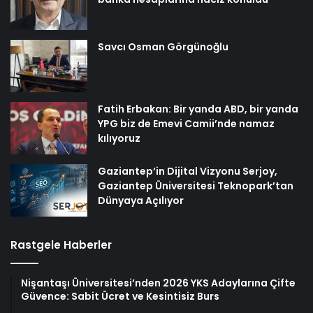
Savcı Osman Görgünoğlu
Fatih Erbakan: Bir yanda ABD, bir yanda
YPG biz de Emevi Camii’nde namaz
kılıyoruz
Gaziantep’in Dijital Vizyonu Serjoy,
Gaziantep Üniversitesi Teknopark’tan
Dünyaya Açılıyor
Rastgele Haberler
Nişantaşı Üniversitesi’nden 2026 YKS Adaylarına Çifte
Güvence: Sabit Ücret ve Kesintisiz Burs