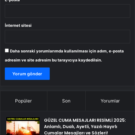
İnternet sitesi
Daha sonraki yorumlarımda kullanılması için adım, e-posta
adresim ve site adresim bu tarayıcıya kaydedilsin.
Popüler
Son
Yorumlar
GÜZEL CUMA MESAJLARI RESİMLİ 2025:
Anlamlı, Dualı, Ayetli, Yazılı Hayırlı
Cumalar Mesajları ve Sözleri!