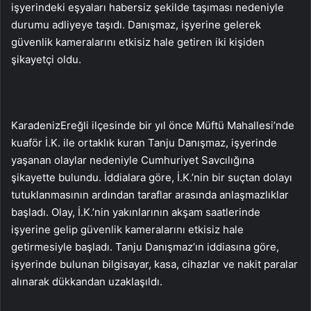
işyerindeki eşyaları habersiz şekilde taşıması nedeniyle
durumu adliyeye taşıdı. Danışmaz, işyerine gelerek
güvenlik kameralarını etkisiz hale getiren iki kişiden
şikayetçi oldu.
KaradenizEreğli ilçesinde bir yıl önce Müftü Mahallesi’nde
kuaför İ.K. ile ortaklık kuran Tanju Danışmaz, işyerinde
yaşanan olaylar nedeniyle Cumhuriyet Savcılığına
şikayette bulundu. İddialara göre, İ.K.’nin bir suçtan dolayı
tutuklanmasının ardından taraflar arasında anlaşmazlıklar
başladı. Olay, İ.K.’nin yakınlarının akşam saatlerinde
işyerine gelip güvenlik kameralarını etkisiz hale
getirmesiyle başladı. Tanju Danışmaz’ın iddiasına göre,
işyerinde bulunan bilgisayar, kasa, cihazlar ve nakit paralar
alınarak dükkandan uzaklaşıldı.