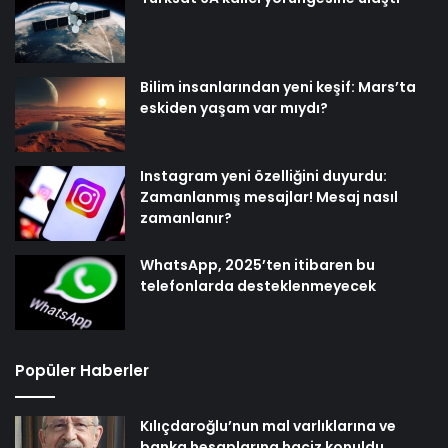
Bilim insanlarından yeni keşif: Mars’ta
eskiden yaşam var mıydı?
Instagram yeni özelliğini duyurdu:
Zamanlanmış mesajlar! Mesaj nasıl
zamanlanır?
WhatsApp, 2025’ten itibaren bu
telefonlarda desteklenmeyecek
Popüler Haberler
Kılıçdaroğlu’nun mal varlıklarına ve
banka hesaplarına haciz konuldu