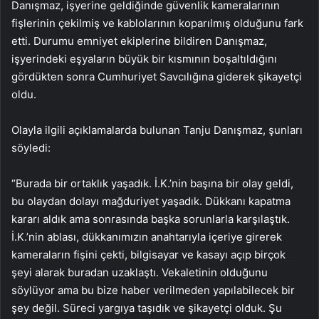
Danışmaz, işyerine geldiğinde güvenlik kameralarının
fişlerinin çekilmiş ve kablolarının koparılmış olduğunu fark
etti. Durumu emniyet ekiplerine bildiren Danışmaz,
işyerindeki eşyaların büyük bir kısmının boşaltıldığını
gördükten sonra Cumhuriyet Savcılığına giderek şikayetçi
oldu.
Olayla ilgili açıklamalarda bulunan Tanju Danışmaz, şunları
söyledi:
“Burada bir ortaklık yaşadık. İ.K.’nin başına bir olay geldi,
bu olaydan dolayı mağduriyet yaşadık. Dükkanı kapatma
kararı aldık ama sonrasında başka sorunlarla karşılaştık.
İ.K.’nin ablası, dükkanımızın anahtarıyla içeriye girerek
kameraların fişini çekti, bilgisayar ve kasayı açıp birçok
şeyi alarak buradan uzaklaştı. Vekaletinin olduğunu
söylüyor ama bu bize haber verilmeden yapılabilecek bir
şey değil. Süreci yargıya taşıdık ve şikayetçi olduk. Şu