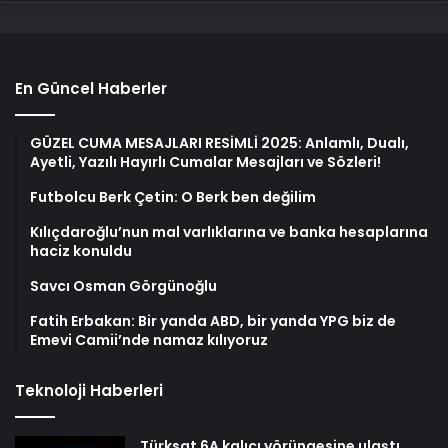
En Güncel Haberler
GÜZEL CUMA MESAJLARI RESİMLİ 2025: Anlamlı, Dualı,
Ayetli, Yazılı Hayırlı Cumalar Mesajları ve Sözleri!
Futbolcu Berk Çetin: O Berk ben değilim
Kılıçdaroğlu’nun mal varlıklarına ve banka hesaplarına
haciz konuldu
Savcı Osman Görgünoğlu
Fatih Erbakan: Bir yanda ABD, bir yanda YPG biz de
Emevi Camii’nde namaz kılıyoruz
Teknoloji Haberleri
Türksat 6A kalıcı yörüngesine ulaştı