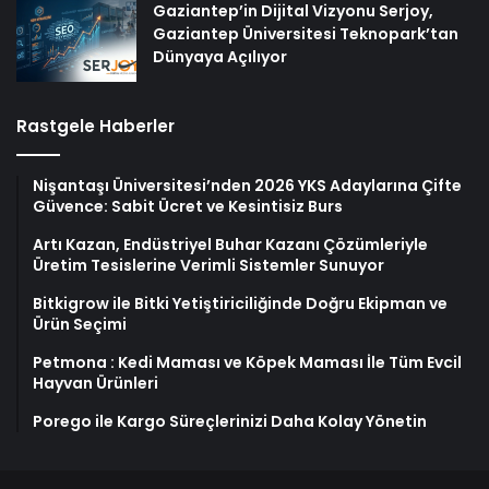
Gaziantep’in Dijital Vizyonu Serjoy,
Gaziantep Üniversitesi Teknopark’tan
Dünyaya Açılıyor
Rastgele Haberler
Nişantaşı Üniversitesi’nden 2026 YKS Adaylarına Çifte
Güvence: Sabit Ücret ve Kesintisiz Burs
Artı Kazan, Endüstriyel Buhar Kazanı Çözümleriyle
Üretim Tesislerine Verimli Sistemler Sunuyor
Bitkigrow ile Bitki Yetiştiriciliğinde Doğru Ekipman ve
Ürün Seçimi
Petmona : Kedi Maması ve Köpek Maması İle Tüm Evcil
Hayvan Ürünleri
Porego ile Kargo Süreçlerinizi Daha Kolay Yönetin