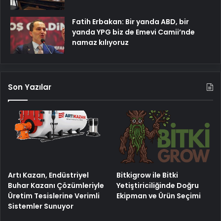
Fatih Erbakan: Bir yanda ABD, bir
yanda YPG biz de Emevi Camii’nde
namaz kılıyoruz
Son Yazılar
Artı Kazan, Endüstriyel
Bitkigrow ile Bitki
Buhar Kazanı Çözümleriyle
Yetiştiriciliğinde Doğru
Üretim Tesislerine Verimli
Ekipman ve Ürün Seçimi
Sistemler Sunuyor