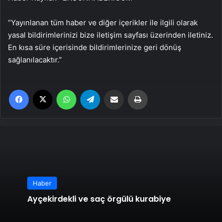
“Yayınlanan tüm haber ve diğer içerikler ile ilgili olarak
yasal bildirimlerinizi bize iletişim sayfası üzerinden iletiniz.
En kısa süre içerisinde bildirimlerinize geri dönüş
sağlanılacaktır.”
Facebook
X
WhatsApp
Telegram
Email'den paylaş
Yaz
Haber
Ayçekirdekli ve saç örgülü kurabiye