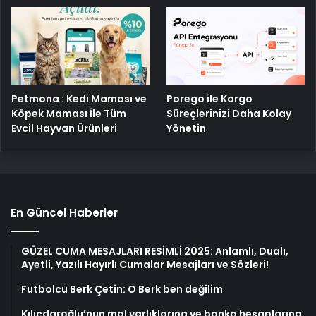
Petmona : Kedi Maması ve
Porego ile Kargo
Köpek Maması İle Tüm
Süreçlerinizi Daha Kolay
Evcil Hayvan Ürünleri
Yönetin
En Güncel Haberler
GÜZEL CUMA MESAJLARI RESİMLİ 2025: Anlamlı, Dualı,
Ayetli, Yazılı Hayırlı Cumalar Mesajları ve Sözleri!
Futbolcu Berk Çetin: O Berk ben değilim
Kılıçdaroğlu’nun mal varlıklarına ve banka hesaplarına