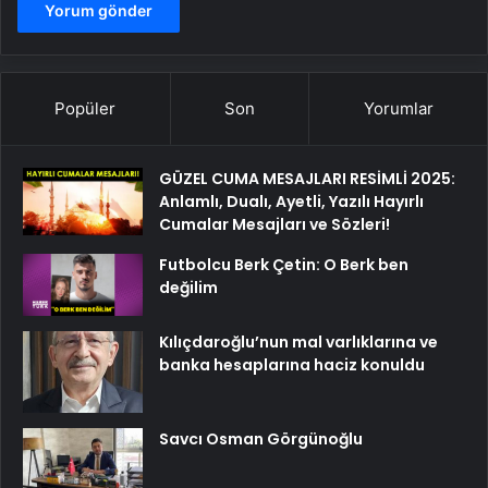
Popüler
Son
Yorumlar
GÜZEL CUMA MESAJLARI RESİMLİ 2025:
Anlamlı, Dualı, Ayetli, Yazılı Hayırlı
Cumalar Mesajları ve Sözleri!
Futbolcu Berk Çetin: O Berk ben
değilim
Kılıçdaroğlu’nun mal varlıklarına ve
banka hesaplarına haciz konuldu
Savcı Osman Görgünoğlu