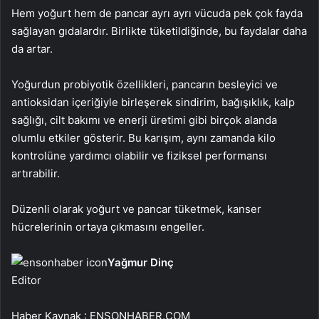
Hem yoğurt hem de pancar ayrı ayrı vücuda pek çok fayda
sağlayan gıdalardır. Birlikte tüketildiğinde, bu faydalar daha
da artar.
Yoğurdun probiyotik özellikleri, pancarın besleyici ve
antioksidan içeriğiyle birleşerek sindirim, bağışıklık, kalp
sağlığı, cilt bakımı ve enerji üretimi gibi birçok alanda
olumlu etkiler gösterir. Bu karışım, aynı zamanda kilo
kontrolüne yardımcı olabilir ve fiziksel performansı
artırabilir.
Düzenli olarak yoğurt ve pancar tüketmek, kanser
hücrelerinin ortaya çıkmasını engeller.
Yağmur Dinç
Editor
Haber Kaynak : ENSONHABER.COM