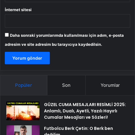
İnternet sitesi
Daha sonraki yorumlarımda kullanılması için adım, e-posta
adresim ve site adresim bu tarayıcıya kaydedilsin.
Popüler
Son
Yorumlar
GÜZEL CUMA MESAJLARI RESİMLİ 2025:
Anlamlı, Dualı, Ayetli, Yazılı Hayırlı
Cumalar Mesajları ve Sözleri!
Futbolcu Berk Çetin: O Berk ben
değilim