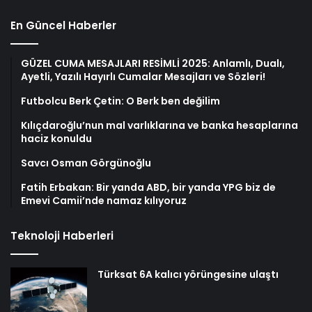
En Güncel Haberler
GÜZEL CUMA MESAJLARI RESİMLİ 2025: Anlamlı, Dualı,
Ayetli, Yazılı Hayırlı Cumalar Mesajları ve Sözleri!
Futbolcu Berk Çetin: O Berk ben değilim
Kılıçdaroğlu’nun mal varlıklarına ve banka hesaplarına
haciz konuldu
Savcı Osman Görgünoğlu
Fatih Erbakan: Bir yanda ABD, bir yanda YPG biz de
Emevi Camii’nde namaz kılıyoruz
Teknoloji Haberleri
Türksat 6A kalıcı yörüngesine ulaştı