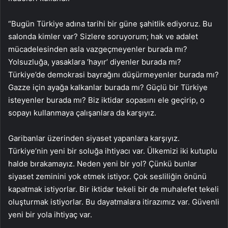
“Bugün Türkiye adına tarihi bir güne şahitlik ediyoruz. Bu
salonda kimler var? Sizlere soruyorum; hak ve adalet
mücadelesinden asla vazgeçmeyenler burada mı?
Yolsuzluğa, yasaklara ‘hayır’ diyenler burada mı?
Türkiye’de demokrasi bayrağını düşürmeyenler burada mı?
Gazze için ayağa kalkanlar burada mı? Güçlü bir Türkiye
isteyenler burada mı? Biz iktidar sopasını ele geçirip, o
sopayı kullanmaya çalışanlara da karşıyız.
Garibanlar üzerinden siyaset yapanlara karşıyız.
Türkiye’nin yeni bir soluğa ihtiyacı var. Ülkemizi iki kutuplu
halde bırakamayız. Neden yeni bir yol? Çünkü bunlar
siyaset zeminini yok etmek istiyor. Çok sesliliğin önünü
kapatmak istiyorlar. Bir iktidar tekeli bir de muhalefet tekeli
oluşturmak istiyorlar. Bu dayatmalara itirazımız var. Güvenli
yeni bir yola ihtiyaç var.