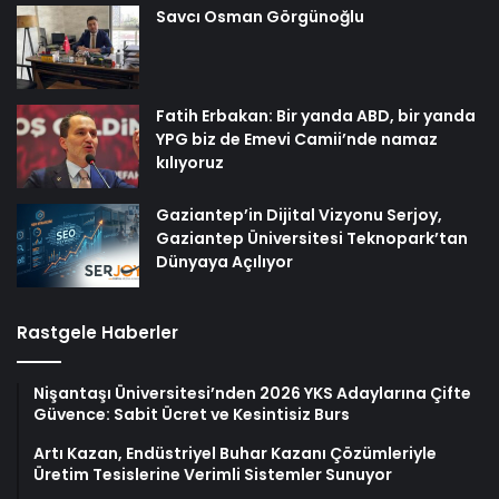
Savcı Osman Görgünoğlu
Fatih Erbakan: Bir yanda ABD, bir yanda
YPG biz de Emevi Camii’nde namaz
kılıyoruz
Gaziantep’in Dijital Vizyonu Serjoy,
Gaziantep Üniversitesi Teknopark’tan
Dünyaya Açılıyor
Rastgele Haberler
Nişantaşı Üniversitesi’nden 2026 YKS Adaylarına Çifte
Güvence: Sabit Ücret ve Kesintisiz Burs
Artı Kazan, Endüstriyel Buhar Kazanı Çözümleriyle
Üretim Tesislerine Verimli Sistemler Sunuyor