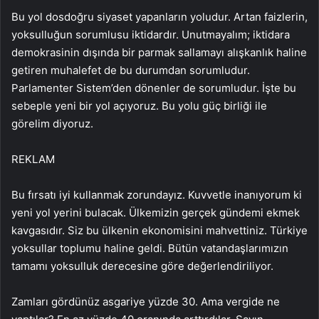
Bu yol dosdoğru siyaset yapanların yoludur. Artan faizlerin,
yoksulluğun sorumlusu iktidardır. Unutmayalım; iktidara
demokrasinin dışında bir parmak sallamayı alışkanlık haline
getiren muhalefet de bu durumdan sorumludur.
Parlamenter Sistem’den dönenler de sorumludur. İşte bu
sebeple yeni bir yol açıyoruz. Bu yolu güç birliği ile
görelim diyoruz.
REKLAM
Bu fırsatı iyi kullanmak zorundayız. Kuvvetle inanıyorum ki
yeni yol yerini bulacak. Ülkemizin gerçek gündemi ekmek
kavgasıdır. Siz bu ülkenin ekonomisini mahvettiniz. Türkiye
yoksullar toplumu haline geldi. Bütün vatandaşlarımızın
tamamı yoksulluk derecesine göre değerlendiriliyor.
Zamları gördünüz asgariye yüzde 30. Ama vergide ne