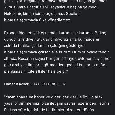
geri alıyor. Beşiktaş Belediye Başkanı’nın başına gelenler
Yunus Emre Enstitüsü’nü soyanların başına gelmedi.
Hukuk hiç kimse için araç olamaz. Seçileni
itibarsızlaştırmayla ülke yönetilemez.
Ekonomiden en çok etkilenen kurum aile kurumu. Birkaç
gündür aile diye nutuklar dinliyoruz ama bu müjdeler
aslında tehlike çanlarının çaldığını gösteriyor.
İtibarsızlaştırmaya çalışan aile kurumu tüm dünyada tehdit
altında. Boşanan sayısı her gün artırıyor, evlenen sayısı her
gün azalıyor. İktidarın görmezden gedliği bu sorun nüfus
planlamasını bile etkiler hale geldi.”
Haber Kaynak : HABERTURK.COM
“Yayınlanan tüm haber ve diğer içerikler ile ilgili olarak
yasal bildirimlerinizi bize iletişim sayfası üzerinden iletiniz.
En kısa süre içerisinde bildirimlerinize geri dönüş