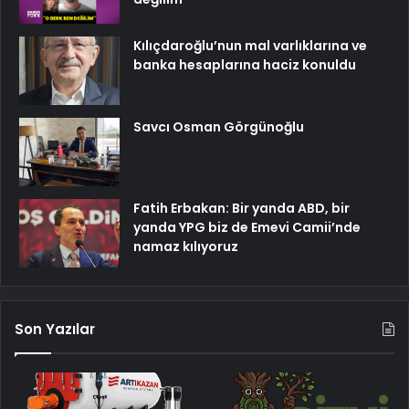
Kılıçdaroğlu’nun mal varlıklarına ve
banka hesaplarına haciz konuldu
Savcı Osman Görgünoğlu
Fatih Erbakan: Bir yanda ABD, bir
yanda YPG biz de Emevi Camii’nde
namaz kılıyoruz
Son Yazılar