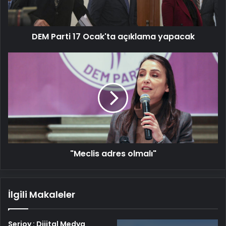
DEM Parti 17 Ocak'ta açıklama yapacak
"Meclis
adres
olmalı"
"Meclis adres olmalı"
İlgili Makaleler
Serjoy : Dijital Medya