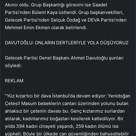
Akıncı oldu. Grup Başkanlığı görevini ise Saadet
Partisi’nden Bülent Kaya üstlendi. Grup başkanvekilleri,
Gelecek Partisi’nden Selçuk Özdağ ve DEVA Partisi’nden
Mehmet Emin Ekmen olarak belirlendi.
DAVUTOĞLU: ONLARIN DERTLERİYLE YOLA DÜŞÜYORUZ
Gelecek Partisi Genel Başkanı Ahmet Davutoğlu şunları
söyledi:
REKLAM
”Yüz kızartıcı bir dava İstanbul’da devam ediyor: Yenidoğan
Çetesi! Masum bebeklerin canları üzerinden yolunu bulan
ahlaksız bir çetenin davası bu. Genç kızlarımız surlardan
atılarak, kadınlarımız boğazları kesilerek katlediliyor. Bir
yılda 394 kadın cinayeti yaşandı, 259 kadın ölümü ise
şüpheli. Böyle bir ülkede can güvenliğinden bahsedilebilir