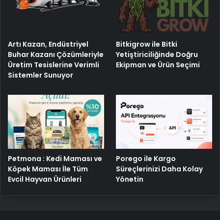
Artı Kazan, Endüstriyel
Bitkigrow ile Bitki
Buhar Kazanı Çözümleriyle
Yetiştiriciliğinde Doğru
Üretim Tesislerine Verimli
Ekipman ve Ürün Seçimi
Sistemler Sunuyor
Porego ile Kargo
Petmona : Kedi Maması ve
Süreçlerinizi Daha Kolay
Köpek Maması İle Tüm
Yönetin
Evcil Hayvan Ürünleri