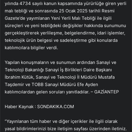
yılında 4734 sayılı kanun kapsamında yürürlüğe giren yerli
malı tebliği ve sonrasında 25 Ocak 2025 tarihli Resmi
Gazete’de yayımlanan Yeni Yerli Malı Tebliği ile ilgili
süreçleri ve yeni tebliğdeki değişikler hakkında sunumunu
gerçekleştirerek yerlileşme, belgelendirme, idari işlemler,
teknolojik ürün belgesi ve sadeleştirme gibi konularda
katılımcılara bilgiler verdi.
Yapılan konuşmaların ve sunumun ardından Sanayi ve
Teknoloji Bakanlığı Sanayi İş Birlikleri Daire Başkanı
İbrahim Kütük, Sanayi ve Teknoloji İl Müdürü Mustafa
Taşdemir ve TOBB Sanayi Müdürü Efe Ayden
katılımcılardan gelen soruları yanıtladılar. – GAZİANTEP
Haber Kaynak : SONDAKIKA.COM
“Yayınlanan tüm haber ve diğer içerikler ile ilgili olarak
yasal bildirimlerinizi bize iletişim sayfası üzerinden iletiniz.