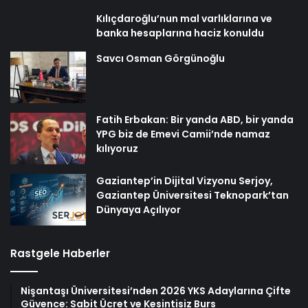
Kılıçdaroğlu’nun mal varlıklarına ve
banka hesaplarına haciz konuldu
Savcı Osman Görgünoğlu
Fatih Erbakan: Bir yanda ABD, bir yanda
YPG biz de Emevi Camii’nde namaz
kılıyoruz
Gaziantep’in Dijital Vizyonu Serjoy,
Gaziantep Üniversitesi Teknopark’tan
Dünyaya Açılıyor
Rastgele Haberler
Nişantaşı Üniversitesi’nden 2026 YKS Adaylarına Çifte
Güvence: Sabit Ücret ve Kesintisiz Burs