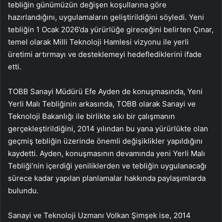
tebliğin günümüzün değişen koşullarına göre
hazırlandığını, uygulamaların geliştirildiğini söyledi. Yeni
tebliğin 1 Ocak 2026’da yürürlüğe gireceğini belirten Çınar,
temel olarak Milli Teknoloji Hamlesi vizyonu ile yerli
üretimi artırmayı ve desteklemeyi hedeflediklerini ifade
etti.
TOBB Sanayi Müdürü Efe Ayden de konuşmasında, Yeni
Yerli Malı Tebliğinin arkasında, TOBB olarak Sanayi ve
Teknoloji Bakanlığı ile birlikte sıkı bir çalışmanın
gerçekleştirildiğini, 2014 yılından bu yana yürürlükte olan
geçmiş tebliğin üzerinde önemli değişiklikler yapıldığını
kaydetti. Ayden, konuşmasının devamında yeni Yerli Malı
Tebliği’nin içerdiği yeniliklerden ve tebliğin uygulanacağı
sürece kadar yapılan planlamalar hakkında paylaşımlarda
bulundu.
Sanayi ve Teknoloji Uzmanı Volkan Şimşek ise, 2014