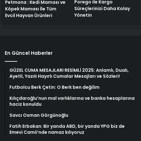
Porego ile Kargo
Petmona : Kedi Maması ve
Süreçlerinizi Daha Kolay
Köpek Maması İle Tüm
Yönetin
Evcil Hayvan Ürünleri
En Güncel Haberler
GÜZEL CUMA MESAJLARI RESİMLİ 2025: Anlamlı, Dualı,
Ayetli, Yazılı Hayırlı Cumalar Mesajları ve Sözleri!
Futbolcu Berk Çetin: O Berk ben değilim
Kılıçdaroğlu’nun mal varlıklarına ve banka hesaplarına
haciz konuldu
Savcı Osman Görgünoğlu
Fatih Erbakan: Bir yanda ABD, bir yanda YPG biz de
Emevi Camii’nde namaz kılıyoruz