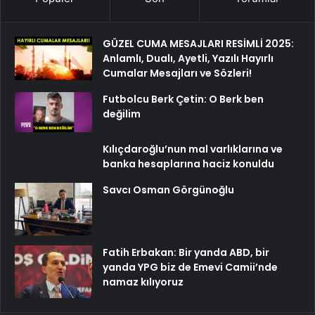
GÜZEL CUMA MESAJLARI RESİMLİ 2025:
Anlamlı, Dualı, Ayetli, Yazılı Hayırlı
Cumalar Mesajları ve Sözleri!
Futbolcu Berk Çetin: O Berk ben
değilim
Kılıçdaroğlu’nun mal varlıklarına ve
banka hesaplarına haciz konuldu
Savcı Osman Görgünoğlu
Fatih Erbakan: Bir yanda ABD, bir
yanda YPG biz de Emevi Camii’nde
namaz kılıyoruz