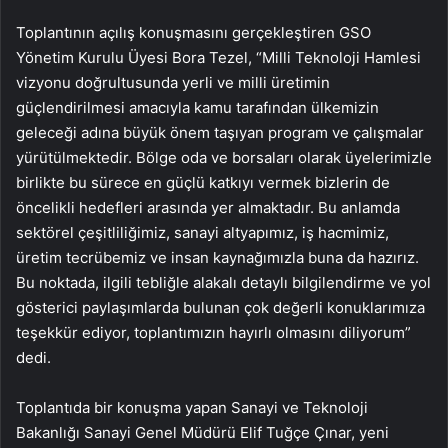
Toplantının açılış konuşmasını gerçekleştiren GSO
Yönetim Kurulu Üyesi Bora Tezel, “Milli Teknoloji Hamlesi
vizyonu doğrultusunda yerli ve milli üretimin
güçlendirilmesi amacıyla kamu tarafından ülkemizin
geleceği adına büyük önem taşıyan program ve çalışmalar
yürütülmektedir. Bölge oda ve borsaları olarak üyelerimizle
birlikte bu sürece en güçlü katkıyı vermek bizlerin de
öncelikli hedefleri arasında yer almaktadır. Bu anlamda
sektörel çeşitliliğimiz, sanayi altyapımız, iş hacmimiz,
üretim tecrübemiz ve insan kaynağımızla buna da hazırız.
Bu noktada, ilgili tebliğle alakalı detaylı bilgilendirme ve yol
gösterici paylaşımlarda bulunan çok değerli konuklarımıza
teşekkür ediyor, toplantımızın hayırlı olmasını diliyorum”
dedi.
Toplantıda bir konuşma yapan Sanayi ve Teknoloji
Bakanlığı Sanayi Genel Müdürü Elif Tuğçe Çınar, yeni