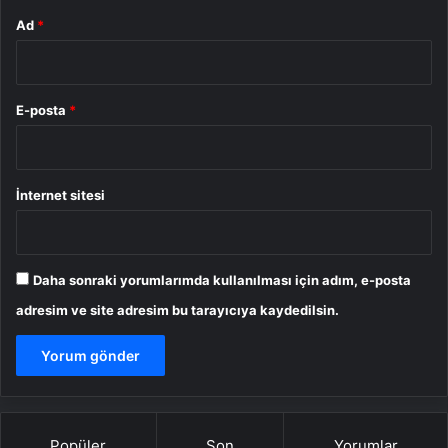
Ad
*
E-posta
*
İnternet sitesi
Daha sonraki yorumlarımda kullanılması için adım, e-posta
adresim ve site adresim bu tarayıcıya kaydedilsin.
Popüler
Son
Yorumlar