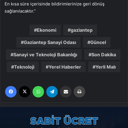
En kısa süre içerisinde bildirimlerinize geri dönüş
sağlanılacaktır.”
Ekonomi
gaziantep
Gaziantep Sanayi Odası
Güncel
Sanayi ve Teknoloji Bakanlığı
Son Dakika
Teknoloji
Yerel Haberler
Yerli Malı
Facebook
X
WhatsApp
Telegram
Email'den paylaş
Yaz