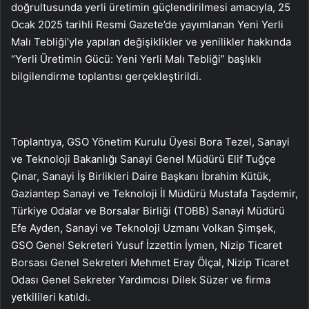
doğrultusunda yerli üretimin güçlendirilmesi amacıyla, 25
Ocak 2025 tarihli Resmi Gazete’de yayımlanan Yeni Yerli
Malı Tebliği’yle yapılan değişiklikler ve yenilikler hakkında
“Yerli Üretimin Gücü: Yeni Yerli Malı Tebliği” başlıklı
bilgilendirme toplantısı gerçekleştirildi.
Toplantıya, GSO Yönetim Kurulu Üyesi Bora Tezel, Sanayi
ve Teknoloji Bakanlığı Sanayi Genel Müdürü Elif Tuğçe
Çınar, Sanayi İş Birlikleri Daire Başkanı İbrahim Kütük,
Gaziantep Sanayi ve Teknoloji İl Müdürü Mustafa Taşdemir,
Türkiye Odalar ve Borsalar Birliği (TOBB) Sanayi Müdürü
Efe Ayden, Sanayi ve Teknoloji Uzmanı Volkan Şimşek,
GSO Genel Sekreteri Yusuf İzzettin İymen, Nizip Ticaret
Borsası Genel Sekreteri Mehmet Eray Ölçal, Nizip Ticaret
Odası Genel Sekreter Yardımcısı Dilek Süzer ve firma
yetkilileri katıldı.