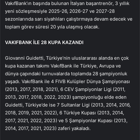
VakıfBank’ın başında bulunan İtalyan başantrenör, 3 yıllık
yeni sözleşmesiyle 2025-26, 2026-27 ve 2027-28
sezonlarında sarı siyahlıları çalıştırmaya devam edecek ve
toplam görev süresi 20 yıla ulaşmış olacak.
VAKIFBANK İLE 28 KUPA KAZANDI
Giovanni Guidetti, Türkiye’nin uluslararası alanda en çok
kupa kazanan takımı VakıfBank ile Türkiye, Avrupa ve
dünya çapındaki turnuvalarda toplamda 28 şampiyonluk
yaşadı. VakıfBank ile 4 FIVB Kulüpler Dünya Şampiyonası
(2013, 2017, 2018, 2021), 6 CEV Şampiyonlar Ligi (2011,
2013, 2017, 2018, 2022, 2023) şampiyonluğu elde eden
Guidetti, Türkiye’de ise 7 Sultanlar Ligi (2013, 2014, 2016,
2018, 2019, 2021, 2022), 6 Türkiye Kupası (2013, 2014,
2017, 2021, 2022, 2023) ve 5 Şampiyonlar Kupası (2013,
2014, 2017, 2021, 2023) zaferi yakaladı.