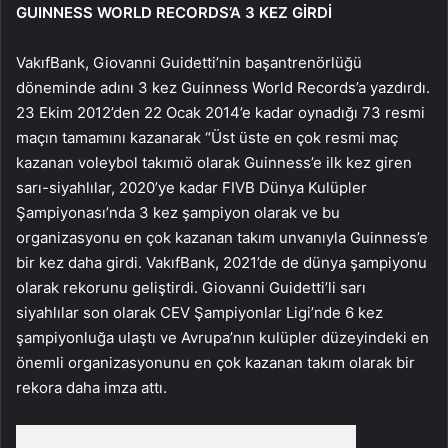
GUINNESS WORLD RECORDS’A 3 KEZ GİRDİ
VakıfBank, Giovanni Guidetti’nin başantrenörlüğü
döneminde adını 3 kez Guinness World Records’a yazdırdı.
23 Ekim 2012’den 22 Ocak 2014’e kadar oynadığı 73 resmi
maçın tamamını kazanarak “Üst üste en çok resmi maç
kazanan voleybol takımıö olarak Guinness’e ilk kez giren
sarı-siyahlılar, 2020’ye kadar FIVB Dünya Kulüpler
Şampiyonası’nda 3 kez şampiyon olarak ve bu
organizasyonu en çok kazanan takım unvanıyla Guinness’e
bir kez daha girdi. VakıfBank, 2021’de de dünya şampiyonu
olarak rekorunu geliştirdi. Giovanni Guidetti’li sarı
siyahlılar son olarak CEV Şampiyonlar Ligi’nde 6 kez
şampiyonluğa ulaştı ve Avrupa’nın kulüpler düzeyindeki en
önemli organizasyonunu en çok kazanan takım olarak bir
rekora daha imza attı.