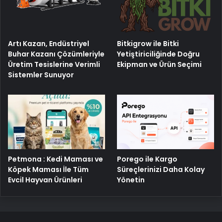
Artı Kazan, Endüstriyel
Bitkigrow ile Bitki
Buhar Kazanı Çözümleriyle
Yetiştiriciliğinde Doğru
Üretim Tesislerine Verimli
Ekipman ve Ürün Seçimi
Sistemler Sunuyor
Porego ile Kargo
Petmona : Kedi Maması ve
Süreçlerinizi Daha Kolay
Köpek Maması İle Tüm
Yönetin
Evcil Hayvan Ürünleri