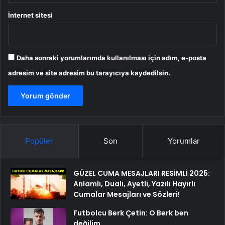
İnternet sitesi
Daha sonraki yorumlarımda kullanılması için adım, e-posta
adresim ve site adresim bu tarayıcıya kaydedilsin.
Popüler
Son
Yorumlar
GÜZEL CUMA MESAJLARI RESİMLİ 2025:
Anlamlı, Dualı, Ayetli, Yazılı Hayırlı
Cumalar Mesajları ve Sözleri!
Futbolcu Berk Çetin: O Berk ben
değilim