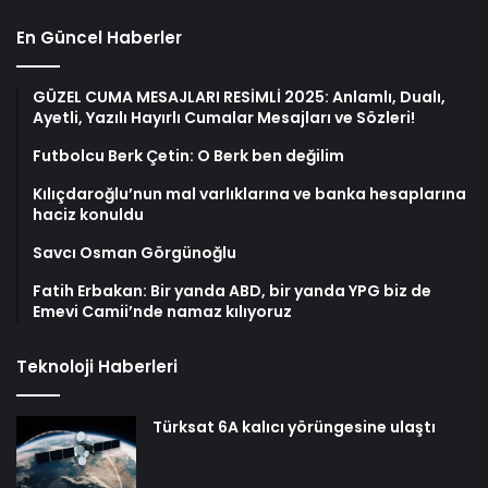
En Güncel Haberler
GÜZEL CUMA MESAJLARI RESİMLİ 2025: Anlamlı, Dualı,
Ayetli, Yazılı Hayırlı Cumalar Mesajları ve Sözleri!
Futbolcu Berk Çetin: O Berk ben değilim
Kılıçdaroğlu’nun mal varlıklarına ve banka hesaplarına
haciz konuldu
Savcı Osman Görgünoğlu
Fatih Erbakan: Bir yanda ABD, bir yanda YPG biz de
Emevi Camii’nde namaz kılıyoruz
Teknoloji Haberleri
Türksat 6A kalıcı yörüngesine ulaştı