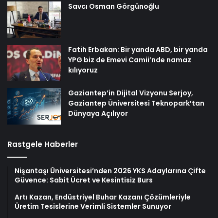
Savcı Osman Görgünoğlu
Fatih Erbakan: Bir yanda ABD, bir yanda
YPG biz de Emevi Camii’nde namaz
kılıyoruz
Gaziantep’in Dijital Vizyonu Serjoy,
Gaziantep Üniversitesi Teknopark’tan
Dünyaya Açılıyor
Rastgele Haberler
Nişantaşı Üniversitesi’nden 2026 YKS Adaylarına Çifte
Güvence: Sabit Ücret ve Kesintisiz Burs
Artı Kazan, Endüstriyel Buhar Kazanı Çözümleriyle
Üretim Tesislerine Verimli Sistemler Sunuyor