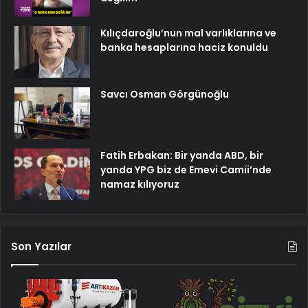
Kılıçdaroğlu’nun mal varlıklarına ve
banka hesaplarına haciz konuldu
Savcı Osman Görgünoğlu
Fatih Erbakan: Bir yanda ABD, bir
yanda YPG biz de Emevi Camii’nde
namaz kılıyoruz
Son Yazılar