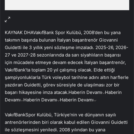
KAYNAK
DHA
VakıfBank Spor Kulübü, 2008’den bu yana
takımın başında bulunan İtalyan başantrenör Giovanni
Guidetti ile 3 yıllık yeni sözleşme imzaladı. 2025-26, 2026-
27 ve 2027-28 sezonlarında da sarı siyahlıların başarısı
için mücadele etmeye devam edecek İtalyan başantrenör,
VakıfBank’ta toplam 20 yıl çalışmış olacak. Elde ettiği
şampiyonluklarla Türk voleybol tarihine adını altın harflerle
yazdıran Guidetti, görev süresiyle de ulaşılması zor bir
başarı hikayesine imza atacak.
Haberin Devamı
Haberin
Devamı
Haberin Devamı
Haberin Devamı
VakıfBankSpor Kulübü, Türkiye’nin ve dünyanın sayılı
antrenörlerinden biri olarak kabul edilen Giovanni Guidetti
ile sözleşmesini yeniledi. 2008 yılından bu yana