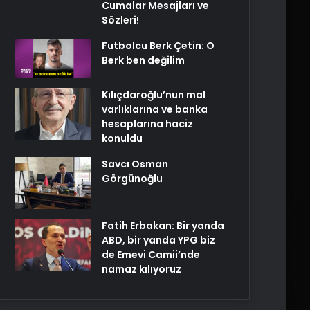
Cumalar Mesajları ve
Sözleri!
Futbolcu Berk Çetin: O
Berk ben değilim
Kılıçdaroğlu’nun mal
varlıklarına ve banka
hesaplarına haciz
konuldu
Savcı Osman
Görgünoğlu
Fatih Erbakan: Bir yanda
ABD, bir yanda YPG biz
de Emevi Camii’nde
namaz kılıyoruz