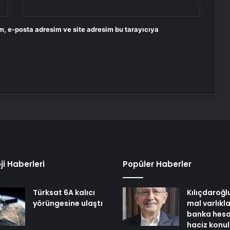
m, e-posta adresim ve site adresim bu tarayıcıya
ji Haberleri
Popüler Haberler
Türksat 6A kalıcı
Kılıçdaroğl
yörüngesine ulaştı
mal varlıkl
banka hesa
haciz konu