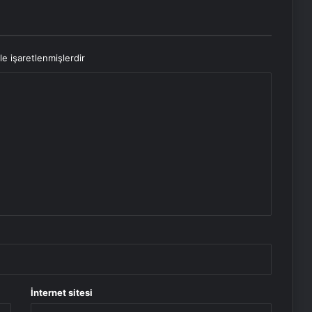
le işaretlenmişlerdir
İnternet sitesi