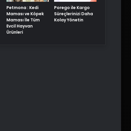
Porego ile Kargo
Petmona : Kedi
Süreçlerinizi Daha
Maması ve Köpek
Kolay Yönetin
Maması İle Tüm
Evcil Hayvan
Ürünleri