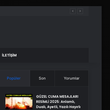
İLETIŞIM
Popüler
Son
Yorumlar
GÜZEL CUMA MESAJLARI
RESİMLİ 2025: Anlamlı,
Dualı, Ayetli, Yazılı Hayırlı