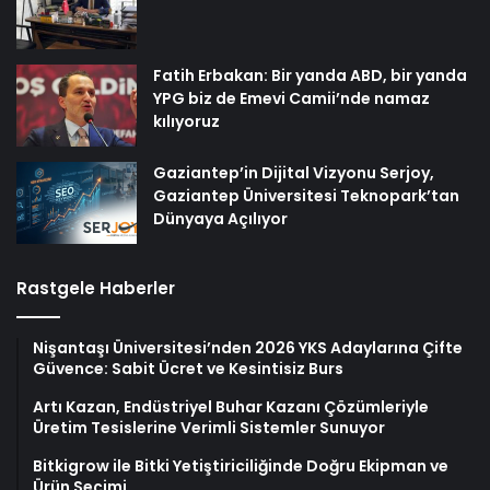
Fatih Erbakan: Bir yanda ABD, bir yanda
YPG biz de Emevi Camii’nde namaz
kılıyoruz
Gaziantep’in Dijital Vizyonu Serjoy,
Gaziantep Üniversitesi Teknopark’tan
Dünyaya Açılıyor
Rastgele Haberler
Nişantaşı Üniversitesi’nden 2026 YKS Adaylarına Çifte
Güvence: Sabit Ücret ve Kesintisiz Burs
Artı Kazan, Endüstriyel Buhar Kazanı Çözümleriyle
Üretim Tesislerine Verimli Sistemler Sunuyor
Bitkigrow ile Bitki Yetiştiriciliğinde Doğru Ekipman ve
Ürün Seçimi