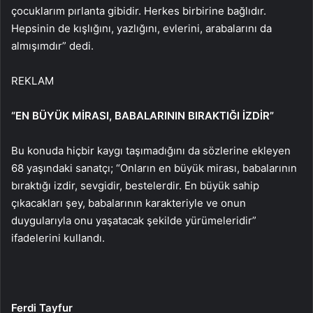
çocuklarım pırlanta gibidir. Herkes birbirine bağlıdır.
Hepsinin de kışlığını, yazlığını, evlerini, arabalarını da
almışımdır” dedi.
REKLAM
“EN BÜYÜK MİRASI, BABALARININ BIRAKTIĞI İZDİR”
Bu konuda hiçbir kaygı taşımadığını da sözlerine ekleyen
68 yaşındaki sanatçı; “Onların en büyük mirası, babalarının
bıraktığı izdir, sevgidir, bestelerdir. En büyük sahip
çıkacakları şey, babalarının karakteriyle ve onun
duygularıyla onu yaşatacak şekilde yürümeleridir”
ifadelerini kullandı.
Ferdi Tayfur