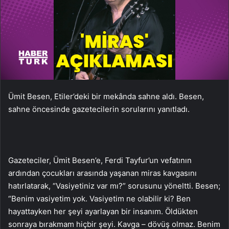
Ümit Besen, Etiler’deki bir mekânda sahne aldı. Besen,
sahne öncesinde gazetecilerin sorularını yanıtladı.
Gazeteciler, Ümit Besen’e, Ferdi Tayfur’un vefatının
ardından çocukları arasında yaşanan miras kavgasını
hatırlatarak, “Vasiyetiniz var mı?” sorusunu yöneltti. Besen;
“Benim vasiyetim yok. Vasiyetim ne olabilir ki? Ben
hayattayken her şeyi ayarlayan bir insanım. Öldükten
sonraya bırakmam hiçbir şeyi. Kavga – dövüş olmaz. Benim