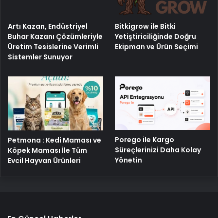
Artı Kazan, Endüstriyel
Bitkigrow ile Bitki
Buhar Kazanı Çözümleriyle
Yetiştiriciliğinde Doğru
Üretim Tesislerine Verimli
Ekipman ve Ürün Seçimi
Sistemler Sunuyor
Porego ile Kargo
Petmona : Kedi Maması ve
Süreçlerinizi Daha Kolay
Köpek Maması İle Tüm
Yönetin
Evcil Hayvan Ürünleri