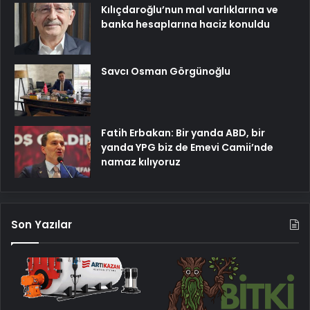
Kılıçdaroğlu’nun mal varlıklarına ve
banka hesaplarına haciz konuldu
Savcı Osman Görgünoğlu
Fatih Erbakan: Bir yanda ABD, bir
yanda YPG biz de Emevi Camii’nde
namaz kılıyoruz
Son Yazılar