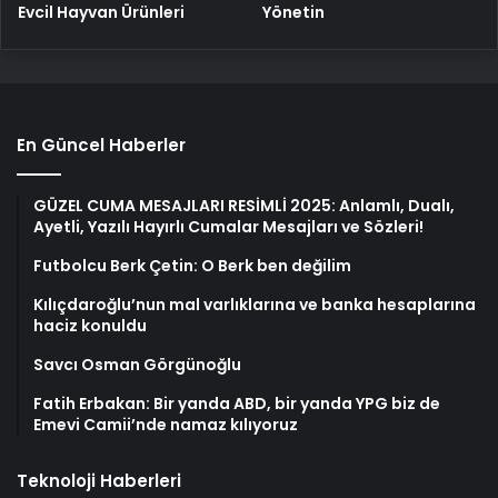
Yönetin
Evcil Hayvan Ürünleri
En Güncel Haberler
GÜZEL CUMA MESAJLARI RESİMLİ 2025: Anlamlı, Dualı,
Ayetli, Yazılı Hayırlı Cumalar Mesajları ve Sözleri!
Futbolcu Berk Çetin: O Berk ben değilim
Kılıçdaroğlu’nun mal varlıklarına ve banka hesaplarına
haciz konuldu
Savcı Osman Görgünoğlu
Fatih Erbakan: Bir yanda ABD, bir yanda YPG biz de
Emevi Camii’nde namaz kılıyoruz
Teknoloji Haberleri