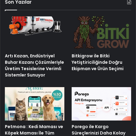
Son Yazılar
Artı Kazan, Endüstriyel
Bitkigrow ile Bitki
Buhar Kazanı Çözümleriyle
Yetiştiriciliğinde Doğru
Üretim Tesislerine Verimli
Ekipman ve Ürün Seçimi
Sistemler Sunuyor
Porego ile Kargo
Petmona : Kedi Maması ve
Süreçlerinizi Daha Kolay
Köpek Maması İle Tüm