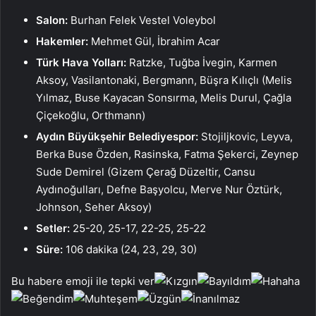
Salon:
Burhan Felek Vestel Voleybol
Hakemler:
Mehmet Gül, İbrahim Acar
Türk Hava Yolları:
Ratzke, Tuğba İvegin, Karmen
Aksoy, Vasilantonaki, Bergmann, Büşra Kılıçlı (Melis
Yılmaz, Buse Kayacan Sonsırma, Melis Durul, Çağla
Çiçekoğlu, Orthmann)
Aydın Büyükşehir Belediyespor:
Stojiljkovic, Leyva,
Berka Buse Özden, Rasinska, Fatma Şekerci, Zeynep
Sude Demirel (Gizem Çerağ Düzeltir, Cansu
Aydınoğulları, Defne Başyolcu, Merve Nur Öztürk,
Johnson, Seher Aksoy)
Setler:
25-20, 25-17, 22-25, 25-22
Süre:
106 dakika (24, 23, 29, 30)
Bu habere emoji ile tepki ver