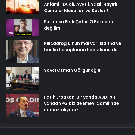
Anlamlı, Dualı, Ayetli, Yazılı Hayırlı
Cumalar Mesajları ve Sözleri!
Futbolcu Berk Çetin: O Berk ben
değilim
Kılıçdaroğlu’nun mal varlıklarına ve
banka hesaplarına haciz konuldu
Savcı Osman Görgünoğlu
Fatih Erbakan: Bir yanda ABD, bir
yanda YPG biz de Emevi Camii’nde
namaz kılıyoruz