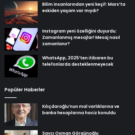
Bilim insanlarından yeni keşif: Mars’ta
eskiden yaşam var mıydı?
Instagram yeni özelliğini duyurdu:
Zamanlanmış mesajlar! Mesaj nasıl
zamanlanır?
WhatsApp, 2025’ten itibaren bu
telefonlarda desteklenmeyecek
Popüler Haberler
Kılıçdaroğlu’nun mal varlıklarına ve
banka hesaplarına haciz konuldu
Savcı Osman Görgünoğlu