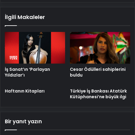
İlgili Makaleler
İş Sanat’ın ‘Parlayan
Cesar Ödülleri sahiplerini
Yıldızlar’ı
buldu
Haftanın Kitapları
Türkiye İş Bankası Atatürk
Kütüphanesi’ne büyük ilgi
Bir yanıt yazın