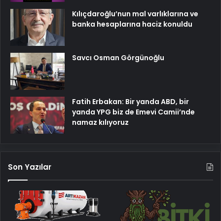
Kılıçdaroğlu’nun mal varlıklarına ve
banka hesaplarına haciz konuldu
Savcı Osman Görgünoğlu
Fatih Erbakan: Bir yanda ABD, bir
yanda YPG biz de Emevi Camii’nde
namaz kılıyoruz
Son Yazılar