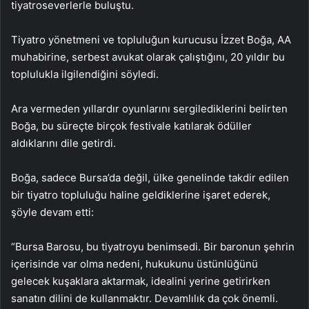
tiyatroseverlerle buluştu.
Tiyatro yönetmeni ve topluluğun kurucusu İzzet Boğa, AA
muhabirine, serbest avukat olarak çalıştığını, 20 yıldır bu
toplulukla ilgilendiğini söyledi.
Ara vermeden yıllardır oyunlarını sergilediklerini belirten
Boğa, bu süreçte birçok festivale katılarak ödüller
aldıklarını dile getirdi.
Boğa, sadece Bursa’da değil, ülke genelinde takdir edilen
bir tiyatro topluluğu haline geldiklerine işaret ederek,
şöyle devam etti:
“Bursa Barosu, bu tiyatroyu benimsedi. Bir baronun şehrin
içerisinde var olma nedeni, hukukunu üstünlüğünü
gelecek kuşaklara aktarmak, idealini yerine getirirken
sanatın dilini de kullanmaktır. Devamlılık da çok önemli.