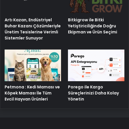
Artı Kazan, Endüstriyel
Bitkigrow ile Bitki
Buhar Kazanı Çözümleriyle
Yetiştiriciliğinde Doğru
Üretim Tesislerine Verimli
Ekipman ve Ürün Seçimi
Sistemler Sunuyor
Petmona : Kedi Maması ve
Porego ile Kargo
Köpek Maması İle Tüm
Süreçlerinizi Daha Kolay
Evcil Hayvan Ürünleri
Yönetin