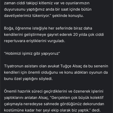
zaman ciddi takipçi kitlemiz var ve oyunlarımızın
duyurusunu yaptığımız anda bir saat içinde bütün
davetiyelerimiz tükeniyor.” şeklinde konuştu.
Boğa, öğrenme isteğiyle her seferinde biraz daha
kendilerini geliştirmeye gayret ederek 20 yılda çok ciddi
repertuvara eriştiklerini vurguladı.
“Hobimizi işimiz gibi yapıyoruz”
Tiyatronun asistanı olan avukat Tuğçe Alsaç da bu senenin
kendileri için önemli olduğunu ve konu aldıkları oyunun da
bunu özel yaptığını söyledi.
Önemli hazırlık süreci geçirdiklerini ve özenerek işlerini
yaptıklarını anlatan Alsaç, “Gerçekten çok büyük kolektif
çalışmayla neredeyse sahnede gördüğünüz dekorundan
kostümüne kadar her şeyi ekip olarak biz yaptık.” dedi.