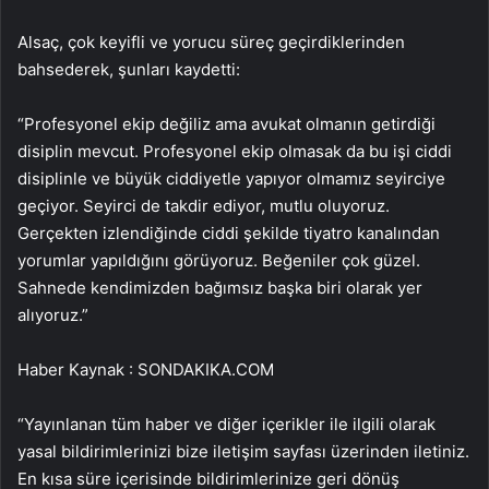
Alsaç, çok keyifli ve yorucu süreç geçirdiklerinden
bahsederek, şunları kaydetti:
“Profesyonel ekip değiliz ama avukat olmanın getirdiği
disiplin mevcut. Profesyonel ekip olmasak da bu işi ciddi
disiplinle ve büyük ciddiyetle yapıyor olmamız seyirciye
geçiyor. Seyirci de takdir ediyor, mutlu oluyoruz.
Gerçekten izlendiğinde ciddi şekilde tiyatro kanalından
yorumlar yapıldığını görüyoruz. Beğeniler çok güzel.
Sahnede kendimizden bağımsız başka biri olarak yer
alıyoruz.”
Haber Kaynak : SONDAKIKA.COM
“Yayınlanan tüm haber ve diğer içerikler ile ilgili olarak
yasal bildirimlerinizi bize iletişim sayfası üzerinden iletiniz.
En kısa süre içerisinde bildirimlerinize geri dönüş