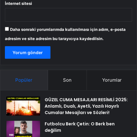
İnternet sitesi
Daha sonraki yorumlarımda kullanılması için adım, e-posta
adresim ve site adresim bu tarayıcıya kaydedilsin.
Popüler
Son
Yorumlar
GÜZEL CUMA MESAJLARI RESİMLİ 2025:
Anlamlı, Dualı, Ayetli, Yazılı Hayırlı
Cumalar Mesajları ve Sözleri!
Futbolcu Berk Çetin: O Berk ben
değilim