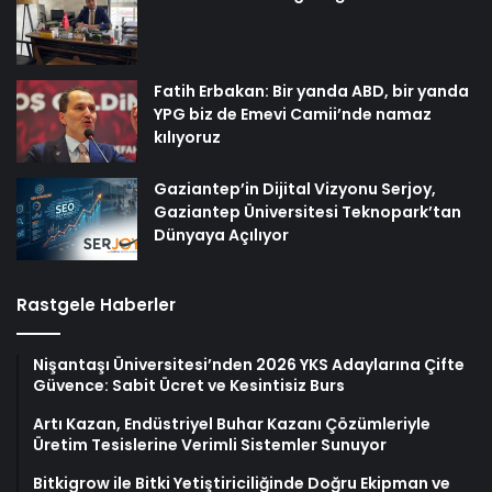
Fatih Erbakan: Bir yanda ABD, bir yanda
YPG biz de Emevi Camii’nde namaz
kılıyoruz
Gaziantep’in Dijital Vizyonu Serjoy,
Gaziantep Üniversitesi Teknopark’tan
Dünyaya Açılıyor
Rastgele Haberler
Nişantaşı Üniversitesi’nden 2026 YKS Adaylarına Çifte
Güvence: Sabit Ücret ve Kesintisiz Burs
Artı Kazan, Endüstriyel Buhar Kazanı Çözümleriyle
Üretim Tesislerine Verimli Sistemler Sunuyor
Bitkigrow ile Bitki Yetiştiriciliğinde Doğru Ekipman ve