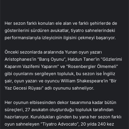
Her sezon farklı konuları ele alan ve farklı şehirlerde de
gösterilerini sürdüren avukatlar, tiyatro sahnelerindeki
performanslarıyla izleyicinin ilgisini çekmeyi başarıyor.
Önceki sezonlarda aralarında Yunan oyun yazarı
Aristophanes’in “Barış Oyunu”, Haldun Taner’in “Gözlerimi
Kaparım Vazifemi Yaparım” ve “Rosenbergler Ölmemeli”
gibi oyunlarını sergileyen topluluk, bu sezon ise İngiliz
şair, oyun yazarı ve oyuncu William Shakespeare’in “Bir
Yaz Gecesi Rüyası” adlı oyununu sahneliyor.
Her oyunun elbisesinden dekor tasarımına kadar bütün
süreçleri, 27 avukatın oluşturduğu topluluk tarafından
hazırlanıyor. Kuruldukları günden bu yana her sezon farklı
oyun sahneleyen “Tiyatro Advocato”, 20 yılda 240 kez