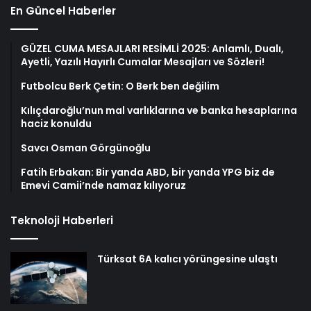
En Güncel Haberler
GÜZEL CUMA MESAJLARI RESİMLİ 2025: Anlamlı, Dualı,
Ayetli, Yazılı Hayırlı Cumalar Mesajları ve Sözleri!
Futbolcu Berk Çetin: O Berk ben değilim
Kılıçdaroğlu’nun mal varlıklarına ve banka hesaplarına
haciz konuldu
Savcı Osman Görgünoğlu
Fatih Erbakan: Bir yanda ABD, bir yanda YPG biz de
Emevi Camii’nde namaz kılıyoruz
Teknoloji Haberleri
Türksat 6A kalıcı yörüngesine ulaştı