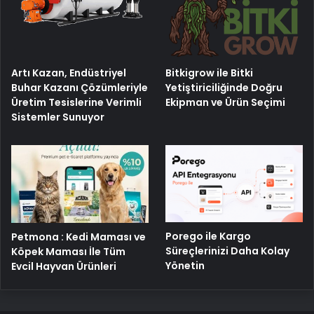
Artı Kazan, Endüstriyel
Bitkigrow ile Bitki
Buhar Kazanı Çözümleriyle
Yetiştiriciliğinde Doğru
Üretim Tesislerine Verimli
Ekipman ve Ürün Seçimi
Sistemler Sunuyor
Porego ile Kargo
Petmona : Kedi Maması ve
Süreçlerinizi Daha Kolay
Köpek Maması İle Tüm
Yönetin
Evcil Hayvan Ürünleri