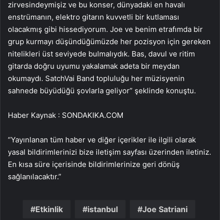
zirvesindeymişiz ve bu konser, dünyadaki en havalı
enstrümanın, elektro gitarın kuvvetli bir kutlaması
olacakmış gibi hissediyorum. Joe ve benim etrafımda bir
grup kurmayı düşündüğümüzde her pozisyon için gereken
nitelikleri üst seviyede bulmalıydık. Bas, davul ve ritim
gitarda doğru uyumu yakalamak adeta bir meydan
okumaydı. SatchVai Band topluluğu her müzisyenin
sahnede büyüdüğü şovlarla geliyor” şeklinde konuştu.
Haber Kaynak : SONDAKIKA.COM
“Yayınlanan tüm haber ve diğer içerikler ile ilgili olarak
yasal bildirimlerinizi bize iletişim sayfası üzerinden iletiniz.
En kısa süre içerisinde bildirimlerinize geri dönüş
sağlanılacaktır.”
Etkinlik
istanbul
Joe Satriani