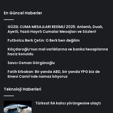
En Güncel Haberler
GÜZEL CUMA MESAJLARI RESİMLİ 2025: Anlamlı, Dualı,
Ayetli, Yazılı Hayırlı Cumalar Mesajları ve Sözleri!
Futbolcu Berk Çetin: O Berk ben değilim
Kılıçdaroğlu’nun mal varlıklarına ve banka hesaplarına
haciz konuldu
Savcı Osman Görgünoğlu
Fatih Erbakan: Bir yanda ABD, bir yanda YPG biz de
Emevi Camii’nde namaz kılıyoruz
Teknoloji Haberleri
Türksat 6A kalıcı yörüngesine ulaştı