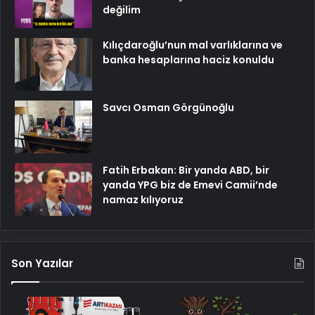
değilim
Kılıçdaroğlu’nun mal varlıklarına ve
banka hesaplarına haciz konuldu
Savcı Osman Görgünoğlu
Fatih Erbakan: Bir yanda ABD, bir
yanda YPG biz de Emevi Camii’nde
namaz kılıyoruz
Son Yazılar