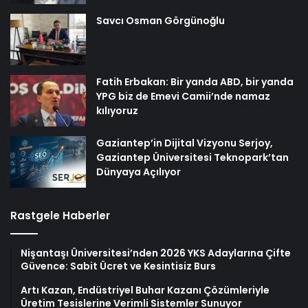
Savcı Osman Görgünoğlu
Fatih Erbakan: Bir yanda ABD, bir yanda
YPG biz de Emevi Camii’nde namaz
kılıyoruz
Gaziantep’in Dijital Vizyonu Serjoy,
Gaziantep Üniversitesi Teknopark’tan
Dünyaya Açılıyor
Rastgele Haberler
Nişantaşı Üniversitesi’nden 2026 YKS Adaylarına Çifte
Güvence: Sabit Ücret ve Kesintisiz Burs
Artı Kazan, Endüstriyel Buhar Kazanı Çözümleriyle
Üretim Tesislerine Verimli Sistemler Sunuyor