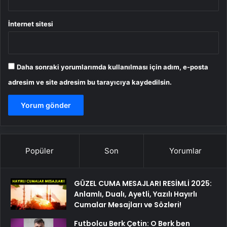
İnternet sitesi
Daha sonraki yorumlarımda kullanılması için adım, e-posta
adresim ve site adresim bu tarayıcıya kaydedilsin.
Popüler
Son
Yorumlar
GÜZEL CUMA MESAJLARI RESİMLİ 2025:
Anlamlı, Dualı, Ayetli, Yazılı Hayırlı
Cumalar Mesajları ve Sözleri!
Futbolcu Berk Çetin: O Berk ben