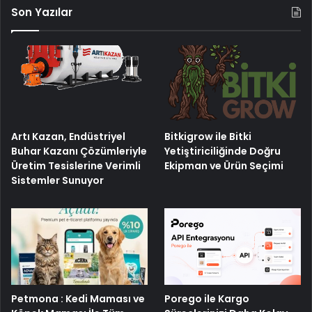
Son Yazılar
Artı Kazan, Endüstriyel
Bitkigrow ile Bitki
Buhar Kazanı Çözümleriyle
Yetiştiriciliğinde Doğru
Üretim Tesislerine Verimli
Ekipman ve Ürün Seçimi
Sistemler Sunuyor
Petmona : Kedi Maması ve
Porego ile Kargo