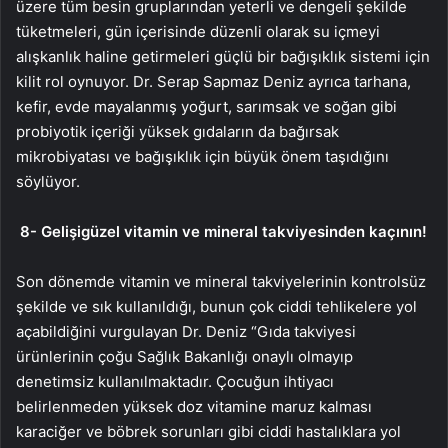
üzere tüm besin gruplarından yeterli ve dengeli şekilde
tüketmeleri, gün içerisinde düzenli olarak su içmeyi
alışkanlık haline getirmeleri güçlü bir bağışıklık sistemi için
kilit rol oynuyor. Dr. Serap Sapmaz Deniz ayrıca tarhana,
kefir, evde mayalanmış yoğurt, sarımsak ve soğan gibi
probiyotik içeriği yüksek gıdaların da bağırsak
mikrobiyatası ve bağışıklık için büyük önem taşıdığını
söylüyor.
8-
Gelişigüzel vitamin ve mineral takviyesinden kaçının!
Son dönemde vitamin ve mineral takviyelerinin kontrolsüz
şekilde ve sık kullanıldığı, bunun çok ciddi tehlikelere yol
açabildiğini vurgulayan Dr. Deniz “Gıda takviyesi
ürünlerinin çoğu Sağlık Bakanlığı onaylı olmayıp
denetimsiz kullanılmaktadır. Çocuğun ihtiyacı
belirlenmeden yüksek doz vitamine maruz kalması
karaciğer ve böbrek sorunları gibi ciddi hastalıklara yol