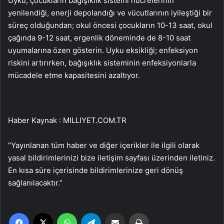
Uyku, çocukların bağışıklık sistemi hücrelerinin
yenilendiği, enerji depolandığı ve vücutlarının iyileştiği bir
süreç olduğundan; okul öncesi çocukların 10-13 saat, okul
çağında 9-12 saat, ergenlik döneminde de 8-10 saat
uyumalarına özen gösterin. Uyku eksikliği; enfeksiyon
riskini artırırken, bağışıklık sisteminin enfeksiyonlarla
mücadele etme kapasitesini azaltıyor.
Haber Kaynak : MILLIYET.COM.TR
“Yayınlanan tüm haber ve diğer içerikler ile ilgili olarak
yasal bildirimlerinizi bize iletişim sayfası üzerinden iletiniz.
En kısa süre içerisinde bildirimlerinize geri dönüş
sağlanılacaktır.”
Facebook
X
WhatsApp
Telegram
Email'den paylaş
Yaz