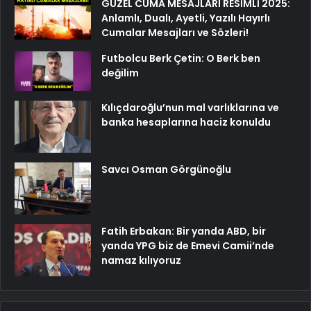
GÜZEL CUMA MESAJLARI RESİMLİ 2025:
Anlamlı, Dualı, Ayetli, Yazılı Hayırlı
Cumalar Mesajları ve Sözleri!
Futbolcu Berk Çetin: O Berk ben
değilim
Kılıçdaroğlu’nun mal varlıklarına ve
banka hesaplarına haciz konuldu
Savcı Osman Görgünoğlu
Fatih Erbakan: Bir yanda ABD, bir
yanda YPG biz de Emevi Camii’nde
namaz kılıyoruz