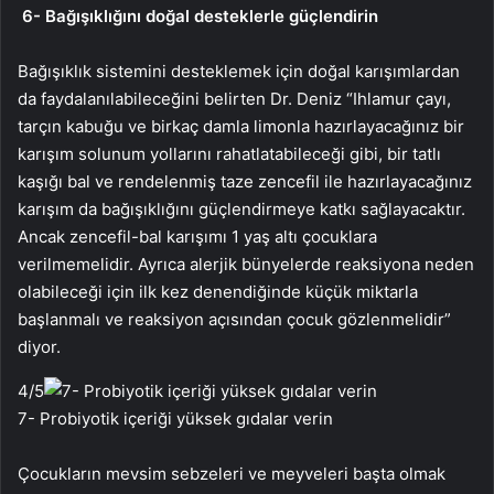
6-
Bağışıklığını doğal desteklerle güçlendirin
Bağışıklık sistemini desteklemek için doğal karışımlardan
da faydalanılabileceğini belirten Dr. Deniz “Ihlamur çayı,
tarçın kabuğu ve birkaç damla limonla hazırlayacağınız bir
karışım solunum yollarını rahatlatabileceği gibi, bir tatlı
kaşığı bal ve rendelenmiş taze zencefil ile hazırlayacağınız
karışım da bağışıklığını güçlendirmeye katkı sağlayacaktır.
Ancak zencefil-bal karışımı 1 yaş altı çocuklara
verilmemelidir. Ayrıca alerjik bünyelerde reaksiyona neden
olabileceği için ilk kez denendiğinde küçük miktarla
başlanmalı ve reaksiyon açısından çocuk gözlenmelidir”
diyor.
4
/5
7- Probiyotik içeriği yüksek gıdalar verin
Çocukların mevsim sebzeleri ve meyveleri başta olmak