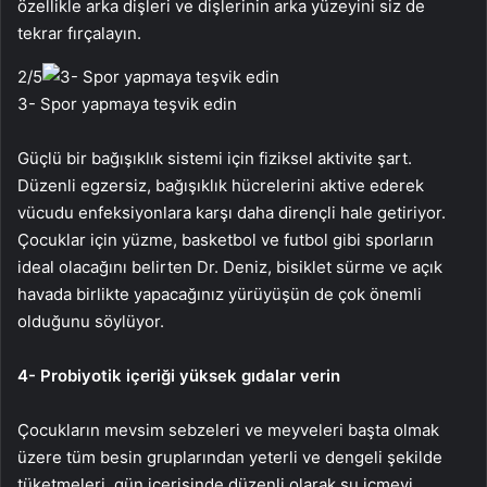
özellikle arka dişleri ve dişlerinin arka yüzeyini siz de
tekrar fırçalayın.
2
/5
3- Spor yapmaya teşvik edin
Güçlü bir bağışıklık sistemi için fiziksel aktivite şart.
Düzenli egzersiz, bağışıklık hücrelerini aktive ederek
vücudu enfeksiyonlara karşı daha dirençli hale getiriyor.
Çocuklar için yüzme, basketbol ve futbol gibi sporların
ideal olacağını belirten Dr. Deniz, bisiklet sürme ve açık
havada birlikte yapacağınız yürüyüşün de çok önemli
olduğunu söylüyor.
4- Probiyotik içeriği yüksek gıdalar verin
Çocukların mevsim sebzeleri ve meyveleri başta olmak
üzere tüm besin gruplarından yeterli ve dengeli şekilde
tüketmeleri, gün içerisinde düzenli olarak su içmeyi