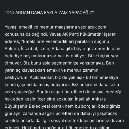
“ONLARDAN DAHA FAZLA ZAM YAPACAĞIZ”
Yavaş, emekli ve memur maaşlarına yapılacak zam
konusuna da değindi. Yavaş AK Parti hükümetini işaret
ederek, “Emeklilere veremedikleri paraların suçunu
Ankara, İstanbul, İzmir, Adana gibi böyle göz önünde olan
belediye başkanlarına sarmak isteniliyor. Bize hiçbir şey
olmuyor. Biz bunu asla seçmenimize yansıtmayız. Ben
yarın açıklayacakları emekli ve memur zammını
bekliyorum. Açıklasınlar, biz de yaklaşık 60 bin emekliye
kendi çapımızda maaş ödüyoruz. Biz onlardan daha fazla
zam yapacağız. Bugün asgari ücretlileri de sosyal desteği
hak eden kesim içerisine soktular. İnşallah Ankara
Büyükşehir Belediyesi olarak hem bu borçları ödediğimiz
gibi aynı zamanda asgari ücretleri de daha iyi yaşatacak
şekilde onlarla da ilgili sosyal destek kapsamlarımız devam
edecek. Hükümetin mağdur ettiği emeklerin açlıktan