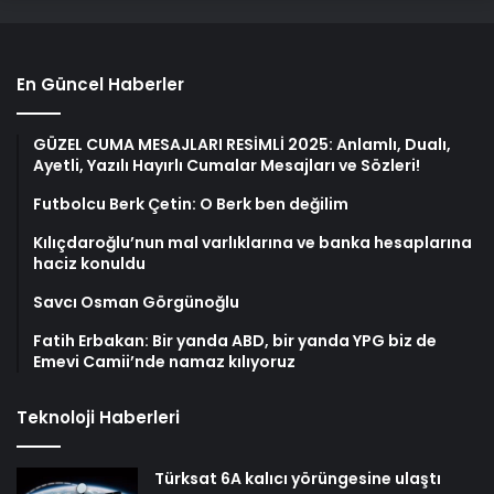
En Güncel Haberler
GÜZEL CUMA MESAJLARI RESİMLİ 2025: Anlamlı, Dualı,
Ayetli, Yazılı Hayırlı Cumalar Mesajları ve Sözleri!
Futbolcu Berk Çetin: O Berk ben değilim
Kılıçdaroğlu’nun mal varlıklarına ve banka hesaplarına
haciz konuldu
Savcı Osman Görgünoğlu
Fatih Erbakan: Bir yanda ABD, bir yanda YPG biz de
Emevi Camii’nde namaz kılıyoruz
Teknoloji Haberleri
Türksat 6A kalıcı yörüngesine ulaştı