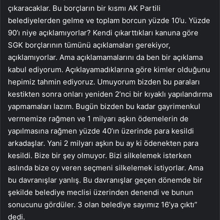
çıkaracaklar. Bu borçların bir kısmı AK Partili
belediyelerden gelme ve toplam borcun yüzde 10’u. Yüzde
90’ı niye açıklamıyorlar? Kendi çıkarttıkları kanuna göre
SGK borçlarının tümünü açıklamaları gerekiyor,
açıklamıyorlar. Ama açıklamamalarını da ben bir açıklama
kabul ediyorum. Açıklayamadıklarına göre kimler olduğunu
hepimiz tahmin ediyoruz. Umuyorum bizden bu paraları
kestikten sonra onları yeniden 2’nci bir kıyaklı yapılandırma
yapmamaları lazım. Bugün bizden bu kadar gayrimenkul
vermemize rağmen ve 1 milyarı aşkın ödemelerin de
yapılmasına rağmen yüzde 40’ın üzerinde para kesildi
arkadaşlar. Yani 2 milyarı aşkın bu ay ki ödenekten para
kesildi. Bize bir şey olmuyor. Bizi silkelemek isterken
aslında bize oy veren seçmeni silkelemek istiyorlar. Ama
bu davranışlar yanlış. Bu davranışlar geçen dönemde bir
şekilde belediye meclisi üzerinden denendi ve bunun
sonucunu gördüler. 3 olan belediye sayımız 16’ya çıktı”
dedi.