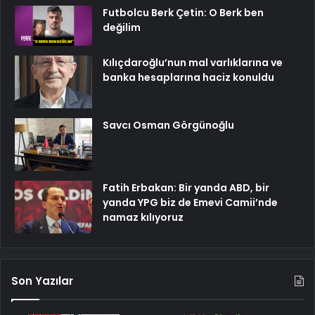
Futbolcu Berk Çetin: O Berk ben
değilim
Kılıçdaroğlu’nun mal varlıklarına ve
banka hesaplarına haciz konuldu
Savcı Osman Görgünoğlu
Fatih Erbakan: Bir yanda ABD, bir
yanda YPG biz de Emevi Camii’nde
namaz kılıyoruz
Son Yazılar