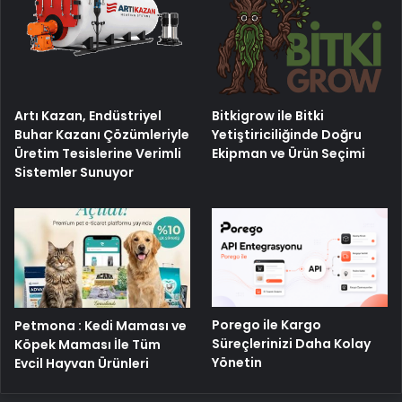
Artı Kazan, Endüstriyel
Bitkigrow ile Bitki
Buhar Kazanı Çözümleriyle
Yetiştiriciliğinde Doğru
Üretim Tesislerine Verimli
Ekipman ve Ürün Seçimi
Sistemler Sunuyor
Porego ile Kargo
Petmona : Kedi Maması ve
Süreçlerinizi Daha Kolay
Köpek Maması İle Tüm
Yönetin
Evcil Hayvan Ürünleri