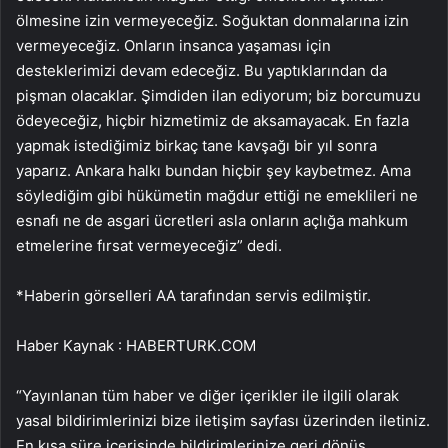
ölmesine izin vermeyeceğiz. Soğuktan donmalarına izin
vermeyeceğiz. Onların insanca yaşaması için
desteklerimizi devam edeceğiz. Bu yaptıklarından da
pişman olacaklar. Şimdiden ilan ediyorum; biz borcumuzu
ödeyeceğiz, hiçbir hizmetimiz de aksamayacak. En fazla
yapmak istediğimiz birkaç tane kavşağı bir yıl sonra
yaparız. Ankara halkı bundan hiçbir şey kaybetmez. Ama
söylediğim gibi hükümetin mağdur ettiği ne emeklileri ne
esnafı ne de asgari ücretleri asla onların açlığa mahkum
etmelerine fırsat vermeyeceğiz” dedi.
*Haberin görselleri AA tarafından servis edilmiştir.
Haber Kaynak : HABERTURK.COM
“Yayınlanan tüm haber ve diğer içerikler ile ilgili olarak
yasal bildirimlerinizi bize iletişim sayfası üzerinden iletiniz.
En kısa süre içerisinde bildirimlerinize geri dönüş