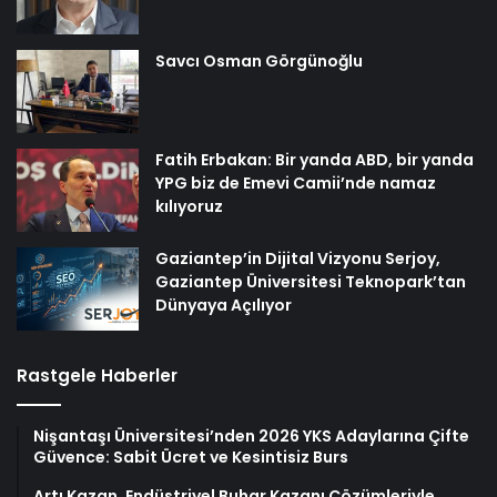
Savcı Osman Görgünoğlu
Fatih Erbakan: Bir yanda ABD, bir yanda
YPG biz de Emevi Camii’nde namaz
kılıyoruz
Gaziantep’in Dijital Vizyonu Serjoy,
Gaziantep Üniversitesi Teknopark’tan
Dünyaya Açılıyor
Rastgele Haberler
Nişantaşı Üniversitesi’nden 2026 YKS Adaylarına Çifte
Güvence: Sabit Ücret ve Kesintisiz Burs
Artı Kazan, Endüstriyel Buhar Kazanı Çözümleriyle