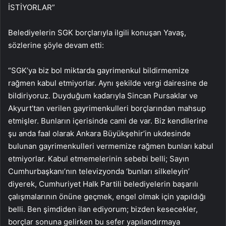
İSTİYORLAR”
Belediyelerin SGK borçlarıyla ilgili konuşan Yavaş,
sözlerine şöyle devam etti:
“SGK’ya biz bol miktarda gayrimenkul bildirmemize
rağmen kabul etmiyorlar. Aynı şekilde vergi dairesine de
bildiriyoruz. Duyduğum kadarıyla Sincan Pursaklar ve
Akyurt’tan verilen gayrimenkulleri borçlarından mahsup
etmişler. Bunların içerisinde cami de var. Biz kendilerine
şu anda faal olarak Ankara Büyükşehir’in ukdesinde
bulunan gayrimenkulleri vermemize rağmen bunları kabul
etmiyorlar. Kabul etmemelerinin sebebi belli; Sayın
Cumhurbaşkanı’nın televizyonda ‘bunları silkeleyin’
diyerek, Cumhuriyet Halk Partili belediyelerin başarılı
çalışmalarının önüne geçmek, engel olmak için yapıldığı
belli. Ben şimdiden ilan ediyorum; bizden kesecekler,
borçlar sonuna gelirken bu sefer yapılandırmaya