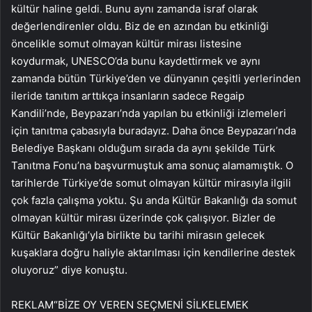
kültür haline geldi. Bunu aynı zamanda israf olarak
değerlendirenler oldu. Biz de en azından bu etkinliği
öncelikle somut olmayan kültür mirası listesine
koydurmak, UNESCO’da bunu kaydettirmek ve aynı
zamanda bütün Türkiye’den ve dünyanın çeşitli yerlerinden
ileride tanıtım arttıkça insanların sadece Regaip
Kandili’nde, Beypazarı’nda yapılan bu etkinliği izlemeleri
için tanıtma çabasıyla buradayız. Daha önce Beypazarı’nda
Belediye Başkanı olduğum sırada da aynı şekilde Türk
Tanıtma Fonu’na başvurmuştuk ama sonuç alamamıştık. O
tarihlerde Türkiye’de somut olmayan kültür mirasıyla ilgili
çok fazla çalışma yoktu. Şu anda Kültür Bakanlığı da somut
olmayan kültür mirası üzerinde çok çalışıyor. Bizler de
Kültür Bakanlığı’yla birlikte bu tarihi mirasın gelecek
kuşaklara doğru haliyle aktarılması için kendilerine destek
oluyoruz” diye konuştu.
REKLAM
“BİZE OY VEREN SEÇMENİ SİLKELEMEK