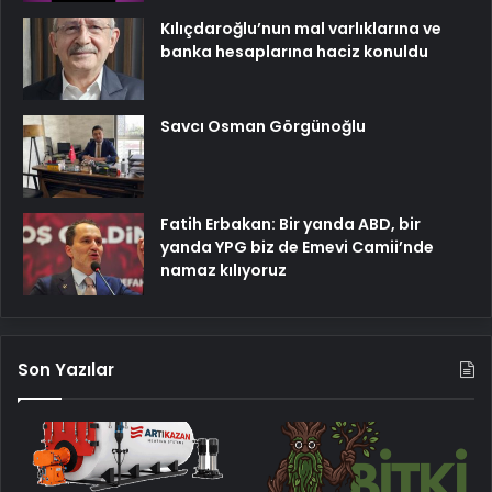
Kılıçdaroğlu’nun mal varlıklarına ve
banka hesaplarına haciz konuldu
Savcı Osman Görgünoğlu
Fatih Erbakan: Bir yanda ABD, bir
yanda YPG biz de Emevi Camii’nde
namaz kılıyoruz
Son Yazılar