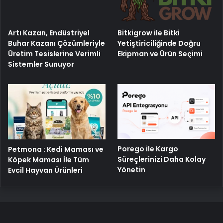
Artı Kazan, Endüstriyel
Bitkigrow ile Bitki
Buhar Kazanı Çözümleriyle
Yetiştiriciliğinde Doğru
Üretim Tesislerine Verimli
Ekipman ve Ürün Seçimi
Sistemler Sunuyor
Porego ile Kargo
Petmona : Kedi Maması ve
Süreçlerinizi Daha Kolay
Köpek Maması İle Tüm
Yönetin
Evcil Hayvan Ürünleri