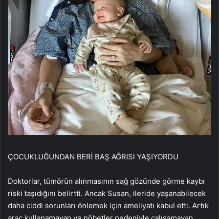
ÇOCUKLUĞUNDAN BERİ BAŞ AĞRISI YAŞIYORDU
Doktorlar, tümörün alınmasının sağ gözünde görme kaybı
riski taşıdığını belirtti. Ancak Susan, ileride yaşanabilecek
daha ciddi sorunları önlemek için ameliyatı kabul etti. Artık
araç kullanamayan ve nöbetler nedeniyle çalışamayan