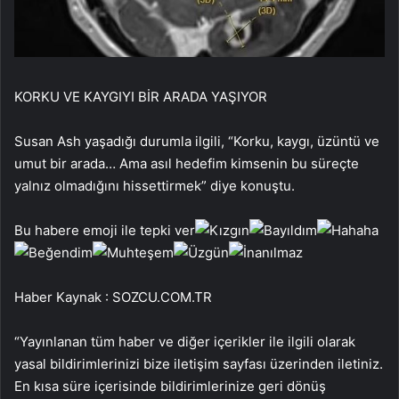
KORKU VE KAYGIYI BİR ARADA YAŞIYOR
Susan Ash yaşadığı durumla ilgili, “Korku, kaygı, üzüntü ve
umut bir arada… Ama asıl hedefim kimsenin bu süreçte
yalnız olmadığını hissettirmek” diye konuştu.
Bu habere emoji ile tepki ver
Haber Kaynak : SOZCU.COM.TR
“Yayınlanan tüm haber ve diğer içerikler ile ilgili olarak
yasal bildirimlerinizi bize iletişim sayfası üzerinden iletiniz.
En kısa süre içerisinde bildirimlerinize geri dönüş