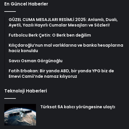
En Güncel Haberler
GÜZEL CUMA MESAJLARI RESİMLİ 2025: Anlamlı, Dualı,
Ayetli, Yazılı Hayırlı Cumalar Mesajları ve Sözleri!
Futbolcu Berk Çetin: O Berk ben değilim
Kılıçdaroğlu’nun mal varlıklarına ve banka hesaplarına
haciz konuldu
Savcı Osman Görgünoğlu
Fatih Erbakan: Bir yanda ABD, bir yanda YPG biz de
Emevi Camii’nde namaz kılıyoruz
Teknoloji Haberleri
Türksat 6A kalıcı yörüngesine ulaştı