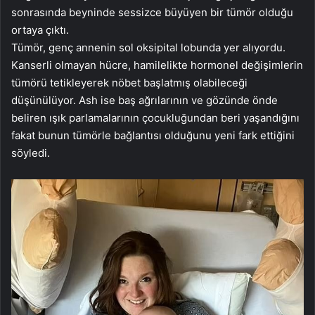
sonrasında beyninde sessizce büyüyen bir tümör olduğu
ortaya çıktı.
Tümör, genç annenin sol oksipital lobunda yer alıyordu.
Kanserli olmayan hücre, hamilelikte hormonel değişimlerin
tümörü tetikleyerek nöbet başlatmış olabileceği
düşünülüyor. Ash ise baş ağrılarının ve gözünde önde
beliren ışık parlamalarının çocukluğundan beri yaşandığını
fakat bunun tümörle bağlantısı olduğunu yeni fark ettiğini
söyledi.