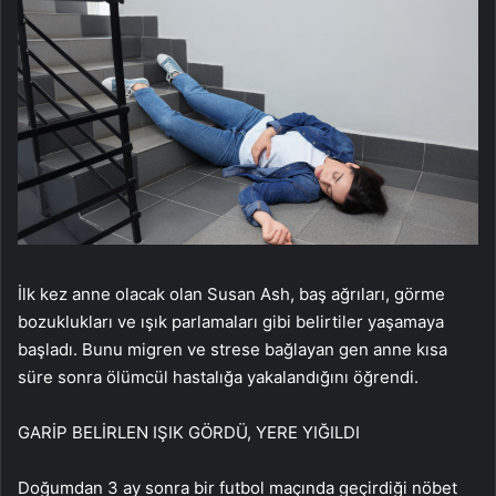
İlk kez anne olacak olan Susan Ash, baş ağrıları, görme
bozuklukları ve ışık parlamaları gibi belirtiler yaşamaya
başladı. Bunu migren ve strese bağlayan gen anne kısa
süre sonra ölümcül hastalığa yakalandığını öğrendi.
GARİP BELİRLEN IŞIK GÖRDÜ, YERE YIĞILDI
Doğumdan 3 ay sonra bir futbol maçında geçirdiği nöbet