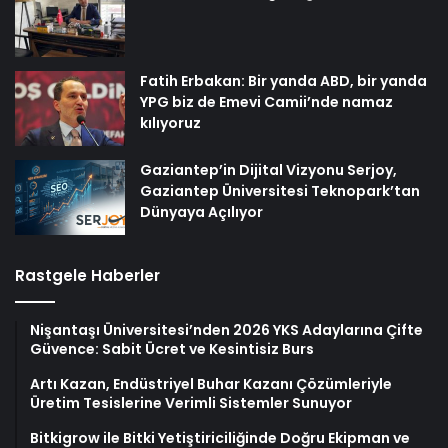
Fatih Erbakan: Bir yanda ABD, bir yanda
YPG biz de Emevi Camii’nde namaz
kılıyoruz
Gaziantep’in Dijital Vizyonu Serjoy,
Gaziantep Üniversitesi Teknopark’tan
Dünyaya Açılıyor
Rastgele Haberler
Nişantaşı Üniversitesi’nden 2026 YKS Adaylarına Çifte
Güvence: Sabit Ücret ve Kesintisiz Burs
Artı Kazan, Endüstriyel Buhar Kazanı Çözümleriyle
Üretim Tesislerine Verimli Sistemler Sunuyor
Bitkigrow ile Bitki Yetiştiriciliğinde Doğru Ekipman ve