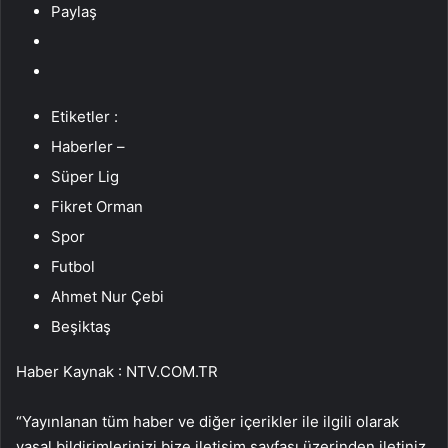
Paylaş
Etiketler :
Haberler –
Süper Lig
Fikret Orman
Spor
Futbol
Ahmet Nur Çebi
Beşiktaş
Haber Kaynak : NTV.COM.TR
“Yayınlanan tüm haber ve diğer içerikler ile ilgili olarak
yasal bildirimlerinizi bize iletişim sayfası üzerinden iletiniz.