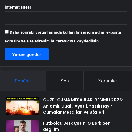
İnternet sitesi
Daha sonraki yorumlarımda kullanılması için adım, e-posta
adresim ve site adresim bu tarayıcıya kaydedilsin.
Popüler
Son
Yorumlar
GÜZEL CUMA MESAJLARI RESİMLİ 2025:
Anlamlı, Dualı, Ayetli, Yazılı Hayırlı
Cumalar Mesajları ve Sözleri!
Futbolcu Berk Çetin: O Berk ben
değilim