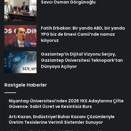
Savcı Osman Görgünoğlu
Fatih Erbakan: Bir yanda ABD, bir yanda
YPG biz de Emevi Camii’nde namaz
kılıyoruz
Gaziantep’in Dijital Vizyonu Serjoy,
Gaziantep Üniversitesi Teknopark’tan
Dünyaya Açılıyor
Rastgele Haberler
Nişantaşı Üniversitesi’nden 2026 YKS Adaylarına Çifte
Güvence: Sabit Ücret ve Kesintisiz Burs
Artı Kazan, Endüstriyel Buhar Kazanı Çözümleriyle
Üretim Tesislerine Verimli Sistemler Sunuyor