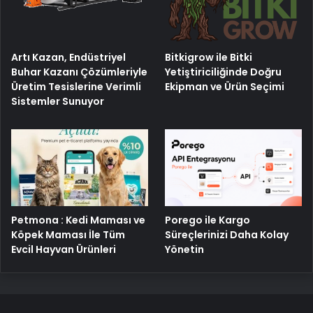
Artı Kazan, Endüstriyel
Bitkigrow ile Bitki
Buhar Kazanı Çözümleriyle
Yetiştiriciliğinde Doğru
Üretim Tesislerine Verimli
Ekipman ve Ürün Seçimi
Sistemler Sunuyor
Porego ile Kargo
Petmona : Kedi Maması ve
Süreçlerinizi Daha Kolay
Köpek Maması İle Tüm
Yönetin
Evcil Hayvan Ürünleri