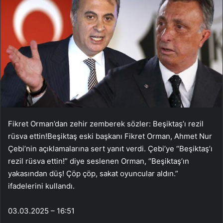
Fikret Orman’dan zehir zemberek sözler: Beşiktaş’ı rezil
rüsva ettin!Beşiktaş eski başkanı Fikret Orman, Ahmet Nur
Çebi’nin açıklamalarına sert yanıt verdi. Çebi’ye “Beşiktaş’ı
rezil rüsva ettin!” diye seslenen Orman, “Beşiktaş’ın
yakasından düş! Çöp çöp, sakat oyuncular aldın.”
ifadelerini kullandı.
03.03.2025 – 16:51