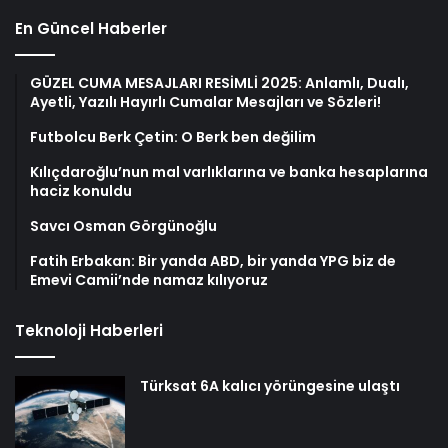
En Güncel Haberler
GÜZEL CUMA MESAJLARI RESİMLİ 2025: Anlamlı, Dualı,
Ayetli, Yazılı Hayırlı Cumalar Mesajları ve Sözleri!
Futbolcu Berk Çetin: O Berk ben değilim
Kılıçdaroğlu’nun mal varlıklarına ve banka hesaplarına
haciz konuldu
Savcı Osman Görgünoğlu
Fatih Erbakan: Bir yanda ABD, bir yanda YPG biz de
Emevi Camii’nde namaz kılıyoruz
Teknoloji Haberleri
Türksat 6A kalıcı yörüngesine ulaştı