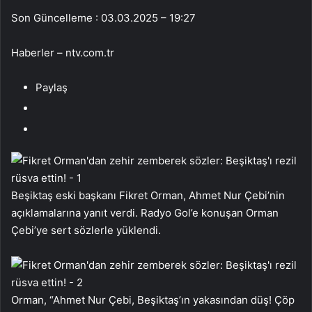
Son Güncelleme : 03.03.2025 – 19:27
Haberler – ntv.com.tr
Paylaş
Beşiktaş eski başkanı Fikret Orman, Ahmet Nur Çebi’nin
açıklamalarına yanıt verdi. Radyo Gol’e konuşan Orman
Çebi’ye sert sözlerle yüklendi.
Orman, “Ahmet Nur Çebi, Beşiktaş’ın yakasından düş! Çöp