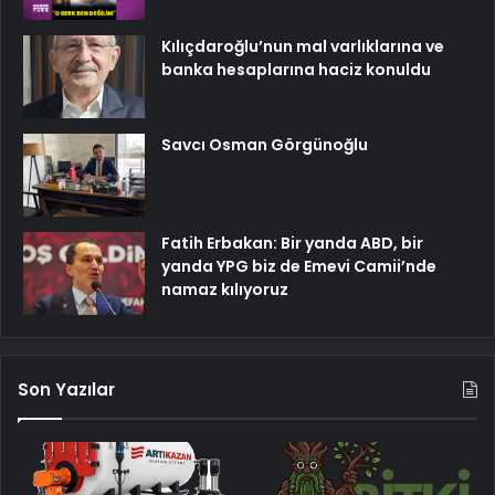
Kılıçdaroğlu’nun mal varlıklarına ve
banka hesaplarına haciz konuldu
Savcı Osman Görgünoğlu
Fatih Erbakan: Bir yanda ABD, bir
yanda YPG biz de Emevi Camii’nde
namaz kılıyoruz
Son Yazılar