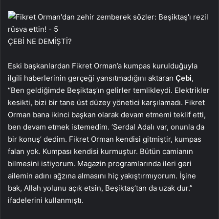
ÇEBİ NE DEMİŞTİ?
Eski başkanlardan Fikret Orman’a kumpas kurulduğuyla
ilgili haberlerinin gerçeği yansıtmadığını aktaran
Çebi
,
“Ben geldiğimde Beşiktaş’ın gelirler temlikleydi. Elektrikler
kesikti, bizi bir tane üst düzey yönetici karşılamadı. Fikret
Orman bana ikinci başkan olarak devam etmemi teklif etti,
ben devam etmek istemedim. ‘Serdal Adalı var, onunla da
bir konuş’ dedim. Fikret Orman kendisi gitmiştir, kumpas
falan yok. Kumpası kendisi kurmuştur. Bütün camianın
bilmesini istiyorum. Magazin programlarında ileri geri
ailemin adını ağzına almasını hiç yakıştırmıyorum. İşine
bak, Allah yolunu açık etsin, Beşiktaş’tan da uzak dur.”
ifadelerini kullanmıştı.