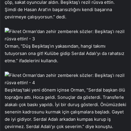
çöp, sakat oyuncular aldın. Beşiktaş’ı rezil rüsva ettin.
Şimdi de Hasan Arat’ın başarısızlığını kendi başarına
çevirmeye çalışıyorsun.” dedi.
Orman, “Düş Beşiktaş’ın yakasından, hangi takımı
tutuyorsan ona git! Kulübe gidip Serdal Adalı’yı da rahatsız
etme.” ifadelerini kullandı.
Beşiktaş’taki yeni dönem içinse Orman, “Serdal başkan ölü
toprağını attı. Hoca geldi. Sonuçlar da gösterdi. Transferle
alakalı çok baskı yapıldı. İyi bir duruş gösterdi. Önümüzdeki
senenin kadrosunu kurmak için çalışmalara başladı. Gayet
de iyi gidiyor. Serdal Adalı arkadan kumpas kurup iş
çevirmez. Serdal Adalı’yı çok severim.” diye konuştu.