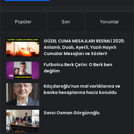
Popüler
Son
Yorumlar
GÜZEL CUMA MESAJLARI RESİMLİ 2025:
Anlamlı, Dualı, Ayetli, Yazılı Hayırlı
Cumalar Mesajları ve Sözleri!
Futbolcu Berk Çetin: O Berk ben
değilim
Kılıçdaroğlu’nun mal varlıklarına ve
banka hesaplarına haciz konuldu
Savcı Osman Görgünoğlu