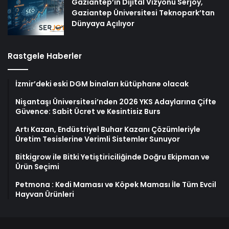
Gaziantep’in Dijital Vizyonu Serjoy,
Gaziantep Üniversitesi Teknopark’tan
Dünyaya Açılıyor
Rastgele Haberler
İzmir’deki eski DGM binaları kütüphane olacak
Nişantaşı Üniversitesi’nden 2026 YKS Adaylarına Çifte
Güvence: Sabit Ücret ve Kesintisiz Burs
Artı Kazan, Endüstriyel Buhar Kazanı Çözümleriyle
Üretim Tesislerine Verimli Sistemler Sunuyor
Bitkigrow ile Bitki Yetiştiriciliğinde Doğru Ekipman ve
Ürün Seçimi
Petmona : Kedi Maması ve Köpek Maması İle Tüm Evcil
Hayvan Ürünleri