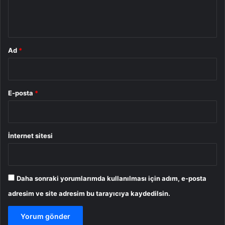
m
*
Ad
*
E-posta
*
İnternet sitesi
Daha sonraki yorumlarımda kullanılması için adım, e-posta
adresim ve site adresim bu tarayıcıya kaydedilsin.