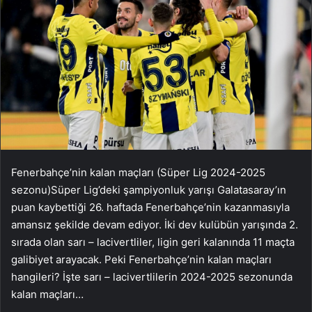
Fenerbahçe’nin kalan maçları (Süper Lig 2024-2025
sezonu)Süper Lig’deki şampiyonluk yarışı Galatasaray’ın
puan kaybettiği 26. haftada Fenerbahçe’nin kazanmasıyla
amansız şekilde devam ediyor. İki dev kulübün yarışında 2.
sırada olan sarı – lacivertliler, ligin geri kalanında 11 maçta
galibiyet arayacak. Peki Fenerbahçe’nin kalan maçları
hangileri? İşte sarı – lacivertlilerin 2024-2025 sezonunda
kalan maçları…