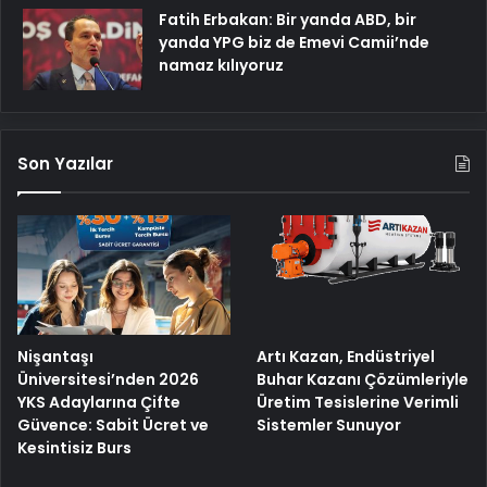
Fatih Erbakan: Bir yanda ABD, bir
yanda YPG biz de Emevi Camii’nde
namaz kılıyoruz
Son Yazılar
Nişantaşı
Artı Kazan, Endüstriyel
Üniversitesi’nden 2026
Buhar Kazanı Çözümleriyle
YKS Adaylarına Çifte
Üretim Tesislerine Verimli
Güvence: Sabit Ücret ve
Sistemler Sunuyor
Kesintisiz Burs