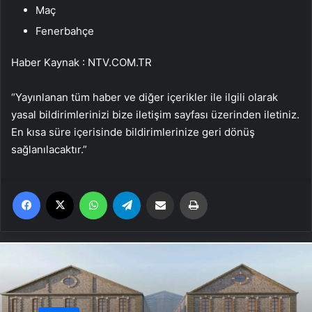
Maç
Fenerbahçe
Haber Kaynak : NTV.COM.TR
“Yayınlanan tüm haber ve diğer içerikler ile ilgili olarak
yasal bildirimlerinizi bize iletişim sayfası üzerinden iletiniz.
En kısa süre içerisinde bildirimlerinize geri dönüş
sağlanılacaktır.”
Facebook
X
WhatsApp
Telegram
Email'den paylaş
Yaz