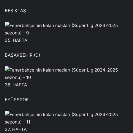
BEŞİKTAŞ
35. HAFTA
BAŞAKŞEHİR (D)
36. HAFTA
EYÜPSPOR
37. HAFTA