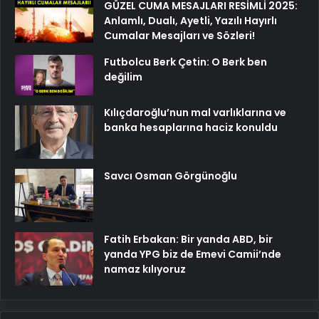
GÜZEL CUMA MESAJLARI RESİMLİ 2025:
Anlamlı, Dualı, Ayetli, Yazılı Hayırlı
Cumalar Mesajları ve Sözleri!
Futbolcu Berk Çetin: O Berk ben
değilim
Kılıçdaroğlu’nun mal varlıklarına ve
banka hesaplarına haciz konuldu
Savcı Osman Görgünoğlu
Fatih Erbakan: Bir yanda ABD, bir
yanda YPG biz de Emevi Camii’nde
namaz kılıyoruz