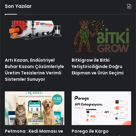
Son Yazılar
Artı Kazan, Endüstriyel
Bitkigrow ile Bitki
Buhar Kazanı Çözümleriyle
Yetiştiriciliğinde Doğru
Üretim Tesislerine Verimli
Ekipman ve Ürün Seçimi
Sistemler Sunuyor
Petmona : Kedi Maması ve
Porego ile Kargo