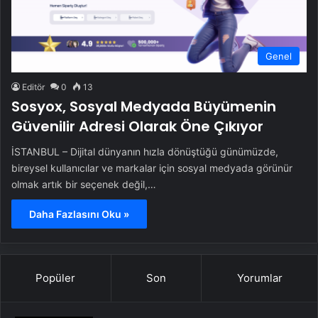
Genel
Editör
0
13
Sosyox, Sosyal Medyada Büyümenin
Güvenilir Adresi Olarak Öne Çıkıyor
İSTANBUL – Dijital dünyanın hızla dönüştüğü günümüzde,
bireysel kullanıcılar ve markalar için sosyal medyada görünür
olmak artık bir seçenek değil,…
Daha Fazlasını Oku »
Popüler
Son
Yorumlar