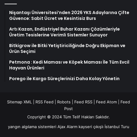
Nişantaşı Üniversitesi’nden 2026 YKS Adaylarına Çifte
Güvence: Sabit Ücret ve Kesintisiz Burs
Artı Kazan, Endüstriyel Buhar Kazanı Çözümleriyle
Üretim Tesislerine Verimli Sistemler Sunuyor
Bitkigrow ile Bitki Yetiştiriciliğinde Doğru Ekipman ve
Ürün Seçimi
Petmona : Kedi Maması ve Köpek Maması İle Tüm Evcil
Hayvan Ürünleri
Porego ile Kargo Süreçlerinizi Daha Kolay Yönetin
Sitemap XML
|
RSS Feed
|
Robots
|
Feed RSS
|
Feed Atom
|
Feed
Post
Copyright © 2024 Tüm Telif Hakları Saklıdır.
yangın algılama sistemleri
Ajax Alarm
kayseri çıkışlı İstanbul Turu