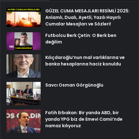
GÜZEL CUMA MESAJLARI RESİMLİ 2025:
Anlamlı, Dualı, Ayetli, Yazılı Hayırlı
Cumalar Mesajları ve Sözleri!
Futbolcu Berk Çetin: O Berk ben
değilim
Kılıçdaroğlu’nun mal varlıklarına ve
banka hesaplarına haciz konuldu
Savcı Osman Görgünoğlu
Fatih Erbakan: Bir yanda ABD, bir
yanda YPG biz de Emevi Camii’nde
namaz kılıyoruz