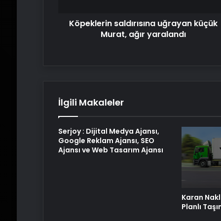
Köpeklerin saldırısına uğrayan küçük
Murat, ağır yaralandı
İlgili Makaleler
Serjoy : Dijital Medya Ajansı,
Google Reklam Ajansı, SEO
Ajansı ve Web Tasarım Ajansı
Karan Nakli
Planlı Taş