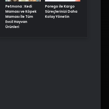
Porego ile Kargo
Petmona : Kedi
Süreçlerinizi Daha
Maması ve Köpek
Kolay Yönetin
Maması İle Tüm
Evcil Hayvan
Ürünleri