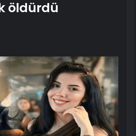
k öldürdü