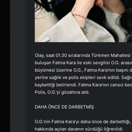
Olay, saat 01.30 sıralarında Türkmen Mahallesi
buluşan Fatma Kara ile eski sevgilisi O.G. aras
büyümesi üzerine O.G., Fatma Kara’nın başını d
yerine sağlık ve polis ekipleri sevk edildi. Sağl
kaybettiği belirlendi. Fatma Kara’nın cansız be
Polis, O.G.’yi gözaltına aldı.
DAHA ÖNCE DE DARBETMİŞ
O.G.’nin Fatma Kara’yı daha önce de darbettiği,
hakkında açılan davanın sürdüğü öğrenildi.