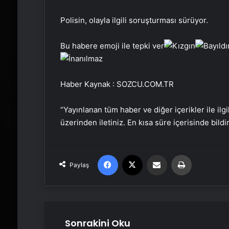
Polisin, olayla ilgili soruşturması sürüyor.
Bu habere emoji ile tepki ver
Haber Kaynak : SOZCU.COM.TR
“Yayınlanan tüm haber ve diğer içerikler ile ilgil
üzerinden iletiniz. En kısa süre içerisinde bildi
Facebook
X
Email'den paylaş
Yaz
Paylaş
Sonrakini Oku