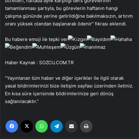
ücretleri, haftada aylık karşılığı ders görevlerinin
tamamlanması şartıyla, bu görevlerin haftanın hangi
çalışma gününde yerine getirildiğine bakılmaksızın, artırım
oranı yüksek olandan başlanarak ödenir” fıkrası eklendi.
Bu habere emoji ile tepki ver
Haber Kaynak : SOZCU.COM.TR
“Yayınlanan tüm haber ve diğer içerikler ile ilgili olarak
yasal bildirimlerinizi bize iletişim sayfası üzerinden iletiniz.
En kısa süre içerisinde bildirimlerinize geri dönüş
sağlanılacaktır.”
Facebook
X
WhatsApp
Telegram
Email'den paylaş
Yaz