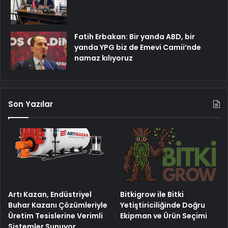
Fatih Erbakan: Bir yanda ABD, bir
yanda YPG biz de Emevi Camii’nde
namaz kılıyoruz
Son Yazılar
Artı Kazan, Endüstriyel
Bitkigrow ile Bitki
Buhar Kazanı Çözümleriyle
Yetiştiriciliğinde Doğru
Üretim Tesislerine Verimli
Ekipman ve Ürün Seçimi
Sistemler Sunuyor