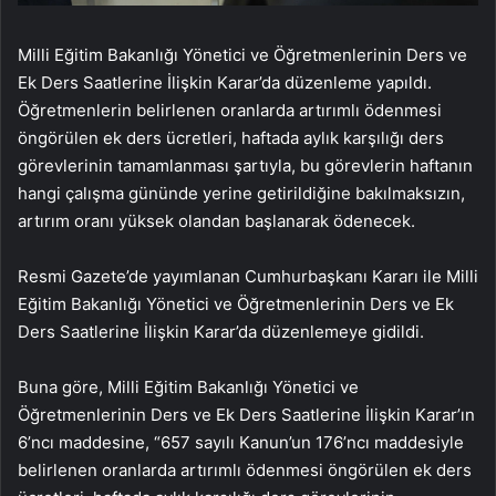
Milli Eğitim Bakanlığı Yönetici ve Öğretmenlerinin Ders ve
Ek Ders Saatlerine İlişkin Karar’da düzenleme yapıldı.
Öğretmenlerin belirlenen oranlarda artırımlı ödenmesi
öngörülen ek ders ücretleri, haftada aylık karşılığı ders
görevlerinin tamamlanması şartıyla, bu görevlerin haftanın
hangi çalışma gününde yerine getirildiğine bakılmaksızın,
artırım oranı yüksek olandan başlanarak ödenecek.
Resmi Gazete’de yayımlanan Cumhurbaşkanı Kararı ile Milli
Eğitim Bakanlığı Yönetici ve Öğretmenlerinin Ders ve Ek
Ders Saatlerine İlişkin Karar’da düzenlemeye gidildi.
Buna göre, Milli Eğitim Bakanlığı Yönetici ve
Öğretmenlerinin Ders ve Ek Ders Saatlerine İlişkin Karar’ın
6’ncı maddesine, “657 sayılı Kanun’un 176’ncı maddesiyle
belirlenen oranlarda artırımlı ödenmesi öngörülen ek ders