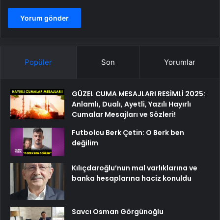
Popüler
Son
Yorumlar
GÜZEL CUMA MESAJLARI RESİMLİ 2025:
Anlamlı, Dualı, Ayetli, Yazılı Hayırlı
Cumalar Mesajları ve Sözleri!
Futbolcu Berk Çetin: O Berk ben
değilim
Kılıçdaroğlu’nun mal varlıklarına ve
banka hesaplarına haciz konuldu
Savcı Osman Görgünoğlu