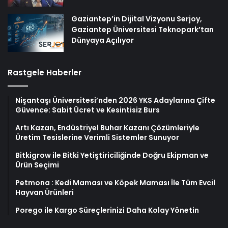
Gaziantep’in Dijital Vizyonu Serjoy,
Gaziantep Üniversitesi Teknopark’tan
Dünyaya Açılıyor
Rastgele Haberler
Nişantaşı Üniversitesi’nden 2026 YKS Adaylarına Çifte
Güvence: Sabit Ücret ve Kesintisiz Burs
Artı Kazan, Endüstriyel Buhar Kazanı Çözümleriyle
Üretim Tesislerine Verimli Sistemler Sunuyor
Bitkigrow ile Bitki Yetiştiriciliğinde Doğru Ekipman ve
Ürün Seçimi
Petmona : Kedi Maması ve Köpek Maması İle Tüm Evcil
Hayvan Ürünleri
Porego ile Kargo Süreçlerinizi Daha Kolay Yönetin