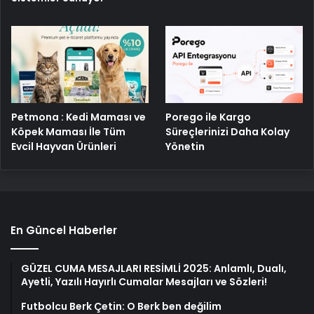
Porego ile Kargo
Petmona : Kedi Maması ve
Süreçlerinizi Daha Kolay
Köpek Maması İle Tüm
Yönetin
Evcil Hayvan Ürünleri
En Güncel Haberler
GÜZEL CUMA MESAJLARI RESİMLİ 2025: Anlamlı, Dualı,
Ayetli, Yazılı Hayırlı Cumalar Mesajları ve Sözleri!
Futbolcu Berk Çetin: O Berk ben değilim