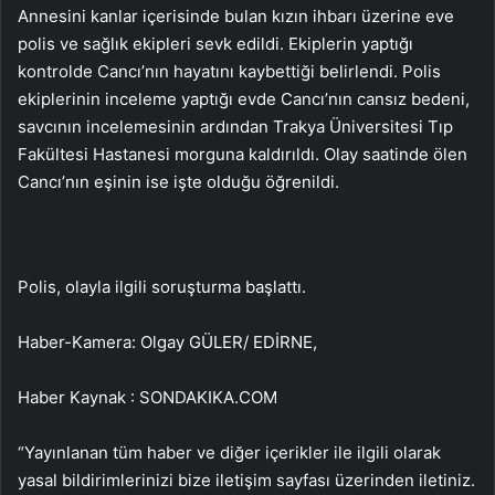
Annesini kanlar içerisinde bulan kızın ihbarı üzerine eve
polis ve sağlık ekipleri sevk edildi. Ekiplerin yaptığı
kontrolde Cancı’nın hayatını kaybettiği belirlendi. Polis
ekiplerinin inceleme yaptığı evde Cancı’nın cansız bedeni,
savcının incelemesinin ardından Trakya Üniversitesi Tıp
Fakültesi Hastanesi morguna kaldırıldı. Olay saatinde ölen
Cancı’nın eşinin ise işte olduğu öğrenildi.
Polis, olayla ilgili soruşturma başlattı.
Haber-Kamera: Olgay GÜLER/ EDİRNE,
Haber Kaynak : SONDAKIKA.COM
“Yayınlanan tüm haber ve diğer içerikler ile ilgili olarak
yasal bildirimlerinizi bize iletişim sayfası üzerinden iletiniz.