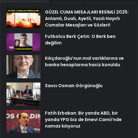
GÜZEL CUMA MESAJLARI RESİMLİ 2025:
Anlamlı, Dualı, Ayetli, Yazılı Hayırlı
Cumalar Mesajları ve Sözleri!
Futbolcu Berk Çetin: O Berk ben
değilim
Kılıçdaroğlu’nun mal varlıklarına ve
banka hesaplarına haciz konuldu
Savcı Osman Görgünoğlu
Fatih Erbakan: Bir yanda ABD, bir
yanda YPG biz de Emevi Camii’nde
namaz kılıyoruz