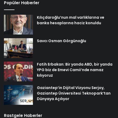
Popüler Haberler
Kılıçdaroğlu’nun mal varlıklarına ve
banka hesaplarına haciz konuldu
Savcı Osman Görgünoğlu
Fatih Erbakan: Bir yanda ABD, bir yanda
YPG biz de Emevi Camii’nde namaz
kılıyoruz
Gaziantep’in Dijital Vizyonu Serjoy,
Gaziantep Üniversitesi Teknopark’tan
Dünyaya Açılıyor
Rastgele Haberler