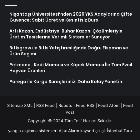
Nişantaşı Üniversitesi’nden 2026 YKS Adaylarına Çifte
Güvence: Sabit Ücret ve Kesintisiz Burs
Artı Kazan, Endüstriyel Buhar Kazanı Çözümleriyle
Üretim Tesislerine Verimli Sistemler Sunuyor
Bitkigrow ile Bitki Yetiştiriciliğinde Doğru Ekipman ve
Ürün Seçimi
Petmona : Kedi Maması ve Köpek Maması İle Tüm Evcil
Hayvan Ürünleri
Porego ile Kargo Süreçlerinizi Daha Kolay Yönetin
Sitemap XML
|
RSS Feed
|
Robots
|
Feed RSS
|
Feed Atom
|
Feed
Post
Copyright © 2024 Tüm Telif Hakları Saklıdır.
yangın algılama sistemleri
Ajax Alarm
kayseri çıkışlı İstanbul Turu