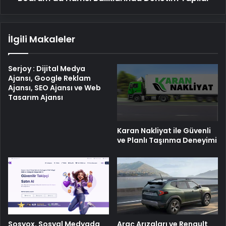
İlgili Makaleler
Serjoy : Dijital Medya
Ajansı, Google Reklam
Ajansı, SEO Ajansı ve Web
Tasarım Ajansı
Karan Nakliyat ile Güvenli
ve Planlı Taşınma Deneyimi
Sosyox, Sosyal Medyada
Araç Arızaları ve Renault