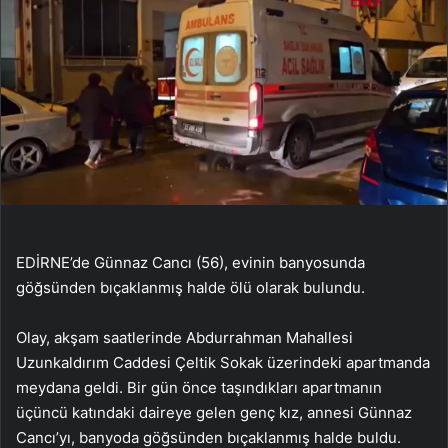
EDİRNE’de Günnaz Cancı (56), evinin banyosunda
göğsünden bıçaklanmış halde ölü olarak bulundu.
Olay, akşam saatlerinde Abdurrahman Mahallesi
Uzunkaldırım Caddesi Çeltik Sokak üzerindeki apartmanda
meydana geldi. Bir gün önce taşındıkları apartmanın
üçüncü katındaki daireye gelen genç kız, annesi Günnaz
Cancı’yı, banyoda göğsünden bıçaklanmış halde buldu.