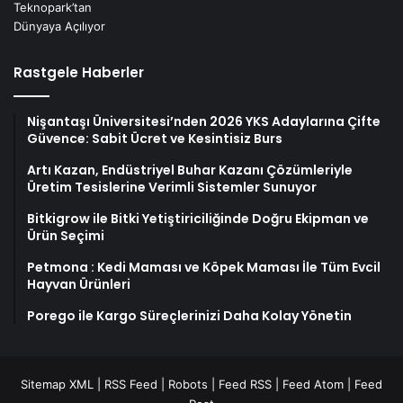
Rastgele Haberler
Nişantaşı Üniversitesi’nden 2026 YKS Adaylarına Çifte
Güvence: Sabit Ücret ve Kesintisiz Burs
Artı Kazan, Endüstriyel Buhar Kazanı Çözümleriyle
Üretim Tesislerine Verimli Sistemler Sunuyor
Bitkigrow ile Bitki Yetiştiriciliğinde Doğru Ekipman ve
Ürün Seçimi
Petmona : Kedi Maması ve Köpek Maması İle Tüm Evcil
Hayvan Ürünleri
Porego ile Kargo Süreçlerinizi Daha Kolay Yönetin
Sitemap XML
|
RSS Feed
|
Robots
|
Feed RSS
|
Feed Atom
|
Feed