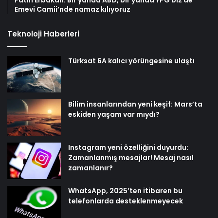
Fatih Erbakan: Bir yanda ABD, bir yanda YPG biz de
Emevi Camii’nde namaz kılıyoruz
Teknoloji Haberleri
Türksat 6A kalıcı yörüngesine ulaştı
Bilim insanlarından yeni keşif: Mars’ta
eskiden yaşam var mıydı?
Instagram yeni özelliğini duyurdu:
Zamanlanmış mesajlar! Mesaj nasıl
zamanlanır?
WhatsApp, 2025’ten itibaren bu
telefonlarda desteklenmeyecek