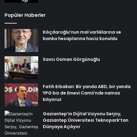
Popüler Haberler
Kılıçdaroğlu’nun mal varlıklarına ve
banka hesaplarına haciz konuldu
Savcı Osman Görgünoğlu
Fatih Erbakan: Bir yanda ABD, bir yanda
YPG biz de Emevi Camii’nde namaz
kılıyoruz
Gaziantep’in Dijital Vizyonu Serjoy,
Gaziantep Üniversitesi Teknopark’tan
Dünyaya Açılıyor