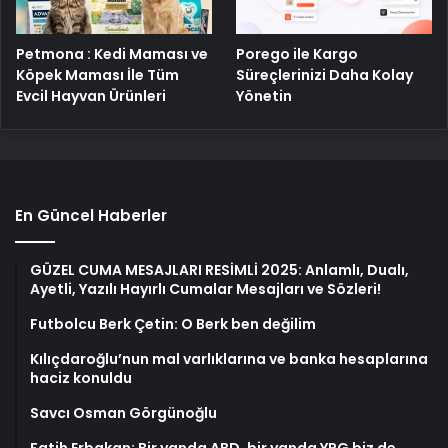
Porego ile Kargo
Petmona : Kedi Maması ve
Süreçlerinizi Daha Kolay
Köpek Maması İle Tüm
Yönetin
Evcil Hayvan Ürünleri
En Güncel Haberler
GÜZEL CUMA MESAJLARI RESİMLİ 2025: Anlamlı, Dualı,
Ayetli, Yazılı Hayırlı Cumalar Mesajları ve Sözleri!
Futbolcu Berk Çetin: O Berk ben değilim
Kılıçdaroğlu’nun mal varlıklarına ve banka hesaplarına
haciz konuldu
Savcı Osman Görgünoğlu