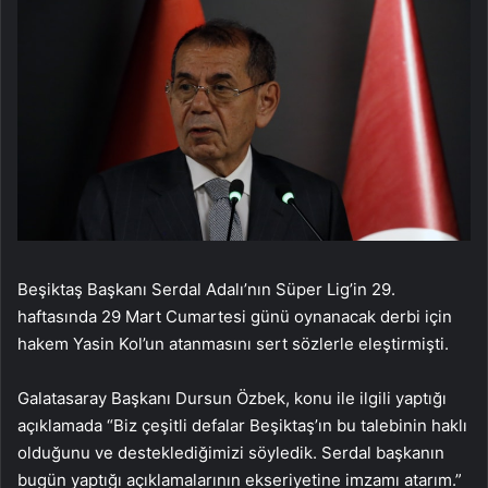
Beşiktaş Başkanı Serdal Adalı’nın Süper Lig’in 29.
haftasında 29 Mart Cumartesi günü oynanacak derbi için
hakem Yasin Kol’un atanmasını sert sözlerle eleştirmişti.
Galatasaray Başkanı Dursun Özbek, konu ile ilgili yaptığı
açıklamada “Biz çeşitli defalar Beşiktaş’ın bu talebinin haklı
olduğunu ve desteklediğimizi söyledik. Serdal başkanın
bugün yaptığı açıklamalarının ekseriyetine imzamı atarım.”