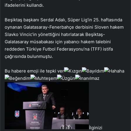
ifadelerini kullandı.
Beşiktaş başkanı Serdal Adalı, Süper Lig’in 25. haftasında
oynanan Galatasaray-Fenerbahçe derbisini Sloven hakem
Slavko Vincic’in yönettiğini hatırlatarak Beşiktaş-
Galatasaray müsabakası için yabancı hakem talebini
reddeden Türkiye Futbol Federasyonu’na (TFF) istifa
çağrısında bulunmuştu.
Bu habere emoji ile tepki ver
İlginizi