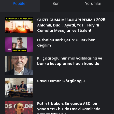
Popüler
Son
Yorumlar
GÜZEL CUMA MESAJLARI RESİMLİ 2025:
Anlamlı, Dualı, Ayetli, Yazılı Hayırlı
Cumalar Mesajları ve Sözleri!
Futbolcu Berk Çetin: O Berk ben
değilim
Kılıçdaroğlu’nun mal varlıklarına ve
banka hesaplarına haciz konuldu
Savcı Osman Görgünoğlu
Fatih Erbakan: Bir yanda ABD, bir
yanda YPG biz de Emevi Camii’nde