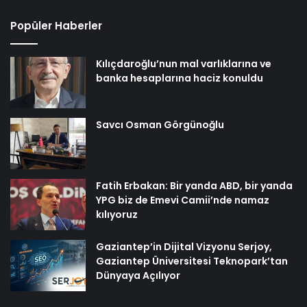
Popüler Haberler
Kılıçdaroğlu’nun mal varlıklarına ve
banka hesaplarına haciz konuldu
Savcı Osman Görgünoğlu
Fatih Erbakan: Bir yanda ABD, bir yanda
YPG biz de Emevi Camii’nde namaz
kılıyoruz
Gaziantep’in Dijital Vizyonu Serjoy,
Gaziantep Üniversitesi Teknopark’tan
Dünyaya Açılıyor