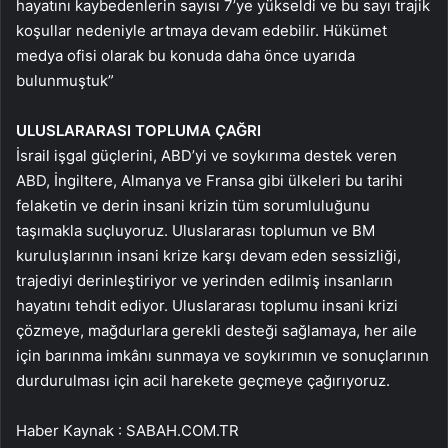
hayatını kaybedenlerin sayısı 7’ye yükseldi ve bu sayı trajik
koşullar nedeniyle artmaya devam edebilir. Hükümet
medya ofisi olarak bu konuda daha önce uyarıda
bulunmuştuk”
ULUSLARARASI TOPLUMA ÇAĞRI
İsrail işgal güçlerini, ABD’yi ve soykırıma destek veren
ABD, İngiltere, Almanya ve Fransa gibi ülkeleri bu tarihi
felaketin ve derin insani krizin tüm sorumluluğunu
taşımakla suçluyoruz. Uluslararası toplumun ve BM
kuruluşlarının insani krize karşı devam eden sessizliği,
trajediyi derinleştiriyor ve yerinden edilmiş insanların
hayatını tehdit ediyor. Uluslararası toplumu insani krizi
çözmeye, mağdurlara gerekli desteği sağlamaya, her aile
için barınma imkânı sunmaya ve soykırımın ve sonuçlarının
durdurulması için acil harekete geçmeye çağırıyoruz.
Haber Kaynak : SABAH.COM.TR