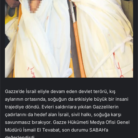
Gazze’de İsrail eliyle devam eden devlet terörü, kış
aylarının ortasında, soğuğun da etkisiyle büyük bir insani
trajediye döndü. Evleri saldırılara yıkılan Gazzelilerin
çadırlarını da hedef alan İsrail, sivil halkı, soğuğa karşı
savunmasız bırakıyor. Gazze Hükümeti Medya Ofisi Genel
Müdürü İsmail El Tevabat, son durumu SABAH’a
değerlendirdi.