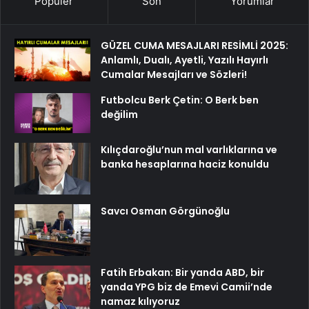
Popüler
Son
Yorumlar
GÜZEL CUMA MESAJLARI RESİMLİ 2025:
Anlamlı, Dualı, Ayetli, Yazılı Hayırlı
Cumalar Mesajları ve Sözleri!
Futbolcu Berk Çetin: O Berk ben
değilim
Kılıçdaroğlu’nun mal varlıklarına ve
banka hesaplarına haciz konuldu
Savcı Osman Görgünoğlu
Fatih Erbakan: Bir yanda ABD, bir
yanda YPG biz de Emevi Camii’nde
namaz kılıyoruz