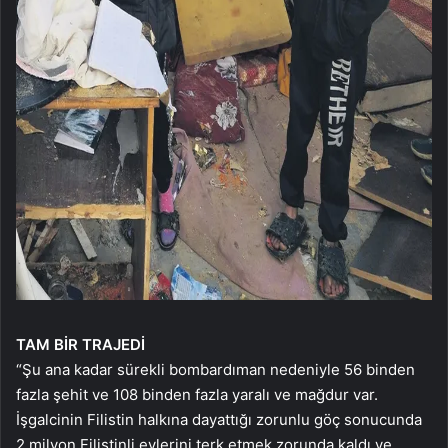
TAM BİR TRAJEDİ
“Şu ana kadar sürekli bombardıman nedeniyle 56 binden
fazla şehit ve 108 binden fazla yaralı ve mağdur var.
İşgalcinin Filistin halkına dayattığı zorunlu göç sonucunda
2 milyon Filistinli evlerini terk etmek zorunda kaldı ve