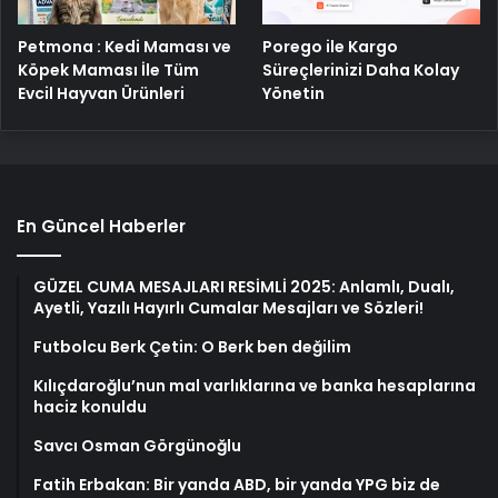
Porego ile Kargo
Petmona : Kedi Maması ve
Süreçlerinizi Daha Kolay
Köpek Maması İle Tüm
Yönetin
Evcil Hayvan Ürünleri
En Güncel Haberler
GÜZEL CUMA MESAJLARI RESİMLİ 2025: Anlamlı, Dualı,
Ayetli, Yazılı Hayırlı Cumalar Mesajları ve Sözleri!
Futbolcu Berk Çetin: O Berk ben değilim
Kılıçdaroğlu’nun mal varlıklarına ve banka hesaplarına
haciz konuldu
Savcı Osman Görgünoğlu
Fatih Erbakan: Bir yanda ABD, bir yanda YPG biz de