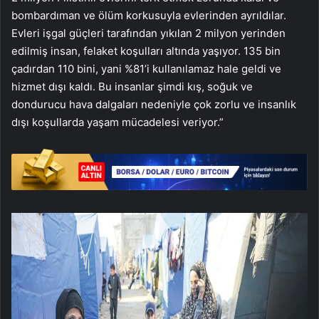
bombardıman ve ölüm korkusuyla evlerinden ayrıldılar.
Evleri işgal güçleri tarafından yıkılan 2 milyon yerinden
edilmiş insan, felaket koşulları altında yaşıyor. 135 bin
çadırdan 110 bini, yani %81’i kullanılamaz hale geldi ve
hizmet dışı kaldı. Bu insanlar şimdi kış, soğuk ve
dondurucu hava dalgaları nedeniyle çok zorlu ve insanlık
dışı koşullarda yaşam mücadelesi veriyor.”