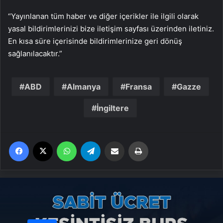
“Yayınlanan tüm haber ve diğer içerikler ile ilgili olarak
yasal bildirimlerinizi bize iletişim sayfası üzerinden iletiniz.
En kısa süre içerisinde bildirimlerinize geri dönüş
sağlanılacaktır.”
ABD
Almanya
Fransa
Gazze
İngiltere
Facebook
X
WhatsApp
Telegram
Email'den paylaş
Yaz