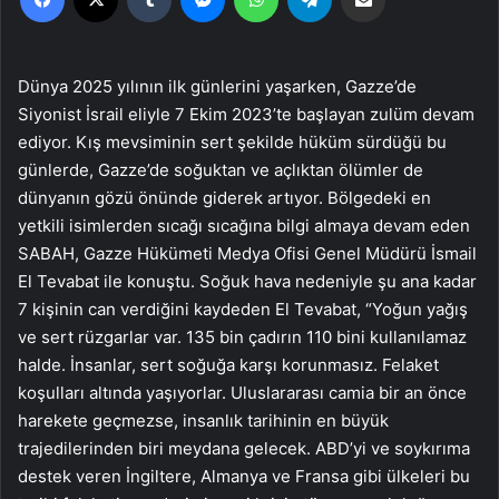
Dünya 2025 yılının ilk günlerini yaşarken, Gazze’de
Siyonist İsrail eliyle 7 Ekim 2023’te başlayan zulüm devam
ediyor. Kış mevsiminin sert şekilde hüküm sürdüğü bu
günlerde, Gazze’de soğuktan ve açlıktan ölümler de
dünyanın gözü önünde giderek artıyor. Bölgedeki en
yetkili isimlerden sıcağı sıcağına bilgi almaya devam eden
SABAH, Gazze Hükümeti Medya Ofisi Genel Müdürü İsmail
El Tevabat ile konuştu. Soğuk hava nedeniyle şu ana kadar
7 kişinin can verdiğini kaydeden El Tevabat, “Yoğun yağış
ve sert rüzgarlar var. 135 bin çadırın 110 bini kullanılamaz
halde. İnsanlar, sert soğuğa karşı korunmasız. Felaket
koşulları altında yaşıyorlar. Uluslararası camia bir an önce
harekete geçmezse, insanlık tarihinin en büyük
trajedilerinden biri meydana gelecek. ABD’yi ve soykırıma
destek veren İngiltere, Almanya ve Fransa gibi ülkeleri bu