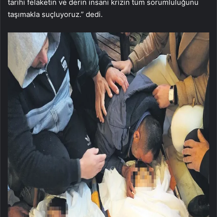
tarihi felaketin ve derin insani krizin tüm sorumluluğunu
taşımakla suçluyoruz.” dedi.