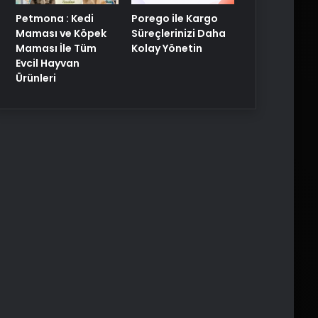
Porego ile Kargo
Petmona : Kedi
Süreçlerinizi Daha
Maması ve Köpek
Kolay Yönetin
Maması İle Tüm
Evcil Hayvan
Ürünleri