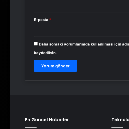
E-posta
*
Daha sonraki yorumlarımda kullanılması için adı
kaydedilsin.
En Güncel Haberler
Teknolo