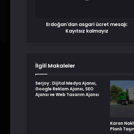
Erdoğan'dan asgari ücret mesajı:
Kayıtsız kalmayız
İlgili Makaleler
Serjoy : Dijital Medya Ajansı,
Google Reklam Ajansı, SEO
Ajansı ve Web Tasarım Ajansı
Karan Nakli
Planlı Taş