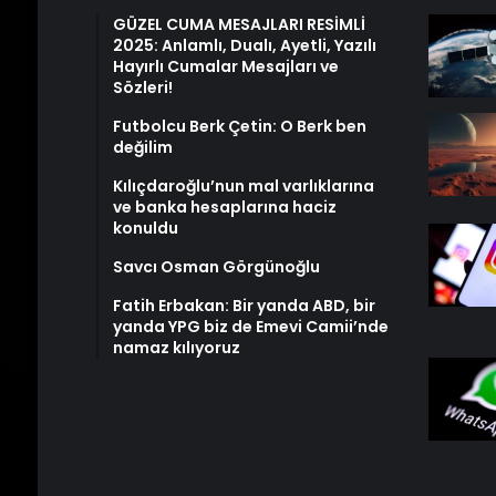
GÜZEL CUMA MESAJLARI RESİMLİ
2025: Anlamlı, Dualı, Ayetli, Yazılı
Hayırlı Cumalar Mesajları ve
Sözleri!
Futbolcu Berk Çetin: O Berk ben
değilim
Kılıçdaroğlu’nun mal varlıklarına
ve banka hesaplarına haciz
konuldu
Savcı Osman Görgünoğlu
Fatih Erbakan: Bir yanda ABD, bir
yanda YPG biz de Emevi Camii’nde
namaz kılıyoruz