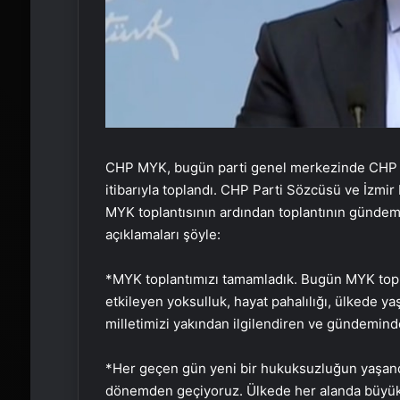
CHP MYK, bugün parti genel merkezinde CHP G
itibarıyla toplandı. CHP Parti Sözcüsü ve İzmir 
MYK toplantısının ardından toplantının gündemin
açıklamaları şöyle:
*MYK toplantımızı tamamladık. Bugün MYK top
etkileyen yoksulluk, hayat pahalılığı, ülkede ya
milletimizi yakından ilgilendiren ve gündemind
*Her geçen gün yeni bir hukuksuzluğun yaşandığ
dönemden geçiyoruz. Ülkede her alanda büyük bi