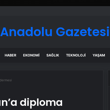
Anadolu Gazetesi
HABER
EKONOMI
SAĞLIK
TEKNOLOJI
YAŞAM
ndermesi
n’a diploma