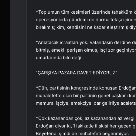
*Toplumun tüm kesimleri üzerinde tahakküm ku
operasyonlarla gündemi doldurma telaşı içinde.
bırakmış; kim, kendisini ne kadar eleştirmiş diy
*Anlatacak icraatları yok. Vatandaşın derdine d
bitmiş, emekli perişan olmuş, işçi zor geçiniyo
umurlarında bile değil.
“ÇARŞIYA PAZARA DAVET EDİYORUZ”
*Dün, partisinin kongresinde konuşan Erdoğan, 
muhalefette olan bir partinin genel başkanı k
memura, işçiye, emekçiye, dar gelirliye adalets
*Çok kazanandan çok, az kazanandan az vergi al
Erdoğan diyor ki, ‘Hakikatle ilişkisi her geçen
Beyefendi şimdi de muhalefeti beğenmiyor.