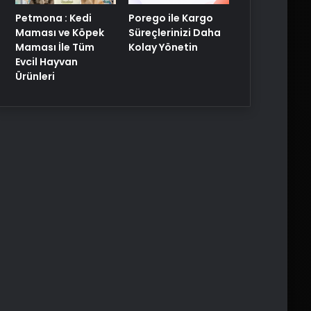
Porego ile Kargo
Petmona : Kedi
Süreçlerinizi Daha
Maması ve Köpek
Kolay Yönetin
Maması İle Tüm
Evcil Hayvan
Ürünleri