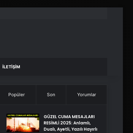
İLETIŞIM
Popüler
Son
Yorumlar
GÜZEL CUMA MESAJLARI
RESİMLİ 2025: Anlamlı,
Dualı, Ayetli, Yazılı Hayırlı