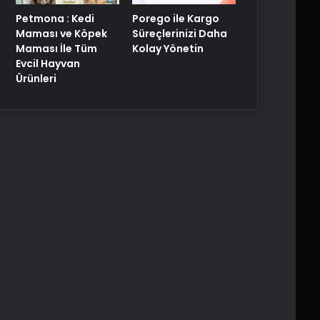
Porego ile Kargo
Petmona : Kedi
Süreçlerinizi Daha
Maması ve Köpek
Kolay Yönetin
Maması İle Tüm
Evcil Hayvan
Ürünleri