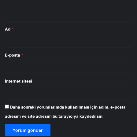
*
Ad
*
E-posta
*
İnternet sitesi
Daha sonraki yorumlarımda kullanılması için adım, e-posta
adresim ve site adresim bu tarayıcıya kaydedilsin.