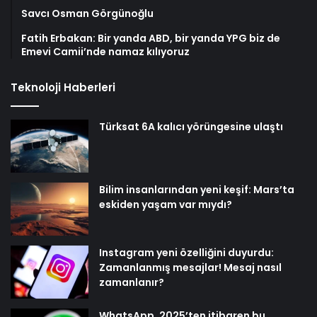
Savcı Osman Görgünoğlu
Fatih Erbakan: Bir yanda ABD, bir yanda YPG biz de
Emevi Camii’nde namaz kılıyoruz
Teknoloji Haberleri
Türksat 6A kalıcı yörüngesine ulaştı
Bilim insanlarından yeni keşif: Mars’ta
eskiden yaşam var mıydı?
Instagram yeni özelliğini duyurdu:
Zamanlanmış mesajlar! Mesaj nasıl
zamanlanır?
WhatsApp, 2025’ten itibaren bu