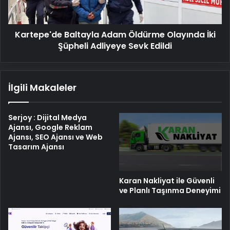
Şüpheli
Adliyeye
Sevk
Kartepe'de Baltayla Adam Öldürme Olayında İki
Edildi
Şüpheli Adliyeye Sevk Edildi
İlgili Makaleler
Serjoy : Dijital Medya
Ajansı, Google Reklam
Ajansı, SEO Ajansı ve Web
Tasarım Ajansı
Karan Nakliyat ile Güvenli
ve Planlı Taşınma Deneyimi