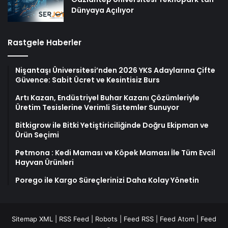
Dünyaya Açılıyor
Rastgele Haberler
Nişantaşı Üniversitesi’nden 2026 YKS Adaylarına Çifte
Güvence: Sabit Ücret ve Kesintisiz Burs
Artı Kazan, Endüstriyel Buhar Kazanı Çözümleriyle
Üretim Tesislerine Verimli Sistemler Sunuyor
Bitkigrow ile Bitki Yetiştiriciliğinde Doğru Ekipman ve
Ürün Seçimi
Petmona : Kedi Maması ve Köpek Maması İle Tüm Evcil
Hayvan Ürünleri
Porego ile Kargo Süreçlerinizi Daha Kolay Yönetin
Sitemap XML
|
RSS Feed
|
Robots
|
Feed RSS
|
Feed Atom
|
Feed