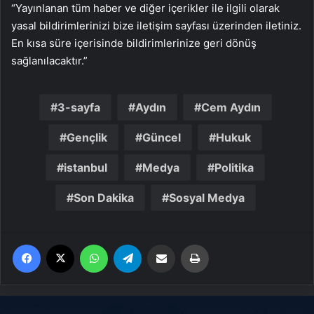
“Yayınlanan tüm haber ve diğer içerikler ile ilgili olarak
yasal bildirimlerinizi bize iletişim sayfası üzerinden iletiniz.
En kısa süre içerisinde bildirimlerinize geri dönüş
sağlanılacaktır.”
3-sayfa
Aydın
Cem Aydın
Gençlik
Güncel
Hukuk
istanbul
Medya
Politika
Son Dakika
Sosyal Medya
Facebook
X
WhatsApp
Telegram
Email'den paylaş
Yaz