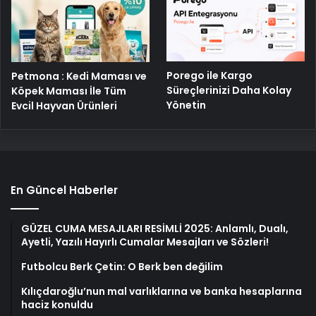
Porego ile Kargo
Petmona : Kedi Maması ve
Süreçlerinizi Daha Kolay
Köpek Maması İle Tüm
Yönetin
Evcil Hayvan Ürünleri
En Güncel Haberler
GÜZEL CUMA MESAJLARI RESİMLİ 2025: Anlamlı, Dualı,
Ayetli, Yazılı Hayırlı Cumalar Mesajları ve Sözleri!
Futbolcu Berk Çetin: O Berk ben değilim
Kılıçdaroğlu’nun mal varlıklarına ve banka hesaplarına
haciz konuldu