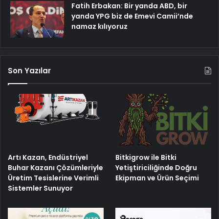
Fatih Erbakan: Bir yanda ABD, bir
yanda YPG biz de Emevi Camii’nde
namaz kılıyoruz
Son Yazılar
Artı Kazan, Endüstriyel
Bitkigrow ile Bitki
Buhar Kazanı Çözümleriyle
Yetiştiriciliğinde Doğru
Üretim Tesislerine Verimli
Ekipman ve Ürün Seçimi
Sistemler Sunuyor