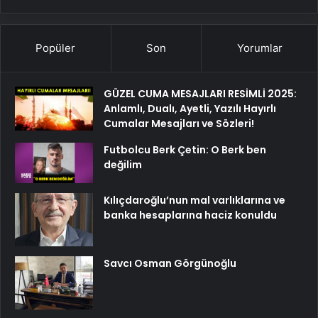
Popüler
Son
Yorumlar
GÜZEL CUMA MESAJLARI RESİMLİ 2025:
Anlamlı, Dualı, Ayetli, Yazılı Hayırlı
Cumalar Mesajları ve Sözleri!
Futbolcu Berk Çetin: O Berk ben
değilim
Kılıçdaroğlu’nun mal varlıklarına ve
banka hesaplarına haciz konuldu
Savcı Osman Görgünoğlu