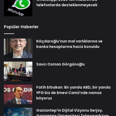
telefonlarda desteklenmeyecek
Popüler Haberler
Kılıçdaroğlu’nun mal varlıklarına ve
banka hesaplarına haciz konuldu
Savcı Osman Görgünoğlu
Fatih Erbakan: Bir yanda ABD, bir yanda
YPG biz de Emevi Camii’nde namaz
kılıyoruz
Gaziantep’in Dijital Vizyonu Serjoy,
Gaziantep Üniversitesi Teknopark’tan