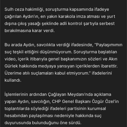
Sulh ceza hakimliği, soruşturma kapsamında ifadeye
çağırılan Aydın’ın, en yakın karakola imza atması ve yurt
dışına çıkış yasağı şeklinde adli kontrol şartıyla serbest
bırakılmasına karar verdi.
Bu arada Aydın, savcılıkta verdiği ifadesinde, “Paylaşımımın
suç teşkil ettiğini düşünmüyorum. Soruşturma başlatılan
video, içerik itibarıyla genel başkanımızın sözleri ve Akın
Gürlek hakkında medyaya yansıyan içeriklerden ibarettir.
Üzerime atılı suçlamaları kabul etmiyorum.” ifadelerini
kullandı.
İşlemlerinin ardından Çağlayan Meydanı’nda açıklama
yapan Aydın, savcılığın, CHP Genel Başkanı Özgür Özel’in
toplantılarda söylediği ifadeleri partisinin kurumsal
hesabından paylaşılması nedeniyle hakkında suç
duyurusunda bulunduğunu öne sürdü.