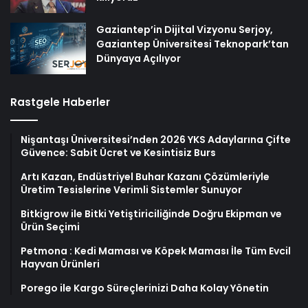
Gaziantep’in Dijital Vizyonu Serjoy,
Gaziantep Üniversitesi Teknopark’tan
Dünyaya Açılıyor
Rastgele Haberler
Nişantaşı Üniversitesi’nden 2026 YKS Adaylarına Çifte
Güvence: Sabit Ücret ve Kesintisiz Burs
Artı Kazan, Endüstriyel Buhar Kazanı Çözümleriyle
Üretim Tesislerine Verimli Sistemler Sunuyor
Bitkigrow ile Bitki Yetiştiriciliğinde Doğru Ekipman ve
Ürün Seçimi
Petmona : Kedi Maması ve Köpek Maması İle Tüm Evcil
Hayvan Ürünleri
Porego ile Kargo Süreçlerinizi Daha Kolay Yönetin