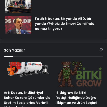
Fatih Erbakan: Bir yanda ABD, bir
yanda YPG biz de Emevi Camii’nde
namaz kılıyoruz
Son Yazılar
Artı Kazan, Endüstriyel
Bitkigrow ile Bitki
Buhar Kazanı Çözümleriyle
Yetiştiriciliğinde Doğru
Üretim Tesislerine Verimli
Ekipman ve Ürün Seçimi