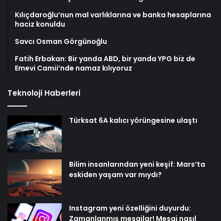
Kılıçdaroğlu’nun mal varlıklarına ve banka hesaplarına
haciz konuldu
Savcı Osman Görgünoğlu
Fatih Erbakan: Bir yanda ABD, bir yanda YPG biz de
Emevi Camii’nde namaz kılıyoruz
Teknoloji Haberleri
Türksat 6A kalıcı yörüngesine ulaştı
Bilim insanlarından yeni keşif: Mars’ta
eskiden yaşam var mıydı?
Instagram yeni özelliğini duyurdu:
Zamanlanmış mesajlar! Mesaj nasıl