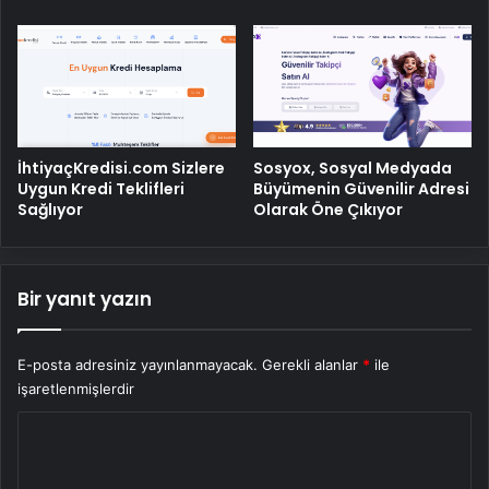
İhtiyaçKredisi.com Sizlere
Sosyox, Sosyal Medyada
Uygun Kredi Teklifleri
Büyümenin Güvenilir Adresi
Sağlıyor
Olarak Öne Çıkıyor
Bir yanıt yazın
E-posta adresiniz yayınlanmayacak.
Gerekli alanlar
*
ile
işaretlenmişlerdir
Y
o