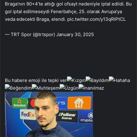
Braga’nın 90+4’te attığı gol ofsayt nedeniyle iptal edildi. Bu
gol iptal edilmeseydi Fenerbahçe, 25. olarak Avrupa’ya
veda edecekti Braga, elendi. pic.twitter.com/y13qRlPtCL
— TRT Spor (@trtspor) January 30, 2025
Bu habere emoji ile tepki ver