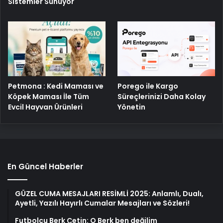
Sistemler Sunuyor
Porego ile Kargo
Petmona : Kedi Maması ve
Süreçlerinizi Daha Kolay
Köpek Maması İle Tüm
Yönetin
Evcil Hayvan Ürünleri
En Güncel Haberler
GÜZEL CUMA MESAJLARI RESİMLİ 2025: Anlamlı, Dualı,
Ayetli, Yazılı Hayırlı Cumalar Mesajları ve Sözleri!
Futbolcu Berk Çetin: O Berk ben değilim