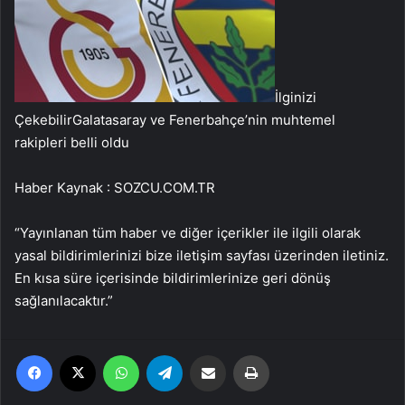
İlginizi
Çekebilir
Galatasaray ve Fenerbahçe’nin muhtemel
rakipleri belli oldu
Haber Kaynak : SOZCU.COM.TR
“Yayınlanan tüm haber ve diğer içerikler ile ilgili olarak
yasal bildirimlerinizi bize iletişim sayfası üzerinden iletiniz.
En kısa süre içerisinde bildirimlerinize geri dönüş
sağlanılacaktır.”
Facebook
X
WhatsApp
Telegram
Email'den paylaş
Yaz