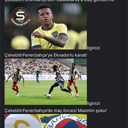
İlginizi
Çekebilir
Fenerbahçe’ye Ekvadorlu kanat!
İlginizi
Çekebilir
Fenerbahçe’de maç öncesi Maximin şoku!