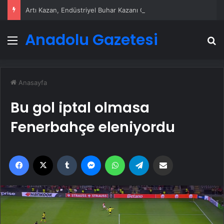
Artı Kazan, Endüstriyel Buhar Kazanı Çözümleriyle Üretim Tesislerine Verimli Sistemler Sunuyor
Anadolu Gazetesi
Menü
A
Anasayfa
Bu gol iptal olmasa
Fenerbahçe eleniyordu
Facebook
X
Tumblr
Messenger
WhatsApp
Telegram
Email'den paylaş