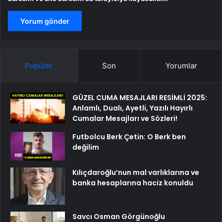
Popüler
Son
Yorumlar
GÜZEL CUMA MESAJLARI RESİMLİ 2025:
Anlamlı, Dualı, Ayetli, Yazılı Hayırlı
Cumalar Mesajları ve Sözleri!
Futbolcu Berk Çetin: O Berk ben
değilim
Kılıçdaroğlu’nun mal varlıklarına ve
banka hesaplarına haciz konuldu
Savcı Osman Görgünoğlu