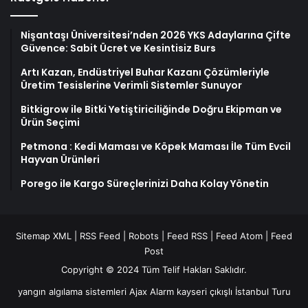
Nişantaşı Üniversitesi’nden 2026 YKS Adaylarına Çifte
Güvence: Sabit Ücret ve Kesintisiz Burs
Artı Kazan, Endüstriyel Buhar Kazanı Çözümleriyle
Üretim Tesislerine Verimli Sistemler Sunuyor
Bitkigrow ile Bitki Yetiştiriciliğinde Doğru Ekipman ve
Ürün Seçimi
Petmona : Kedi Maması ve Köpek Maması İle Tüm Evcil
Hayvan Ürünleri
Porego ile Kargo Süreçlerinizi Daha Kolay Yönetin
Sitemap XML
|
RSS Feed
|
Robots
|
Feed RSS
|
Feed Atom
|
Feed
Post
Copyright © 2024 Tüm Telif Hakları Saklıdır.
yangın algılama sistemleri
Ajax Alarm
kayseri çıkışlı İstanbul Turu