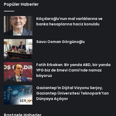
Popüler Haberler
Kılıçdaroğlu’nun mal varlıklarına ve
banka hesaplarına haciz konuldu
Savcı Osman Görgünoğlu
Fatih Erbakan: Bir yanda ABD, bir yanda
YPG biz de Emevi Camii’nde namaz
kılıyoruz
Gaziantep’in Dijital Vizyonu Serjoy,
Gaziantep Üniversitesi Teknopark’tan
Dünyaya Açılıyor
Rastgele Haberler