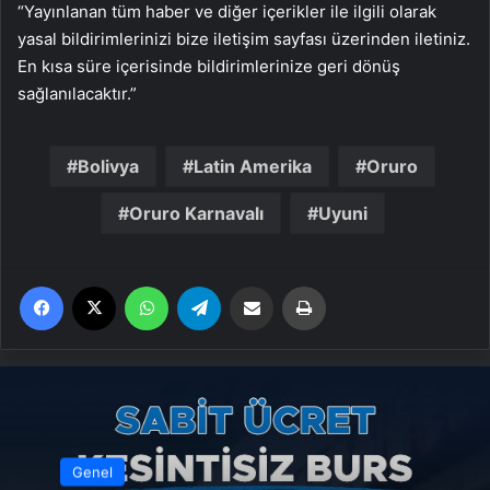
“Yayınlanan tüm haber ve diğer içerikler ile ilgili olarak
yasal bildirimlerinizi bize iletişim sayfası üzerinden iletiniz.
En kısa süre içerisinde bildirimlerinize geri dönüş
sağlanılacaktır.”
Bolivya
Latin Amerika
Oruro
Oruro Karnavalı
Uyuni
Facebook
X
WhatsApp
Telegram
Email'den paylaş
Yaz
Genel