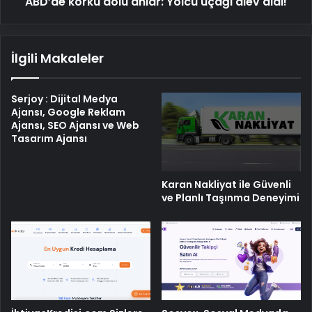
ABD’de korku dolu anlar: Yolcu uçağı alev aldı!
İlgili Makaleler
Serjoy : Dijital Medya
Ajansı, Google Reklam
Ajansı, SEO Ajansı ve Web
Tasarım Ajansı
Karan Nakliyat ile Güvenli
ve Planlı Taşınma Deneyimi