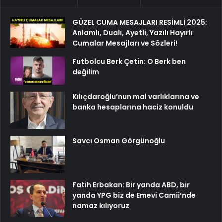
GÜZEL CUMA MESAJLARI RESİMLİ 2025:
Anlamlı, Dualı, Ayetli, Yazılı Hayırlı
Cumalar Mesajları ve Sözleri!
Futbolcu Berk Çetin: O Berk ben
değilim
Kılıçdaroğlu’nun mal varlıklarına ve
banka hesaplarına haciz konuldu
Savcı Osman Görgünoğlu
Fatih Erbakan: Bir yanda ABD, bir
yanda YPG biz de Emevi Camii’nde
namaz kılıyoruz