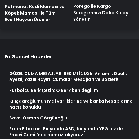
Porego ile Kargo
Petmona : Kedi Maması ve
Süreçlerinizi Daha Kolay
Köpek Maması İle Tüm
Yönetin
Evcil Hayvan Ürünleri
En Güncel Haberler
GÜZEL CUMA MESAJLARI RESİMLİ 2025: Anlamlı, Dualı,
Ayetli, Yazılı Hayırlı Cumalar Mesajları ve Sözleri!
Futbolcu Berk Çetin: O Berk ben değilim
Kılıçdaroğlu’nun mal varlıklarına ve banka hesaplarına
haciz konuldu
Savcı Osman Görgünoğlu
Fatih Erbakan: Bir yanda ABD, bir yanda YPG biz de
Emevi Camii’nde namaz kılıyoruz