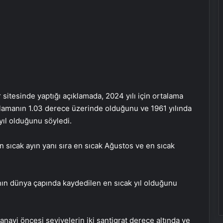
sitesinde yaptığı açıklamada, 2024 yılı için ortalama
talamanın 1.03 derece üzerinde olduğunu ve 1961 yılında
yıl olduğunu söyledi.
 sıcak ayın yanı sıra en sıcak Ağustos ve en sıcak
ının dünya çapında kaydedilen en sıcak yıl olduğunu
anayi öncesi seviyelerin iki santigrat derece altında ve