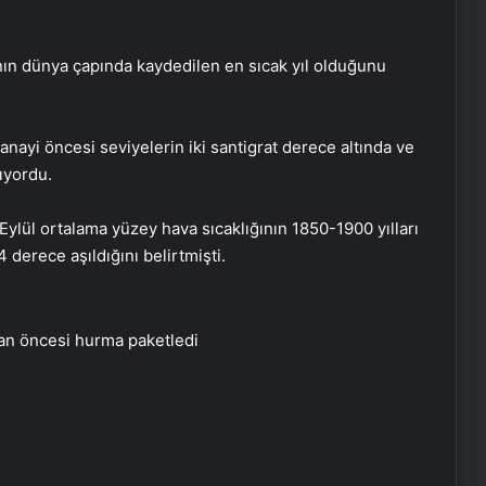
ının dünya çapında kaydedilen en sıcak yıl olduğunu
anayi öncesi seviyelerin iki santigrat derece altında ve
ıyordu.
lül ortalama yüzey hava sıcaklığının 1850-1900 yılları
 derece aşıldığını belirtmişti.
an öncesi hurma paketledi