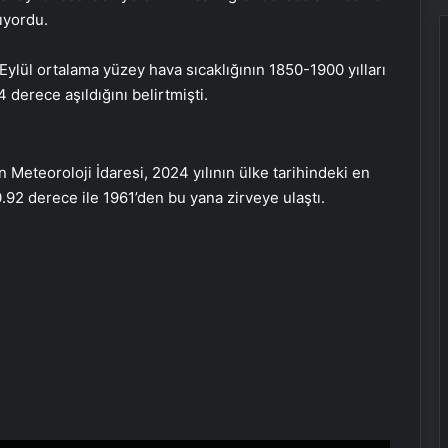
ıyordu.
lül ortalama yüzey hava sıcaklığının 1850-1900 yılları
 derece aşıldığını belirtmişti.
n Meteoroloji İdaresi, 2024 yılının ülke tarihindeki en
0.92 derece ile 1961’den bu yana zirveye ulaştı.