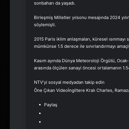
sonbaharı da yaşadı.
Birleşmiş Milletler yılsonu mesajında 2024 yıl
söylemişti.
2015 Paris iklim anlaşmaları, küresel ısınmayı s
mümkünse 1.5 derece ile sınırlandırmayı amaçl
Kasım ayında Dünya Meteoroloji Örgütü, Ocak-Ey
arasında ölçülen sanayi öncesi ortalamanın 1.54
NTV’yi sosyal medyadan takip edin
Öne Çıkan Videoİngiltere Kralı Charles, Ramaz
Paylaş