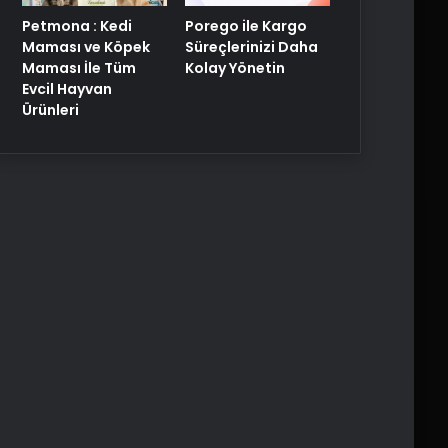
Porego ile Kargo
Petmona : Kedi
Süreçlerinizi Daha
Maması ve Köpek
Kolay Yönetin
Maması İle Tüm
Evcil Hayvan
Ürünleri