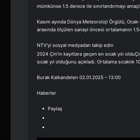
mümkünse 1.5 derece ile sınırlandırmayı amaçl
Kasım ayında Dünya Meteoroloji Örgütü, Ocak-Ey
arasında ölçülen sanayi öncesi ortalamanın 1.54
NTV’yi sosyal medyadan takip edin
2024 Çin’in kayıtlara geçen en sıcak yılı olduÇi
sıcak yıl olduğunu açıkladı. Ortalama sıcaklık 1
Burak Kalkandelen
02.01.2025 – 13:00
Haberler
Paylaş