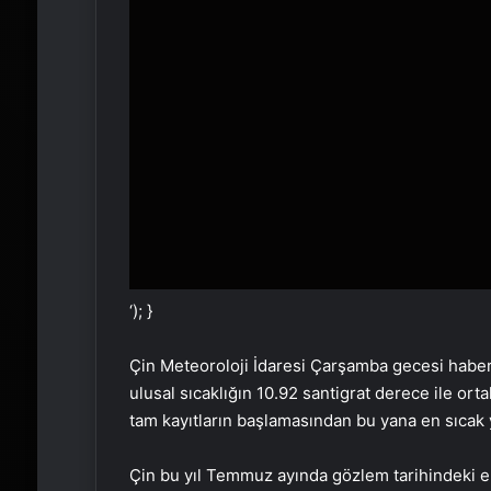
‘); }
Çin Meteoroloji İdaresi Çarşamba gecesi haber 
ulusal sıcaklığın 10.92 santigrat derece ile or
tam kayıtların başlamasından bu yana en sıcak 
Çin bu yıl Temmuz ayında gözlem tarihindeki en