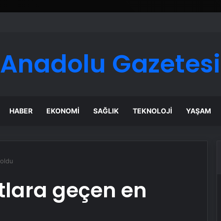
Anadolu Gazetesi
HABER
EKONOMI
SAĞLIK
TEKNOLOJI
YAŞAM
 oldu
ıtlara geçen en