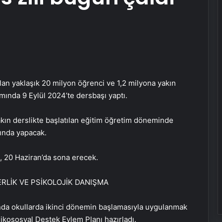
alan yaklaşık 20 milyon öğrenci ve 1,2 milyona yakın
ında 9 Eylül 2024’te dersbaşı yaptı.
akın derslikte başlatılan eğitim öğretim döneminde
sında yapacak.
, 20 Haziran’da sona erecek.
LİK VE PSİKOLOJİK DANIŞMA
ında okullarda ikinci dönemin başlamasıyla uygulanmak
ikososyal Destek Eylem Planı hazırladı.