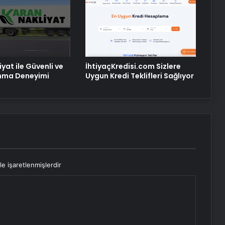
yat ile Güvenli ve
İhtiyaçKredisi.com Sizlere
ınma Deneyimi
Uygun Kredi Teklifleri Sağlıyor
le işaretlenmişlerdir