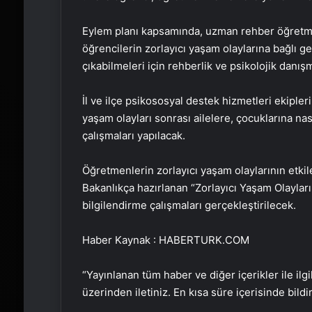
Eylem planı kapsamında, uzman rehber öğretmen
öğrencilerin zorlayıcı yaşam olaylarına bağlı g
çıkabilmeleri için rehberlik ve psikolojik danış
İl ve ilçe psikososyal destek hizmetleri ekiple
yaşam olayları sonrası ailelere, çocuklarına na
çalışmaları yapılacak.
Öğretmenlerin zorlayıcı yaşam olaylarının etki
Bakanlıkça hazırlanan “Zorlayıcı Yaşam Olayl
bilgilendirme çalışmaları gerçekleştirilecek.
Haber Kaynak : HABERTURK.COM
“Yayınlanan tüm haber ve diğer içerikler ile ilgil
üzerinden iletiniz. En kısa süre içerisinde bildi