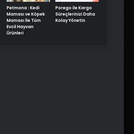
Porego ile Kargo
Petmona : Kedi
Süreçlerinizi Daha
Maması ve Köpek
Kolay Yönetin
Maması İle Tüm
Evcil Hayvan
Ürünleri