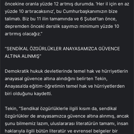
öncekine oranla yüzde 12 artmış durumda. ‘Her il için en az
yüzde 10 artıracaksınız’, bu Cumhurbaşkanımızın bize
talimatı. Biz bu 11 ilin tamamında ve 6 Şubat’tan önce,
depremden önceki derslik sayımızı minimum yüzde 10
artırmış olacağız.”
“SENDİKAL ÖZGÜRLÜKLER ANAYASAMIZCA GÜVENCE
ALTINA ALINMIŞ”
Demokratik hukuk devletlerinde temel hak ve hürriyetlerin
anayasal güvence altına alındığını belirten Tekin,
Anayasa’da eğitim-öğretimin temel hak ve hürriyetlerden
biri olduğunu kaydetti.
Tekin, “Sendikal özgürlüklerle ilgili kısım da, sendikal
özgürlükler de anayasamızca güvence altına alınmış, ancak
şunu bilmemiz lazım, uluslararası literatürün tamamı, insan
haklarıyla ilgili bütün literatür ve evrensel belgeler bir