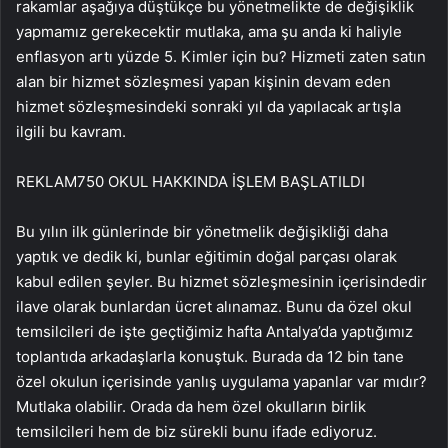
rakamlar aşağıya düştükçe bu yönetmelikte de değişiklik
yapmamız gerekecektir mutlaka, ama şu anda ki haliyle
enflasyon artı yüzde 5. Kimler için bu? Hizmeti zaten satın
alan bir hizmet sözleşmesi yapan kişinin devam eden
hizmet sözleşmesindeki sonraki yıl da yapılacak artışla
ilgili bu kavram.
REKLAM
750 OKUL HAKKINDA İŞLEM BAŞLATILDI
Bu yılın ilk günlerinde bir yönetmelik değişikliği daha
yaptık ve dedik ki, bunlar eğitimin doğal parçası olarak
kabul edilen şeyler. Bu hizmet sözleşmesinin içerisindedir
ilave olarak bunlardan ücret alınamaz. Bunu da özel okul
temsilcileri de işte geçtiğimiz hafta Antalya’da yaptığımız
toplantıda arkadaşlarla konuştuk. Burada da 12 bin tane
özel okulun içerisinde yanlış uygulama yapanlar var mıdır?
Mutlaka olabilir. Orada da hem özel okulların birlik
temsilcileri hem de biz sürekli bunu ifade ediyoruz.