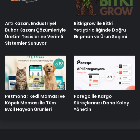
Artı Kazan, Endüstriyel
Bitkigrow ile Bitki
Buhar Kazanı Çözümleriyle
Yetiştiriciliğinde Doğru
Üretim Tesislerine Verimli
Ekipman ve Ürün Seçimi
Sistemler Sunuyor
Porego ile Kargo
Petmona : Kedi Maması ve
Süreçlerinizi Daha Kolay
Köpek Maması İle Tüm
Yönetin
Evcil Hayvan Ürünleri