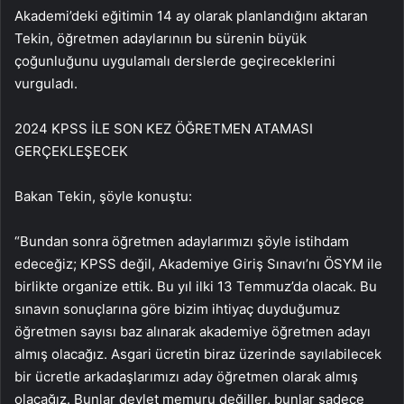
Akademi’deki eğitimin 14 ay olarak planlandığını aktaran
Tekin, öğretmen adaylarının bu sürenin büyük
çoğunluğunu uygulamalı derslerde geçireceklerini
vurguladı.
2024 KPSS İLE SON KEZ ÖĞRETMEN ATAMASI
GERÇEKLEŞECEK
Bakan Tekin, şöyle konuştu:
“Bundan sonra öğretmen adaylarımızı şöyle istihdam
edeceğiz; KPSS değil, Akademiye Giriş Sınavı’nı ÖSYM ile
birlikte organize ettik. Bu yıl ilki 13 Temmuz’da olacak. Bu
sınavın sonuçlarına göre bizim ihtiyaç duyduğumuz
öğretmen sayısı baz alınarak akademiye öğretmen adayı
almış olacağız. Asgari ücretin biraz üzerinde sayılabilecek
bir ücretle arkadaşlarımızı aday öğretmen olarak almış
olacağız. Bunlar devlet memuru değiller, bunlar sadece