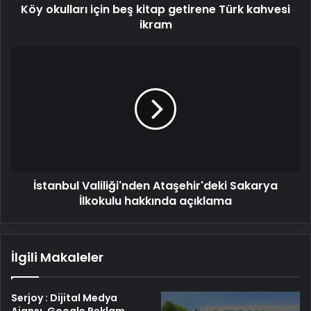
Köy okulları için beş kitap getirene Türk kahvesi
ikram
İstanbul
Valiliği'nden
Ataşehir'deki
Sakarya
İlkokulu
hakkında
açıklama
İstanbul Valiliği'nden Ataşehir'deki Sakarya
İlkokulu hakkında açıklama
İlgili Makaleler
Serjoy : Dijital Medya