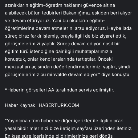
azınlıkların eğitim-öğretim haklarını güvence altına
alabilecek bütün tedbirleri Bakanlığımız eskiden beri alıyor
ve devam ettiriyoruz. Yani bu okulların eğitim-
öğretimlerine devam etmelerini arzu ediyoruz. Heybeliada
süreç biraz farklı işlemiş, orayla ilgili de biz ziyaret ettik,
görüşmelerimizi yaptık. Süreç devam ediyor, nasıl bir
eğitim türü istendiğine dair ilgili muhataplarımızla
konuştuk, onlar kendi aralarında tartıştılar. Önceki
mevzuatları açısından değerlendirmelerimizi yaptık, şimdi
görüşmelerimiz bu minvalde devam ediyor.” diye konuştu.
*Haberin görselleri AA tarafından servis edilmiştir.
Haber Kaynak : HABERTURK.COM
“Yayınlanan tüm haber ve diğer içerikler ile ilgili olarak
yasal bildirimlerinizi bize iletişim sayfası üzerinden iletiniz.
En kısa süre içerisinde bildirimlerinize geri dönüş