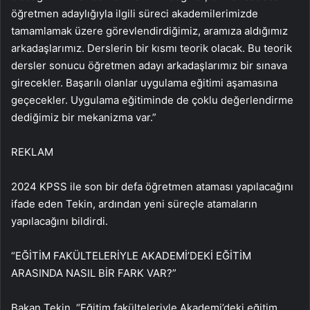
öğretmen adaylığıyla ilgili süreci akademilerimizde
tamamlamak üzere görevlendirdiğimiz, aramıza aldığımız
arkadaşlarımız. Derslerin bir kısmı teorik olacak. Bu teorik
dersler sonucu öğretmen adayı arkadaşlarımız bir sınava
girecekler. Başarılı olanlar uygulama eğitimi aşamasına
geçecekler. Uygulama eğitiminde de çoklu değerlendirme
dediğimiz bir mekanizma var.”
REKLAM
2024 KPSS ile son bir defa öğretmen ataması yapılacağını
ifade eden Tekin, ardından yeni süreçle atamaların
yapılacağını bildirdi.
“EĞİTİM FAKÜLTELERİYLE AKADEMİ’DEKİ EĞİTİM
ARASINDA NASIL BİR FARK VAR?”
Bakan Tekin, “Eğitim fakülteleriyle Akademi’deki eğitim