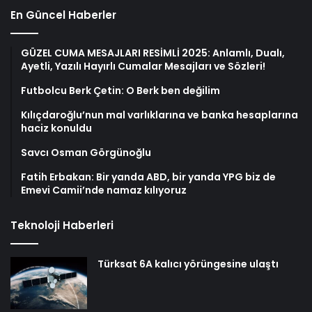
En Güncel Haberler
GÜZEL CUMA MESAJLARI RESİMLİ 2025: Anlamlı, Dualı,
Ayetli, Yazılı Hayırlı Cumalar Mesajları ve Sözleri!
Futbolcu Berk Çetin: O Berk ben değilim
Kılıçdaroğlu’nun mal varlıklarına ve banka hesaplarına
haciz konuldu
Savcı Osman Görgünoğlu
Fatih Erbakan: Bir yanda ABD, bir yanda YPG biz de
Emevi Camii’nde namaz kılıyoruz
Teknoloji Haberleri
Türksat 6A kalıcı yörüngesine ulaştı