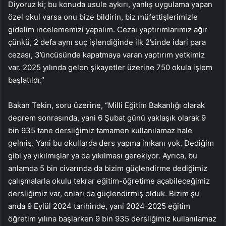
Diyoruz ki; bu konuda usule aykırı, yanlış uygulama yapan
özel okul varsa onu bize bildirin, biz müfettişlerimizle
gidelim incelememizi yapalım. Cezai yaptırımlarımız ağır
çünkü, 2 defa aynı suç işlendiğinde ilk 2’sinde idari para
cezası, 3’üncüsünde kapatmaya varan yaptırım yetkimiz
var. 2025 yılında gelen şikayetler üzerine 750 okula işlem
başlatıldı.”
Bakan Tekin, soru üzerine, “Milli Eğitim Bakanlığı olarak
deprem sonrasında, yani 6 Şubat günü yaklaşık olarak 9
bin 935 tane dersliğimiz tamamen kullanılamaz hale
gelmiş. Yani bu okullarda ders yapma imkanı yok. Dediğim
gibi ya yıkılmışlar ya da yıkılması gerekiyor. Ayrıca, bu
anlamda 5 bin civarında da bizim güçlendirme dediğimiz
çalışmalarla okulu tekrar eğitim-öğretime açabileceğimiz
dersliğimiz var, onları da güçlendirmiş olduk. Bizim şu
anda 9 Eylül 2024 tarihinde, yani 2024-2025 eğitim
öğretim yılına başlarken 9 bin 935 dersliğimiz kullanılamaz