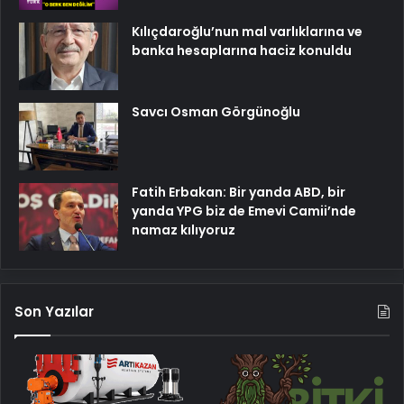
Kılıçdaroğlu’nun mal varlıklarına ve
banka hesaplarına haciz konuldu
Savcı Osman Görgünoğlu
Fatih Erbakan: Bir yanda ABD, bir
yanda YPG biz de Emevi Camii’nde
namaz kılıyoruz
Son Yazılar