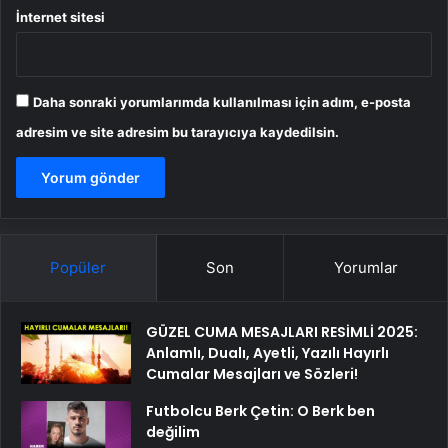
İnternet sitesi
Daha sonraki yorumlarımda kullanılması için adım, e-posta
adresim ve site adresim bu tarayıcıya kaydedilsin.
Popüler
Son
Yorumlar
GÜZEL CUMA MESAJLARI RESİMLİ 2025:
Anlamlı, Dualı, Ayetli, Yazılı Hayırlı
Cumalar Mesajları ve Sözleri!
Futbolcu Berk Çetin: O Berk ben
değilim