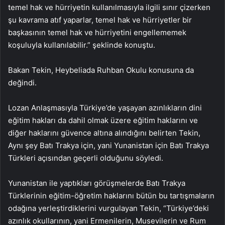
temel hak ve hürriyetin kullanılmasıyla ilgili sınır çizerken
şu kavrama atıf yaparlar, temel hak ve hürriyetler bir
başkasının temel hak ve hürriyetini engellememek
koşuluyla kullanılabilir.” şeklinde konuştu.
Bakan Tekin, Heybeliada Ruhban Okulu konusuna da
değindi.
Lozan Anlaşmasıyla Türkiye’de yaşayan azınlıkların dini
eğitim hakları da dahil olmak üzere eğitim haklarını ve
diğer haklarını güvence altına alındığını belirten Tekin,
Aynı şey Batı Trakya için, yani Yunanistan için Batı Trakya
Türkleri açısından geçerli olduğunu söyledi.
Yunanistan ile yaptıkları görüşmelerde Batı Trakya
Türklerinin eğitim-öğretim haklarını bütün bu tartışmaların
odağına yerleştirdiklerini vurgulayan Tekin, “Türkiye’deki
azınlık okullarının, yani Ermenilerin, Musevilerin ve Rum