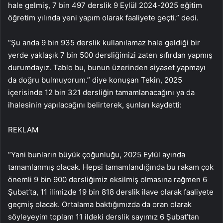
hale gelmiş, 7 bin 497 derslik 9 Eylül 2024-2025 eğitim
öğretim yılında yeni yapım olarak faaliyete geçti.” dedi.
“Şu anda 9 bin 935 derslik kullanılamaz hale geldiği bir
yerde yaklaşık 7 bin 500 dersliğimizi zaten sıfırdan yapmış
durumdayız. Tablo bu, bunun üzerinden siyaset yapmayı
da doğru bulmuyorum.” diye konuşan Tekin, 2025
içerisinde 12 bin 321 dersliğin tamamlanacağını ya da
ihalesinin yapılacağını belirterek, şunları kaydetti:
REKLAM
“Yani bunların büyük çoğunluğu, 2025 Eylül ayında
tamamlanmış olacak. Hepsi tamamlandığında bu rakam çok
önemli 9 bin 900 dersliğimiz eksilmiş olmasına rağmen 6
Şubat’ta, 11 ilimizde 19 bin 818 derslik ilave olarak faaliyete
geçmiş olacak. Ortalama baktığımızda da oran olarak
söyleyeyim toplam 11 ildeki derslik sayımız 6 Şubat’tan