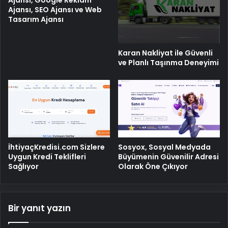
Ajansı, Google Reklam
Ajansı, SEO Ajansı ve Web
Tasarım Ajansı
Karan Nakliyat ile Güvenli
ve Planlı Taşınma Deneyimi
İhtiyaçKredisi.com Sizlere
Sosyox, Sosyal Medyada
Uygun Kredi Teklifleri
Büyümenin Güvenilir Adresi
Sağlıyor
Olarak Öne Çıkıyor
Bir yanıt yazın