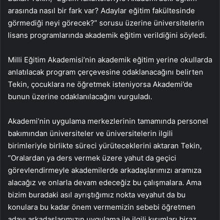
arasında nasıl bir fark var? Adaylar eğitim fakültesinde
görmediği neyi görecek?” sorusu üzerine üniversitelerin
lisans programlarında akademik eğitim verildiğini söyledi.
Milli Eğitim Akademisi’nin akademik eğitim yerine okullarda
anlatılacak program çerçevesine odaklanacağını belirten
Tekin, çocuklara ne öğretmek isteniyorsa Akademi’de
bunun üzerine odaklanılacağını vurguladı.
Akademi’nin uygulama merkezlerinin tamamında personel
bakımından üniversiteler ve üniversitelerin ilgili
birimleriyle birlikte süreci yürüteceklerini aktaran Tekin,
“Oralardan ya ders vermek üzere yahut da geçici
görevlendirmeyle akademilerde arkadaşlarımızı aramıza
alacağız ve onlarla devam edeceğiz bu çalışmalara. Ama
bizim buradaki asıl ayrıştığımız nokta veyahut da bu
konulara bu kadar önem vermemizin sebebi öğretmen
adayı arkadaşlarımızın uygulama ile ilgili kısımları biraz