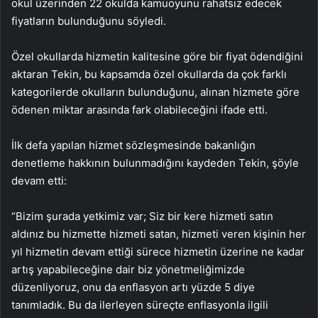
okul üzerinden 22 okulda kamuoyunu rahatsız edecek
fiyatların bulunduğunu söyledi.
Özel okullarda hizmetin kalitesine göre bir fiyat ödendiğini
aktaran Tekin, bu kapsamda özel okullarda da çok farklı
kategorilerde okulların bulunduğunu, alınan hizmete göre
ödenen miktar arasında fark olabileceğini ifade etti.
İlk defa yapılan hizmet sözleşmesinde bakanlığın
denetleme hakkının bulunmadığını kaydeden Tekin, şöyle
devam etti:
“Bizim şurada yetkimiz var; Siz bir kere hizmeti satın
aldınız bu hizmette hizmeti satan, hizmeti veren kişinin her
yıl hizmetin devam ettiği sürece hizmetin üzerine ne kadar
artış yapabileceğine dair biz yönetmeliğimizde
düzenliyoruz, onu da enflasyon artı yüzde 5 diye
tanımladık. Bu da ilerleyen süreçte enflasyonla ilgili