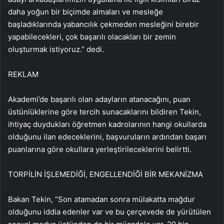
daha yoğun bir biçimde almaları ve mesleğe
başladıklarında yabancılık çekmeden mesleğini birebir
yapabilecekleri, çok başarılı olacakları bir zemin
oluşturmak istiyoruz.” dedi.
REKLAM
Akademi’de başarılı olan adayların atanacağını, puan
üstünlüklerine göre tercih sunacaklarını bildiren Tekin,
ihtiyaç duydukları öğretmen kadrolarının hangi okullarda
olduğunu ilan edeceklerini, başvuruların ardından başarı
puanlarına göre okullara yerleştirileceklerini belirtti.
TORPİLİN İŞLEMEDİĞİ, ENGELLENDİĞİ BİR MEKANİZMA
Bakan Tekin, “Son atamadan sonra mülakatta mağdur
olduğunu iddia edenler var ve bu çerçevede de yürütülen