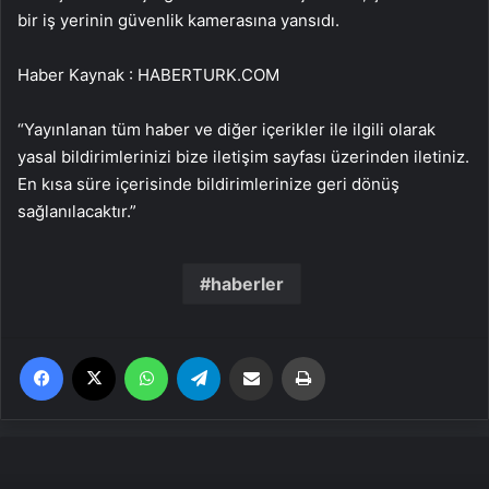
bir iş yerinin güvenlik kamerasına yansıdı.
Haber Kaynak : HABERTURK.COM
“Yayınlanan tüm haber ve diğer içerikler ile ilgili olarak
yasal bildirimlerinizi bize iletişim sayfası üzerinden iletiniz.
En kısa süre içerisinde bildirimlerinize geri dönüş
sağlanılacaktır.”
haberler
Facebook
X
WhatsApp
Telegram
Email'den paylaş
Yaz