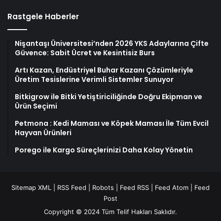
Rastgele Haberler
Nişantaşı Üniversitesi’nden 2026 YKS Adaylarına Çifte
Güvence: Sabit Ücret ve Kesintisiz Burs
Artı Kazan, Endüstriyel Buhar Kazanı Çözümleriyle
Üretim Tesislerine Verimli Sistemler Sunuyor
Bitkigrow ile Bitki Yetiştiriciliğinde Doğru Ekipman ve
Ürün Seçimi
Petmona : Kedi Maması ve Köpek Maması İle Tüm Evcil
Hayvan Ürünleri
Porego ile Kargo Süreçlerinizi Daha Kolay Yönetin
Sitemap XML
|
RSS Feed
|
Robots
|
Feed RSS
|
Feed Atom
|
Feed
Post
Copyright © 2024 Tüm Telif Hakları Saklıdır.