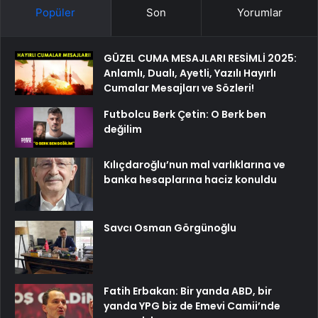
Popüler
Son
Yorumlar
GÜZEL CUMA MESAJLARI RESİMLİ 2025:
Anlamlı, Dualı, Ayetli, Yazılı Hayırlı
Cumalar Mesajları ve Sözleri!
Futbolcu Berk Çetin: O Berk ben
değilim
Kılıçdaroğlu’nun mal varlıklarına ve
banka hesaplarına haciz konuldu
Savcı Osman Görgünoğlu
Fatih Erbakan: Bir yanda ABD, bir
yanda YPG biz de Emevi Camii’nde