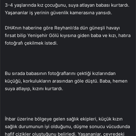
3-4 yaşlarında kız çocuğunu, suya atlayan babası kurtardı.
Yaşananlar iş yerinin güvenlik kamerasına yansıdı.
DHA’nın haberine göre Reyhanlı’da dün güneşli havayı
fırsat bilip Yenişehir Gölü kıyısına giden baba ve kızı, hatıra
fotoğrafı çekilmek istedi.
Bu sırada babasının fotoğraflarını çektiği kızlarından
küçüğü, korkulukların arasından göle düştü. Baba, hemen
suya atlayıp, kızını kurtardı.
İhbar üzerine bölgeye gelen sağlık ekipleri, küçük kızın
sağlık durumunun iyi olduğunu, düşme sonucu vücudunda
hafif çizikler oluştuğunu belirledi. Yaşananlar, çevredeki