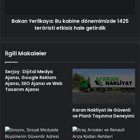
teröristi
etkisiz
hale
Bakan Yerlikaya: Bu kabine dönemimizde 1425
getirdik
teröristi etkisiz hale getirdik
İlgili Makaleler
Serjoy : Dijital Medya
Ajansı, Google Reklam
Ajansı, SEO Ajansı ve Web
Tasarım Ajansı
Karan Nakliyat ile Güvenli
ve Planlı Taşınma Deneyimi