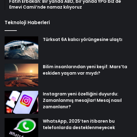
Fatih Erbakan: Bir yanda ABD, bir yanda YPG biz de
Emevi Camii’nde namaz kılıyoruz
Teknoloji Haberleri
Türksat 6A kalıcı yörüngesine ulaştı
Bilim insanlarından yeni keşif: Mars’ta
eskiden yaşam var mıydı?
Instagram yeni özelliğini duyurdu:
Zamanlanmış mesajlar! Mesaj nasıl
zamanlanır?
WhatsApp, 2025’ten itibaren bu
telefonlarda desteklenmeyecek