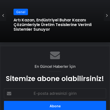
Genel
Artı Kazan, Endüstriyel Buhar Kazanı
Çözümleriyle Üretim Tesislerine Verimli
Sistemler Sunuyor
En Güncel Haberler İçin
Sitemize abone olabilirsiniz!
E-
posta
adresinizi
girin