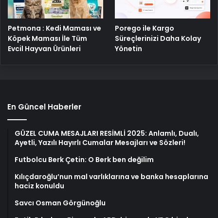
Petmona : Kedi Maması ve
Porego ile Kargo
Köpek Maması İle Tüm
Süreçlerinizi Daha Kolay
Evcil Hayvan Ürünleri
Yönetin
En Güncel Haberler
GÜZEL CUMA MESAJLARI RESİMLİ 2025: Anlamlı, Dualı,
Ayetli, Yazılı Hayırlı Cumalar Mesajları ve Sözleri!
Futbolcu Berk Çetin: O Berk ben değilim
Kılıçdaroğlu’nun mal varlıklarına ve banka hesaplarına
haciz konuldu
Savcı Osman Görgünoğlu