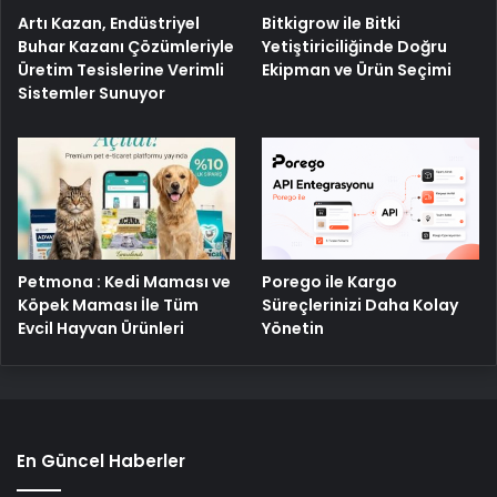
Artı Kazan, Endüstriyel
Bitkigrow ile Bitki
Buhar Kazanı Çözümleriyle
Yetiştiriciliğinde Doğru
Üretim Tesislerine Verimli
Ekipman ve Ürün Seçimi
Sistemler Sunuyor
Petmona : Kedi Maması ve
Porego ile Kargo
Köpek Maması İle Tüm
Süreçlerinizi Daha Kolay
Evcil Hayvan Ürünleri
Yönetin
En Güncel Haberler