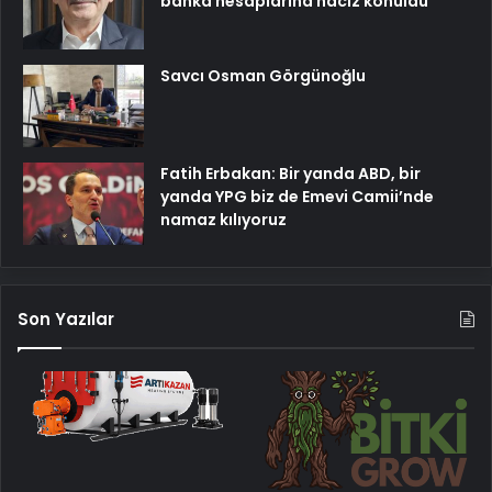
banka hesaplarına haciz konuldu
Savcı Osman Görgünoğlu
Fatih Erbakan: Bir yanda ABD, bir
yanda YPG biz de Emevi Camii’nde
namaz kılıyoruz
Son Yazılar