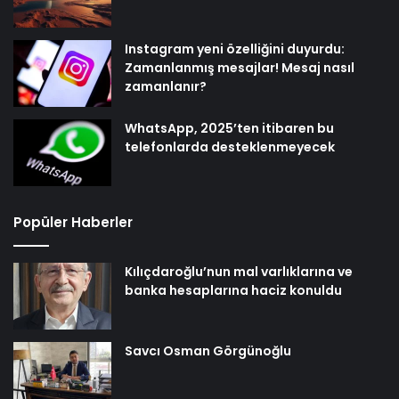
Instagram yeni özelliğini duyurdu:
Zamanlanmış mesajlar! Mesaj nasıl
zamanlanır?
WhatsApp, 2025’ten itibaren bu
telefonlarda desteklenmeyecek
Popüler Haberler
Kılıçdaroğlu’nun mal varlıklarına ve
banka hesaplarına haciz konuldu
Savcı Osman Görgünoğlu