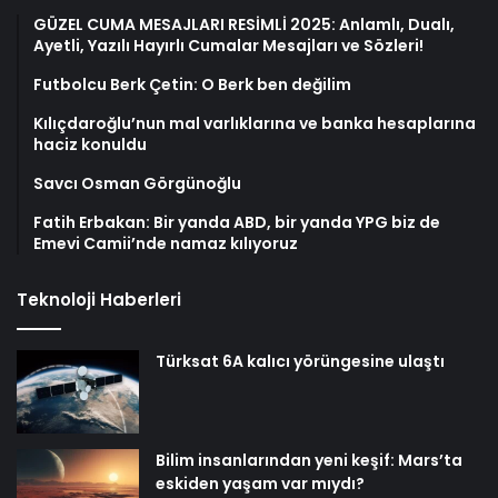
GÜZEL CUMA MESAJLARI RESİMLİ 2025: Anlamlı, Dualı,
Ayetli, Yazılı Hayırlı Cumalar Mesajları ve Sözleri!
Futbolcu Berk Çetin: O Berk ben değilim
Kılıçdaroğlu’nun mal varlıklarına ve banka hesaplarına
haciz konuldu
Savcı Osman Görgünoğlu
Fatih Erbakan: Bir yanda ABD, bir yanda YPG biz de
Emevi Camii’nde namaz kılıyoruz
Teknoloji Haberleri
Türksat 6A kalıcı yörüngesine ulaştı
Bilim insanlarından yeni keşif: Mars’ta
eskiden yaşam var mıydı?