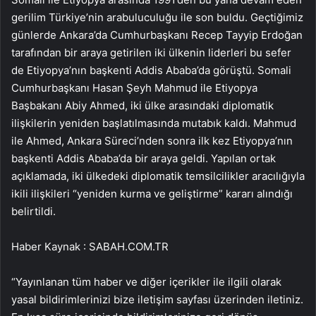
gerilim Türkiye’nin arabuluculuğu ile son buldu. Geçtiğimiz
günlerde Ankara’da Cumhurbaşkanı Recep Tayyip Erdoğan
tarafından bir araya getirilen iki ülkenin liderleri bu sefer
de Etiyopya’nın başkenti Addis Ababa’da görüştü. Somali
Cumhurbaşkanı Hasan Şeyh Mahmud ile Etiyopya
Başbakanı Abiy Ahmed, iki ülke arasındaki diplomatik
ilişkilerin yeniden başlatılmasında mutabık kaldı. Mahmud
ile Ahmed, Ankara Süreci’nden sonra ilk kez Etiyopya’nın
başkenti Addis Ababa’da bir araya geldi. Yapılan ortak
açıklamada, iki ülkedeki diplomatik temsilcilikler aracılığıyla
ikili ilişkileri “yeniden kurma ve geliştirme” kararı alındığı
belirtildi.
Haber Kaynak : SABAH.COM.TR
“Yayınlanan tüm haber ve diğer içerikler ile ilgili olarak
yasal bildirimlerinizi bize iletişim sayfası üzerinden iletiniz.