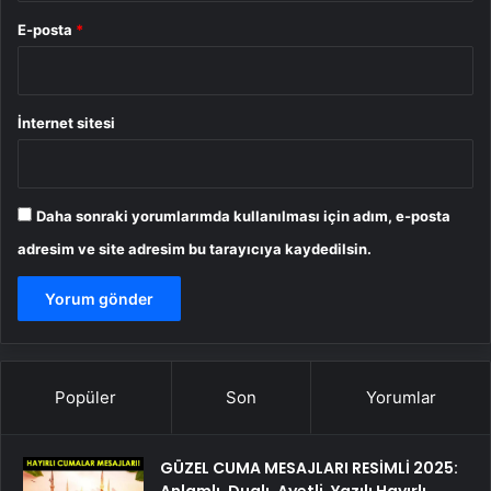
E-posta
*
İnternet sitesi
Daha sonraki yorumlarımda kullanılması için adım, e-posta
adresim ve site adresim bu tarayıcıya kaydedilsin.
Popüler
Son
Yorumlar
GÜZEL CUMA MESAJLARI RESİMLİ 2025:
Anlamlı, Dualı, Ayetli, Yazılı Hayırlı