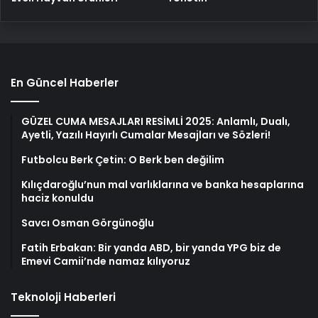
En Güncel Haberler
GÜZEL CUMA MESAJLARI RESİMLİ 2025: Anlamlı, Dualı,
Ayetli, Yazılı Hayırlı Cumalar Mesajları ve Sözleri!
Futbolcu Berk Çetin: O Berk ben değilim
Kılıçdaroğlu’nun mal varlıklarına ve banka hesaplarına
haciz konuldu
Savcı Osman Görgünoğlu
Fatih Erbakan: Bir yanda ABD, bir yanda YPG biz de
Emevi Camii’nde namaz kılıyoruz
Teknoloji Haberleri