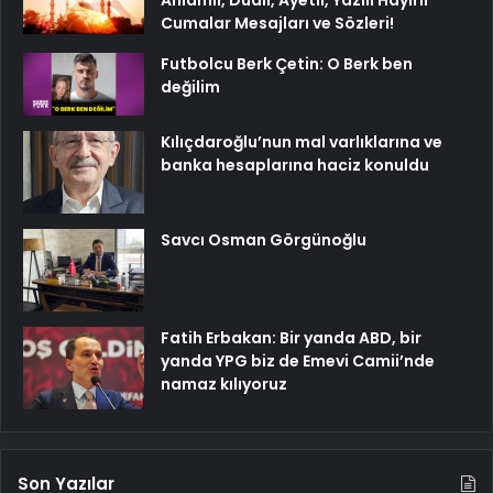
Cumalar Mesajları ve Sözleri!
Futbolcu Berk Çetin: O Berk ben
değilim
Kılıçdaroğlu’nun mal varlıklarına ve
banka hesaplarına haciz konuldu
Savcı Osman Görgünoğlu
Fatih Erbakan: Bir yanda ABD, bir
yanda YPG biz de Emevi Camii’nde
namaz kılıyoruz
Son Yazılar