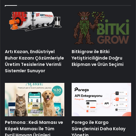
Artı Kazan, Endüstriyel
Bitkigrow ile Bitki
Buhar Kazanı Çözümleriyle
Yetiştiriciliğinde Doğru
Üretim Tesislerine Verimli
Ekipman ve Ürün Seçimi
Sistemler Sunuyor
Petmona : Kedi Maması ve
Porego ile Kargo
Köpek Maması İle Tüm
Süreçlerinizi Daha Kolay
Evcil Hayvan Ürünleri
Yönetin