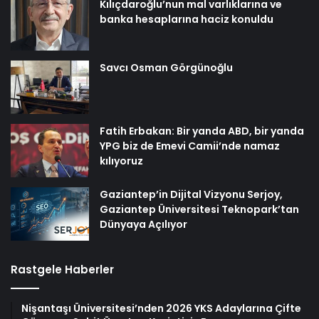
Kılıçdaroğlu’nun mal varlıklarına ve
banka hesaplarına haciz konuldu
Savcı Osman Görgünoğlu
Fatih Erbakan: Bir yanda ABD, bir yanda
YPG biz de Emevi Camii’nde namaz
kılıyoruz
Gaziantep’in Dijital Vizyonu Serjoy,
Gaziantep Üniversitesi Teknopark’tan
Dünyaya Açılıyor
Rastgele Haberler
Nişantaşı Üniversitesi’nden 2026 YKS Adaylarına Çifte