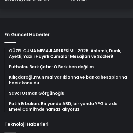
En Güncel Haberler
GÜZEL CUMA MESAJLARI RESİMLİ 2025: Anlamlı, Dualı,
Ayetli, Yazılı Hayırlı Cumalar Mesajları ve Sözleri!
Futbolcu Berk Çetin: O Berk ben değilim
Kılıçdaroğlu’nun mal varlıklarına ve banka hesaplarına
haciz konuldu
Savcı Osman Görgünoğlu
Fatih Erbakan: Bir yanda ABD, bir yanda YPG biz de
Emevi Camii’nde namaz kılıyoruz
Teknoloji Haberleri