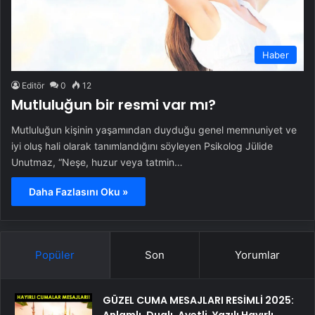
Haber
Editör
0
12
Mutluluğun bir resmi var mı?
Mutluluğun kişinin yaşamından duyduğu genel memnuniyet ve
iyi oluş hali olarak tanımlandığını söyleyen Psikolog Jülide
Unutmaz, “Neşe, huzur veya tatmin…
Daha Fazlasını Oku »
Popüler
Son
Yorumlar
GÜZEL CUMA MESAJLARI RESİMLİ 2025: