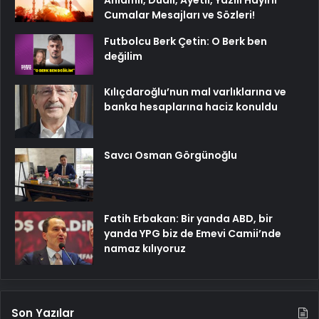
Anlamlı, Dualı, Ayetli, Yazılı Hayırlı
Cumalar Mesajları ve Sözleri!
Futbolcu Berk Çetin: O Berk ben
değilim
Kılıçdaroğlu’nun mal varlıklarına ve
banka hesaplarına haciz konuldu
Savcı Osman Görgünoğlu
Fatih Erbakan: Bir yanda ABD, bir
yanda YPG biz de Emevi Camii’nde
namaz kılıyoruz
Son Yazılar