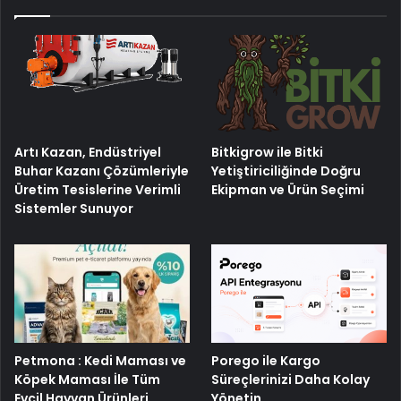
Artı Kazan, Endüstriyel
Bitkigrow ile Bitki
Buhar Kazanı Çözümleriyle
Yetiştiriciliğinde Doğru
Üretim Tesislerine Verimli
Ekipman ve Ürün Seçimi
Sistemler Sunuyor
Petmona : Kedi Maması ve
Porego ile Kargo
Köpek Maması İle Tüm
Süreçlerinizi Daha Kolay
Evcil Hayvan Ürünleri
Yönetin