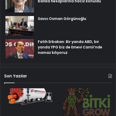
banka hesaplarına haciz konuldu
Savcı Osman Görgünoğlu
Fatih Erbakan: Bir yanda ABD, bir
yanda YPG biz de Emevi Camii’nde
namaz kılıyoruz
Son Yazılar