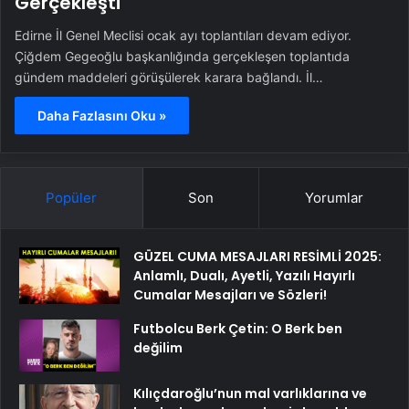
Gerçekleşti
Edirne İl Genel Meclisi ocak ayı toplantıları devam ediyor.
Çiğdem Gegeoğlu başkanlığında gerçekleşen toplantıda
gündem maddeleri görüşülerek karara bağlandı. İl…
Daha Fazlasını Oku »
Popüler
Son
Yorumlar
GÜZEL CUMA MESAJLARI RESİMLİ 2025:
Anlamlı, Dualı, Ayetli, Yazılı Hayırlı
Cumalar Mesajları ve Sözleri!
Futbolcu Berk Çetin: O Berk ben
değilim
Kılıçdaroğlu’nun mal varlıklarına ve