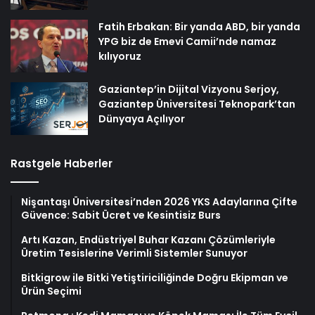
Fatih Erbakan: Bir yanda ABD, bir yanda
YPG biz de Emevi Camii’nde namaz
kılıyoruz
Gaziantep’in Dijital Vizyonu Serjoy,
Gaziantep Üniversitesi Teknopark’tan
Dünyaya Açılıyor
Rastgele Haberler
Nişantaşı Üniversitesi’nden 2026 YKS Adaylarına Çifte
Güvence: Sabit Ücret ve Kesintisiz Burs
Artı Kazan, Endüstriyel Buhar Kazanı Çözümleriyle
Üretim Tesislerine Verimli Sistemler Sunuyor
Bitkigrow ile Bitki Yetiştiriciliğinde Doğru Ekipman ve
Ürün Seçimi