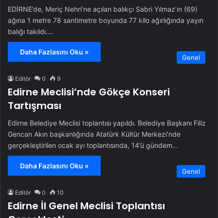
EDİRNE’de, Meriç Nehri’ne açılan balıkçı Sabri Yılmaz’ın (69)
ağına 1 metre 78 santimetre boyunda 77 kilo ağırlığında yayın
balığı takıldı.…
Daha Fazlasını Oku »
Genel
Editör
0
9
Edirne Meclisi’nde Gökçe Konseri
Tartışması
Edirne Belediye Meclisi toplantısı yapıldı. Belediye Başkanı Filiz
Gencan Akın başkanlığında Atatürk Kültür Merkezi’nde
gerçekleştirilen ocak ayı toplantısında, 14’ü gündem…
Daha Fazlasını Oku »
Genel
Editör
0
10
Edirne İl Genel Meclisi Toplantısı