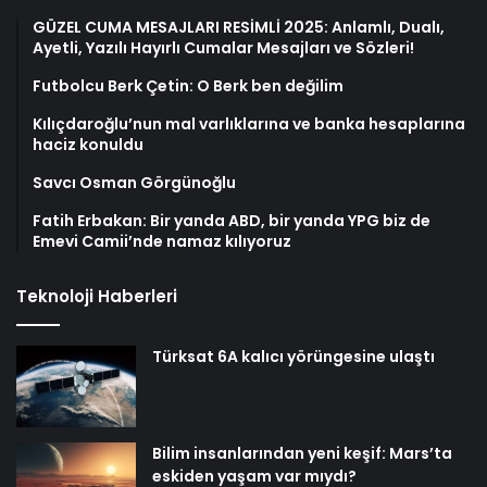
GÜZEL CUMA MESAJLARI RESİMLİ 2025: Anlamlı, Dualı,
Ayetli, Yazılı Hayırlı Cumalar Mesajları ve Sözleri!
Futbolcu Berk Çetin: O Berk ben değilim
Kılıçdaroğlu’nun mal varlıklarına ve banka hesaplarına
haciz konuldu
Savcı Osman Görgünoğlu
Fatih Erbakan: Bir yanda ABD, bir yanda YPG biz de
Emevi Camii’nde namaz kılıyoruz
Teknoloji Haberleri
Türksat 6A kalıcı yörüngesine ulaştı
Bilim insanlarından yeni keşif: Mars’ta
eskiden yaşam var mıydı?