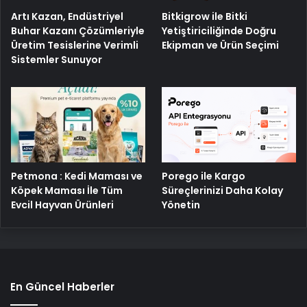
Artı Kazan, Endüstriyel
Bitkigrow ile Bitki
Buhar Kazanı Çözümleriyle
Yetiştiriciliğinde Doğru
Üretim Tesislerine Verimli
Ekipman ve Ürün Seçimi
Sistemler Sunuyor
Petmona : Kedi Maması ve
Porego ile Kargo
Köpek Maması İle Tüm
Süreçlerinizi Daha Kolay
Evcil Hayvan Ürünleri
Yönetin
En Güncel Haberler